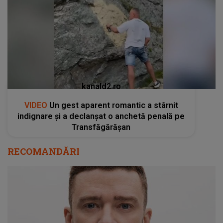
kanald2.ro
VIDEO
Un gest aparent romantic a stârnit
indignare și a declanșat o anchetă penală pe
Transfăgărășan
RECOMANDĂRI