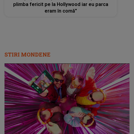
plimba fericit pe la Hollywood iar eu parca
eram în comă"
STIRI MONDENE