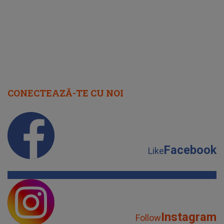
CONECTEAZĂ-TE CU NOI
Facebook
Like
Instagram
Follow