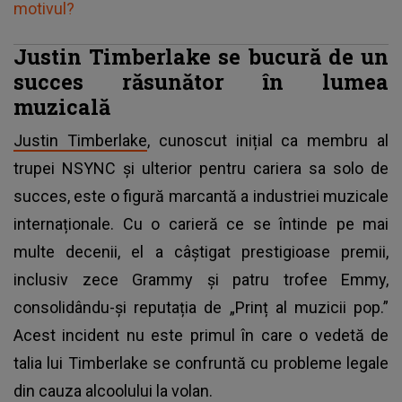
motivul?
Justin Timberlake se bucură de un
succes răsunător în lumea
muzicală
Justin Timberlake
, cunoscut inițial ca membru al
trupei NSYNC și ulterior pentru cariera sa solo de
succes, este o figură marcantă a industriei muzicale
internaționale. Cu o carieră ce se întinde pe mai
multe decenii, el a câștigat prestigioase premii,
inclusiv zece Grammy și patru trofee Emmy,
consolidându-și reputația de „Prinț al muzicii pop.”
Acest incident nu este primul în care o vedetă de
talia lui Timberlake se confruntă cu probleme legale
din cauza alcoolului la volan.