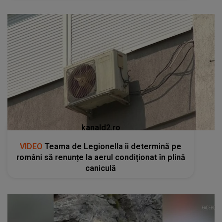
kanald2.ro
VIDEO
Teama de Legionella îi determină pe
români să renunțe la aerul condiționat în plină
caniculă