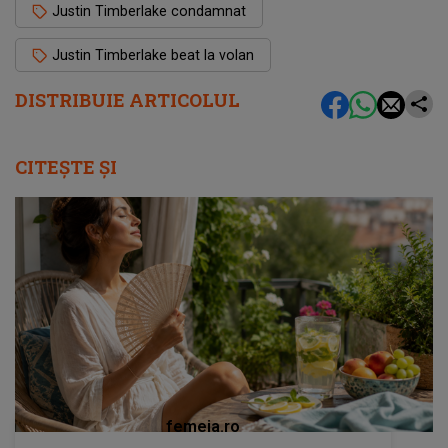
Justin Timberlake condamnat
Justin Timberlake beat la volan
DISTRIBUIE ARTICOLUL
CITEȘTE ȘI
femeia.ro