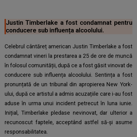
Justin Timberlake a fost condamnat pentru
conducere sub influența alcoolului.
Celebrul cântăreț american Justin Timberlake a fost
condamnat vineri la prestarea a 25 de ore de muncă
în folosul comunității, după ce a fost găsit vinovat de
conducere sub influența alcoolului. Sentința a fost
pronunțată de un tribunal din apropierea New York-
ului, după ce artistul a admis acuzațiile care i-au fost
aduse în urma unui incident petrecut în luna iunie.
Inițial, Timberlake pledase nevinovat, dar ulterior a
recunoscut faptele, acceptând astfel să-și asume
responsabilitatea.