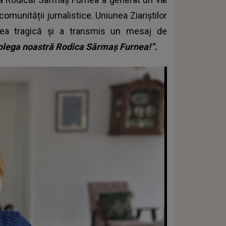
comunității jurnalistice. Uniunea Ziariștilor
tea tragică și a transmis un mesaj de
lega noastră Rodica Sărmaș Furnea!”.