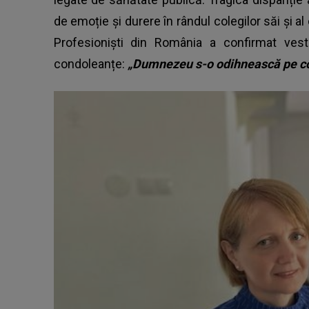
de emoție și durere în rândul colegilor săi și al 
Profesioniști din România a confirmat ves
condoleanțe:
„Dumnezeu s-o odihnească pe co