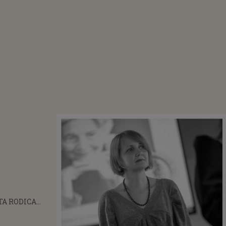
TA RODICA
URNEA A