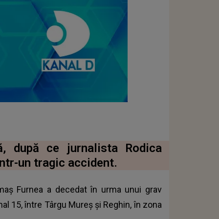
, după ce jurnalista Rodica
ntr-un tragic accident.
rmaș Furnea a decedat în urma unui grav
al 15, între Târgu Mureș și Reghin, în zona