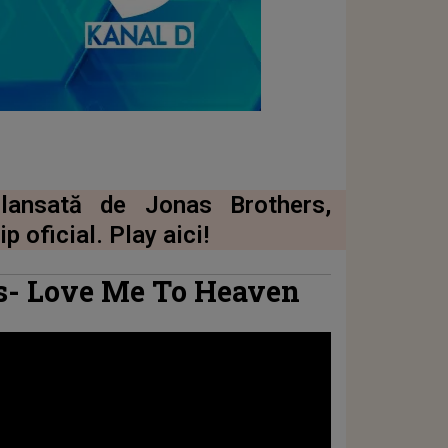
lansată de Jonas Brothers,
 oficial. Play aici!
s- Love Me To Heaven