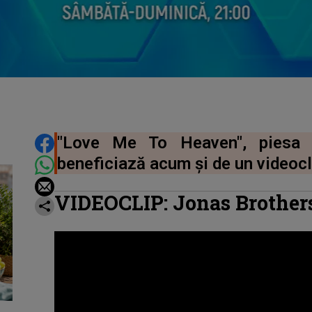
DISTRIBUIE ARTICOLUL
"Love Me To Heaven", piesa 
beneficiază acum și de un videoclip
VIDEOCLIP: Jonas Brother