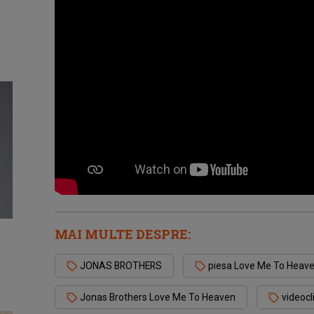
MAI MULTE DESPRE:
JONAS BROTHERS
piesa Love Me To Heav
Jonas Brothers Love Me To Heaven
videocl