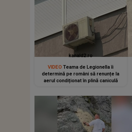
kanald2.ro
VIDEO
Teama de Legionella îi
determină pe români să renunțe la
aerul condiționat în plină caniculă