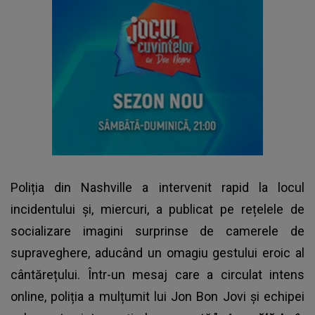
Poliția din Nashville a intervenit rapid la locul
incidentului și, miercuri, a publicat pe rețelele de
socializare imagini surprinse de camerele de
supraveghere, aducând un omagiu gestului eroic al
cântărețului. Într-un mesaj care a circulat intens
online, poliția a mulțumit lui Jon Bon Jovi și echipei