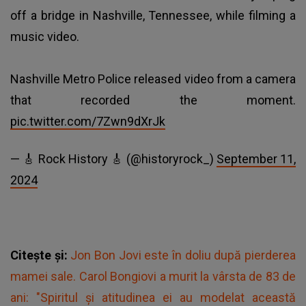
off a bridge in Nashville, Tennessee, while filming a
music video.
Nashville Metro Police released video from a camera
that recorded the moment.
pic.twitter.com/7Zwn9dXrJk
— 🎸 Rock History 🎸 (@historyrock_)
September 11,
2024
Citește și:
Jon Bon Jovi este în doliu după pierderea
mamei sale. Carol Bongiovi a murit la vârsta de 83 de
ani: "Spiritul şi atitudinea ei au modelat această