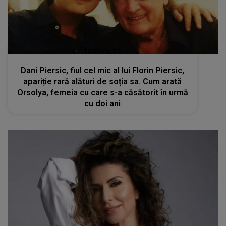
femeia.ro
Dani Piersic, fiul cel mic al lui Florin Piersic,
apariție rară alături de soția sa. Cum arată
Orsolya, femeia cu care s-a căsătorit în urmă
cu doi ani