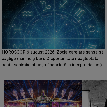
LINE-UP UNTOLD ONE, prima zi. Cine sunt artiștii
care deschid festivalul și de la ce ore au loc cele mai
așteptate concerte pe scena principală?