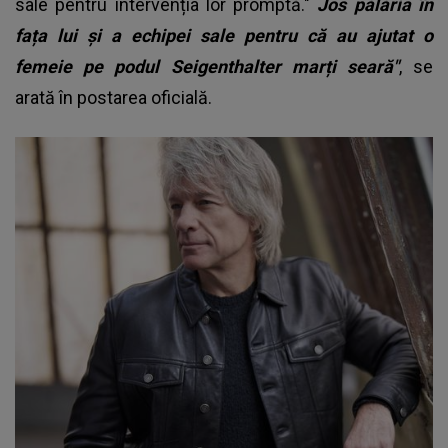
sale pentru intervenția lor promptă."
Jos pălăria în
fața lui și a echipei sale pentru că au ajutat o
femeie pe podul Seigenthalter marți seară"
, se
arată în postarea oficială.