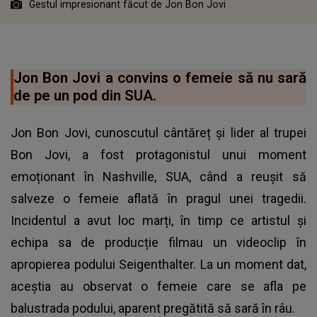
Gestul impresionant făcut de Jon Bon Jovi
Jon Bon Jovi a convins o femeie să nu sară
de pe un pod din SUA.
Jon Bon Jovi, cunoscutul cântăreț și lider al trupei
Bon Jovi, a fost protagonistul unui moment
emoționant în Nashville, SUA, când a reușit să
salveze o femeie aflată în pragul unei tragedii.
Incidentul a avut loc marți, în timp ce artistul și
echipa sa de producție filmau un videoclip în
apropierea podului Seigenthalter. La un moment dat,
aceștia au observat o femeie care se afla pe
balustrada podului, aparent pregătită să sară în râu.