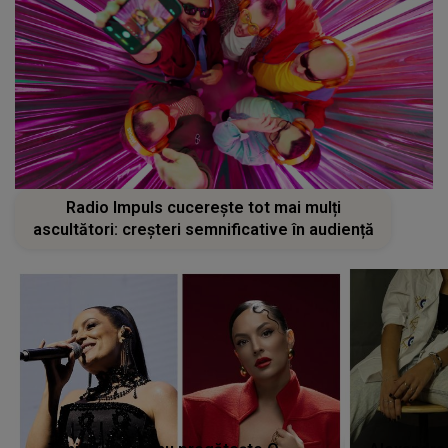
Radio Impuls cucerește tot mai mulți
ascultători: creșteri semnificative în audiență