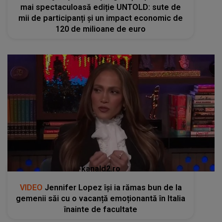
mai spectaculoasă ediție UNTOLD: sute de
mii de participanți și un impact economic de
120 de milioane de euro
kanald2.ro
VIDEO
Jennifer Lopez își ia rămas bun de la
gemenii săi cu o vacanță emoționantă în Italia
înainte de facultate