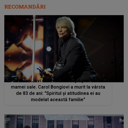
RECOMANDĂRI
Jon Bon Jovi este în doliu după pierderea
mamei sale. Carol Bongiovi a murit la vârsta
de 83 de ani: "Spiritul şi atitudinea ei au
modelat această familie"