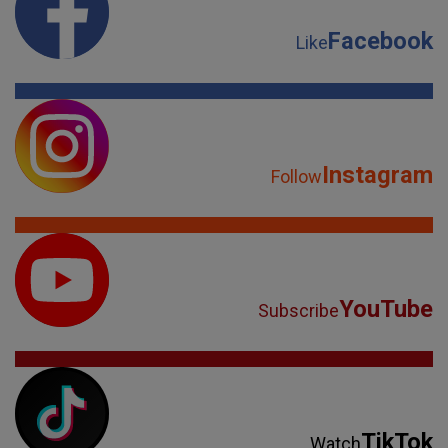
Facebook
Like
Instagram
Follow
YouTube
Subscribe
TikTok
Watch