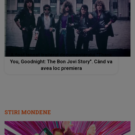
A fost lansat trailerul documentarului "Thank
You, Goodnight: The Bon Jovi Story". Când va
avea loc premiera
STIRI MONDENE