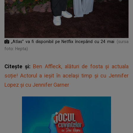
„Atlas” va fi disponibil pe Netflix începând cu 24 mai
(sursa
foto: Hepta)
Citește și:
Ben Affleck, alături de fosta și actuala
soție! Actorul a ieșit în același timp și cu Jennifer
Lopez și cu Jennifer Garner