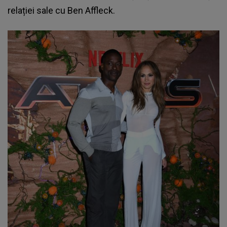
relației sale cu Ben Affleck.