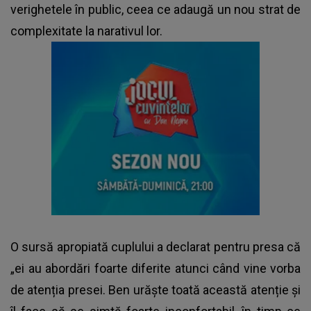
verighetele în public, ceea ce adaugă un nou strat de
complexitate la narativul lor.
O sursă apropiată cuplului a declarat pentru presa că
„ei au abordări foarte diferite atunci când vine vorba
de atenția presei. Ben urăște toată această atenție și