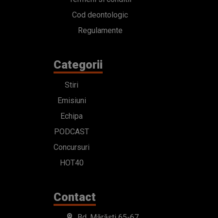
Cod deontologic
Regulamente
Categorii
Stiri
Emisiuni
Echipa
PODCAST
Concursuri
HOT40
Contact
Bd. Mărăști 65-67,