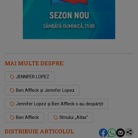
MAI MULTE DESPRE:
JENNIFER LOPEZ
Ben Affleck și Jennifer Lopez
Jennifer Lopez și Ben Affleck s-au despărțit
Ben Affleck
filmului „Atlas”
DISTRIBUIE ARTICOLUL