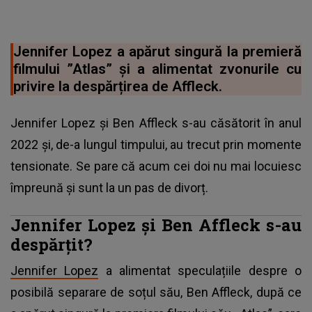
Jennifer Lopez a apărut singură la premieră
filmului ”Atlas” și a alimentat zvonurile cu
privire la despărțirea de Affleck.
Jennifer Lopez și Ben Affleck s-au căsătorit în anul
2022 și, de-a lungul timpului, au trecut prin momente
tensionate. Se pare că acum cei doi nu mai locuiesc
împreună și sunt la un pas de divorț.
Jennifer Lopez și Ben Affleck s-au
despărțit?
Jennifer Lopez
a alimentat speculațiile despre o
posibilă separare de soțul său, Ben Affleck, după ce