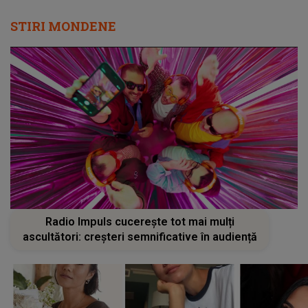
STIRI MONDENE
Radio Impuls cucerește tot mai mulți
ascultători: creșteri semnificative în audiență