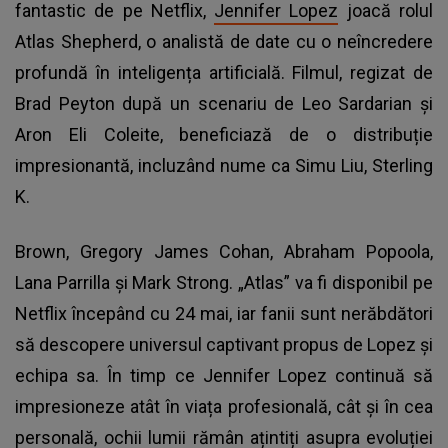
fantastic de pe Netflix,
Jennifer Lopez
joacă rolul
Atlas Shepherd, o analistă de date cu o neîncredere
profundă în inteligența artificială. Filmul, regizat de
Brad Peyton după un scenariu de Leo Sardarian și
Aron Eli Coleite, beneficiază de o distribuție
impresionantă, incluzând nume ca Simu Liu, Sterling
K.
Brown, Gregory James Cohan, Abraham Popoola,
Lana Parrilla și Mark Strong. „Atlas” va fi disponibil pe
Netflix începând cu 24 mai, iar fanii sunt nerăbdători
să descopere universul captivant propus de Lopez și
echipa sa. În timp ce Jennifer Lopez continuă să
impresioneze atât în viața profesională, cât și în cea
personală, ochii lumii rămân ațintiți asupra evoluției