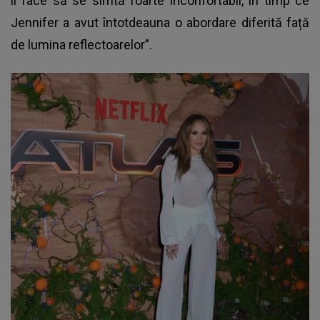
îl face să se simtă foarte inconfortabil, în timp ce
Jennifer a avut întotdeauna o abordare diferită față
de lumina reflectoarelor”.