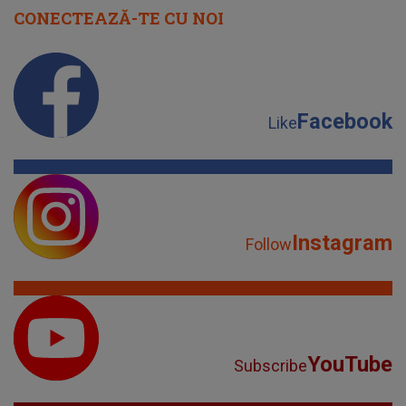
CONECTEAZĂ-TE CU NOI
Facebook
Like
Instagram
Follow
YouTube
Subscribe