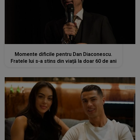
kanald2.ro
Momente dificile pentru Dan Diaconescu.
Fratele lui s-a stins din viață la doar 60 de ani