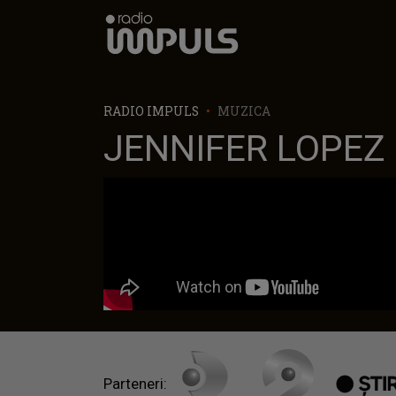
Radio Impuls
RADIO IMPULS
MUZICA
JENNIFER LOPEZ 
Parteneri: