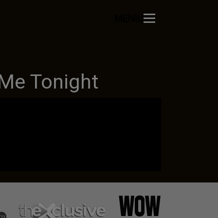
MENIU
Me Tonight