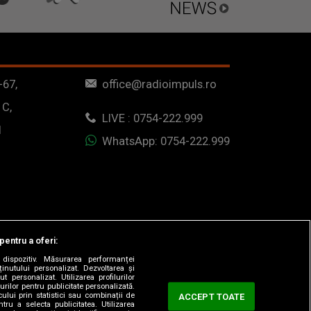
-67,
office@radioimpuls.ro
 C,
LIVE : 0754-222.999
1
WhatsApp: 0754-222.999
pentru a oferi:
dispozitiv. Măsurarea performanței
ținutului personalizat. Dezvoltarea și
t personalizat. Utilizarea profilurilor
urilor pentru publicitate personalizată.
ului prin statistici sau combinații de
ACCEPT TOATE
tru a selecta publicitatea. Utilizarea