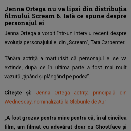
Jenna Ortega nu va lipsi din distribuția
filmului Scream 6. Iată ce spune despre
personajul ei
Jenna Ortega a vorbit într-un interviu recent despre
evoluția personajului ei din „Scream”, Tara Carpenter.
Tânăra actriță a mărturisit că personajul ei se va
extinde, după ce în ultima parte a fost mai mult
văzută „țipând și plângând pe podea”.
Citește și:
Jenna Ortega actrița principală din
Wednesday, nominalizată la Globurile de Aur
„A fost grozav pentru mine pentru că, în al cincilea
film, am filmat cu adevărat doar cu Ghostface și