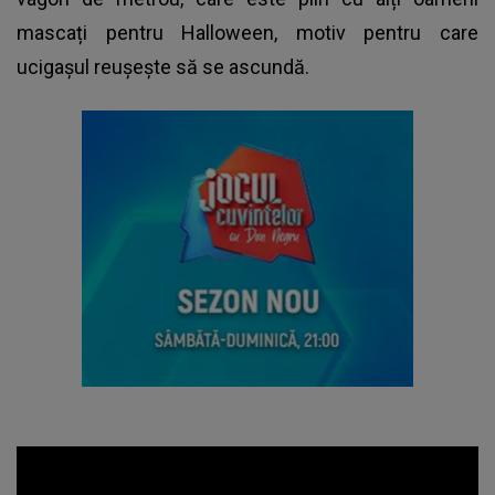
mascați pentru Halloween, motiv pentru care
ucigașul reușește să se ascundă.