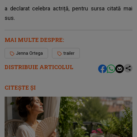
a declarat celebra actriță, pentru sursa citată mai
sus.
MAI MULTE DESPRE:
Jenna Ortega
trailer
DISTRIBUIE ARTICOLUL
CITEȘTE ȘI