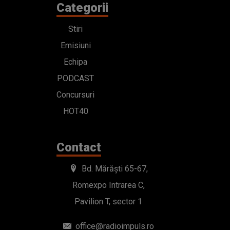
Categorii
Stiri
Emisiuni
Echipa
PODCAST
Concursuri
HOT40
Contact
Bd. Mărăști 65-67,
Romexpo Intrarea C,
Pavilion T, sector 1
office@radioimpuls.ro