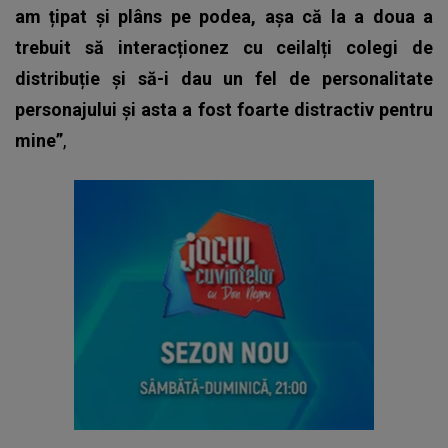
am țipat și plâns pe podea, așa că la a doua a
trebuit să interacționez cu ceilalți colegi de
distribuție și să-i dau un fel de personalitate
personajului și asta a fost foarte distractiv pentru
mine”
,