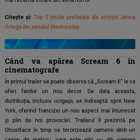
Citește și:
Top 5 ținute preferate ale actriței Jenna
Ortega din serialul Wednesday
Când va apărea Scream 6 în
cinematografe
În primul trailer se poate observa că „Scream 6” le va
oferi fanilor un nou decor. De data aceasta,
distribuția, inclusiv ucigașii, se îndreaptă spre New
York, oferind francizei un nou aspect mai întunecat
și plin de noi provocări. Trailerul îl prezintă pe
Ghostface în timp ce terorizează oamenii dintr-un
vagon de metrou, care este plin cu alți oameni