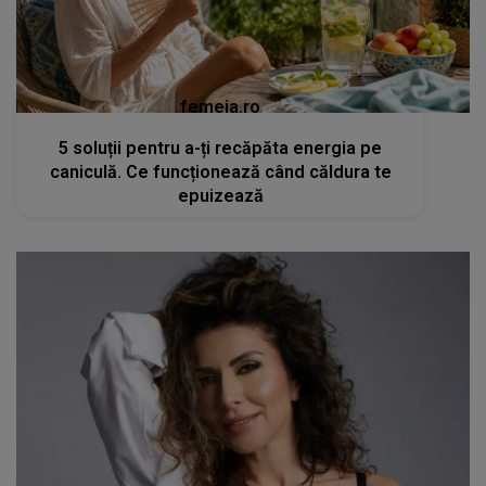
femeia.ro
5 soluții pentru a-ți recăpăta energia pe
caniculă. Ce funcționează când căldura te
epuizează