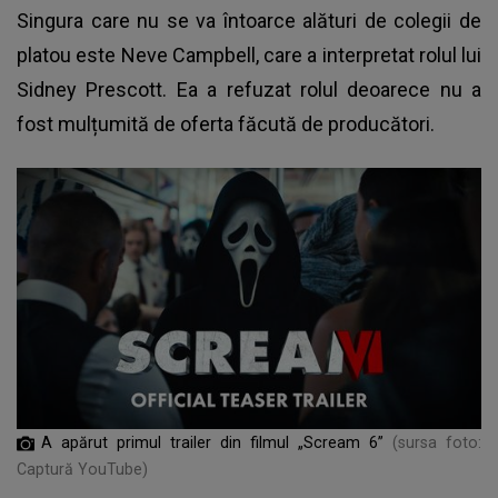
Singura care nu se va întoarce alături de colegii de
platou este Neve Campbell, care a interpretat rolul lui
Sidney Prescott. Ea a refuzat rolul deoarece nu a
fost mulțumită de oferta făcută de producători.
A apărut primul trailer din filmul „Scream 6”
(sursa foto:
Captură YouTube)