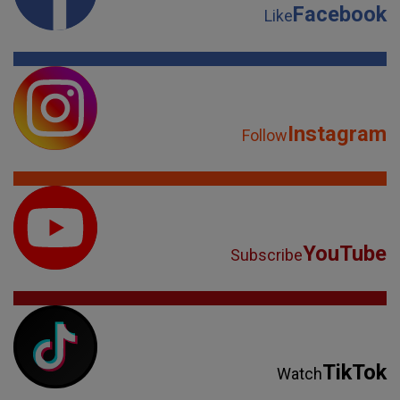
Facebook
Like
Instagram
Follow
YouTube
Subscribe
TikTok
Watch