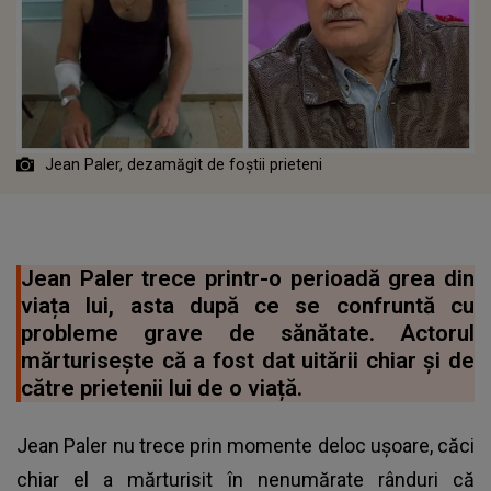
Jean Paler, dezamăgit de foștii prieteni
Jean Paler trece printr-o perioadă grea din
viața lui, asta după ce se confruntă cu
probleme grave de sănătate. Actorul
mărturisește că a fost dat uitării chiar și de
către prietenii lui de o viață.
Jean Paler nu trece prin momente deloc ușoare, căci
chiar el a mărturisit în nenumărate rânduri că