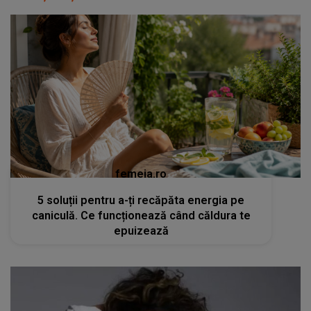
femeia.ro
5 soluții pentru a-ți recăpăta energia pe
caniculă. Ce funcționează când căldura te
epuizează