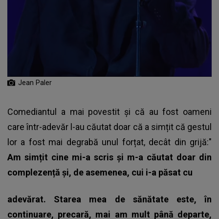
Jean Paler
Comediantul a mai povestit și că au fost oameni
care într-adevăr l-au căutat doar că a simțit că gestul
lor a fost mai degrabă unul forțat, decât din grijă:"
Am simțit cine mi-a scris și m-a căutat doar din
complezență și, de asemenea, cui i-a păsat cu
adevărat. Starea mea de sănătate este, în
continuare, precară, mai am mult până departe,