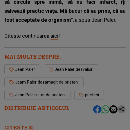
să circule spre inimă, să nu faci infarct, îți
salvează practic viața. Mă bucur că au prins, că au
fost acceptate de organism”
, a spus Jean Paler.
Citește continuarea
aici
!
MAI MULTE DESPRE:
Jean Paler
Jean Paler dezvaluiri
Jeam Paler dezamagit de prieteni
Jean Paler uitat de prieteni
prieteni
DISTRIBUIE ARTICOLUL
CITEȘTE ȘI