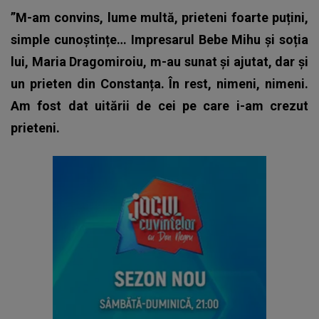
”M-am convins, lume multă, prieteni foarte puțini,
simple cunoștințe… Impresarul Bebe Mihu și soția
lui, Maria Dragomiroiu, m-au sunat și ajutat, dar și
un prieten din Constanța. În rest, nimeni, nimeni.
Am fost dat uitării de cei pe care i-am crezut
prieteni.