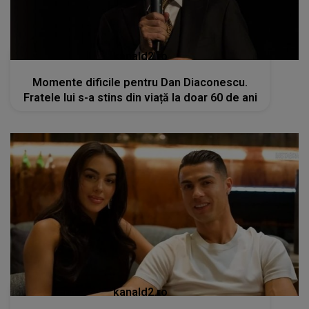
kanald2.ro
Momente dificile pentru Dan Diaconescu.
Fratele lui s-a stins din viață la doar 60 de ani
kanald2.ro