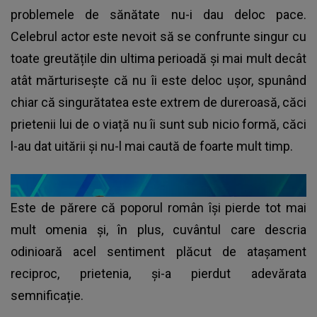
problemele de sănătate nu-i dau deloc pace.
Celebrul actor este nevoit să se confrunte singur cu
toate greutățile din ultima perioadă și mai mult decât
atât mărturisește că nu îi este deloc ușor, spunând
chiar că singurătatea este extrem de dureroasă, căci
prietenii lui de o viață nu îi sunt sub nicio formă, căci
l-au dat uitării și nu-l mai caută de foarte mult timp.
Este de părere că poporul român își pierde tot mai
mult omenia și, în plus, cuvântul care descria
odinioară acel sentiment plăcut de atașament
reciproc, prietenia, și-a pierdut adevărata
semnificație.