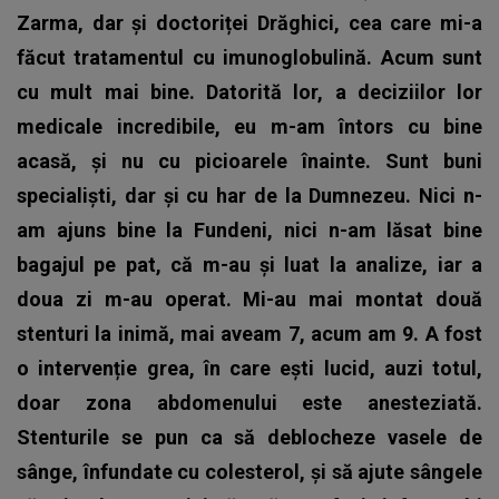
Zarma, dar și doctoriței Drăghici, cea care mi-a
făcut tratamentul cu imunoglobulină.
Acum sunt
cu mult mai bine. Datorită lor, a deciziilor lor
medicale incredibile, eu m-am întors cu bine
acasă, și nu cu picioarele înainte. Sunt buni
specialiști, dar și cu har de la Dumnezeu. Nici n-
am ajuns bine la Fundeni, nici n-am lăsat bine
bagajul pe pat, că m-au și luat la analize, iar a
doua zi m-au operat. Mi-au mai montat două
stenturi la inimă, mai aveam 7, acum am 9. A fost
o intervenție grea, în care ești lucid, auzi totul,
doar zona abdomenului este anesteziată.
Stenturile se pun ca să deblocheze vasele de
sânge, înfundate cu colesterol, și să ajute sângele