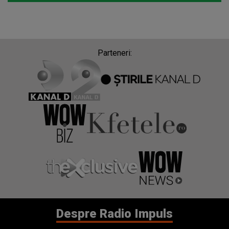
Despre Radio Impuls
Frecvențe Radio Impuls
Politica de confidentialitate
Politica de cookies
Gestionați preferințele
Contact
Termeni si conditii