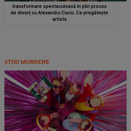
STIRI MONDENE
Radio Impuls cucerește tot mai mulți
ascultători: creșteri semnificative în audiență