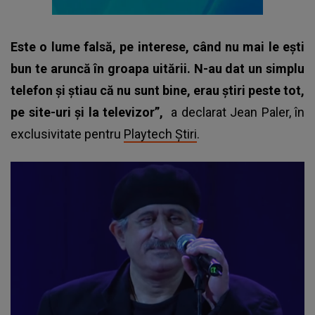
Este o lume falsă, pe interese, când nu mai le ești
bun te aruncă în groapa uitării. N-au dat un simplu
telefon și știau că nu sunt bine, erau știri peste tot,
pe site-uri și la televizor”,
a declarat Jean Paler, în
exclusivitate pentru
Playtech Știri
.