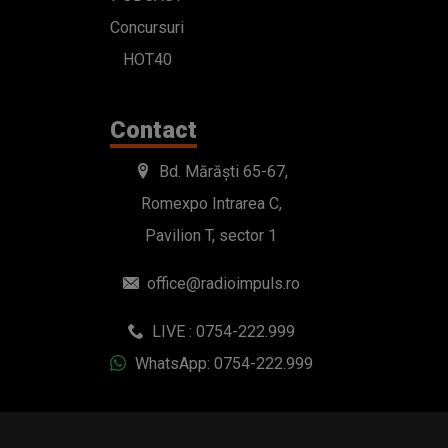
Romexpo Intrarea C,
Pavilion T, sector 1
office@radioimpuls.ro
LIVE : 0754-222.999
WhatsApp: 0754-222.999
© 2019-2026 DOGAN MEDIA INTERNATIONAL SA, Toate
drepturile rezervate.