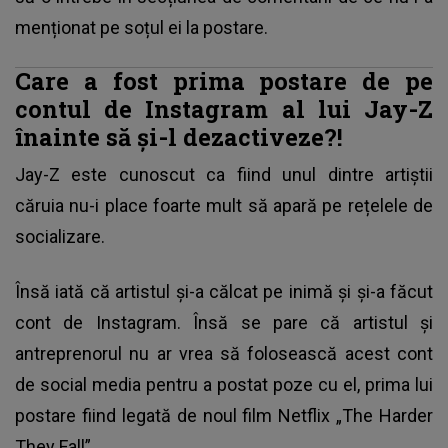
menționat pe soțul ei la postare.
Care a fost prima postare de pe
contul de Instagram al lui Jay-Z
înainte să și-l dezactiveze?!
Jay-Z este cunoscut ca fiind unul dintre artiștii
căruia nu-i place foarte mult să apară pe rețelele de
socializare.
Însă iată că artistul și-a călcat pe inimă și și-a făcut
cont de Instagram. Însă se pare că artistul și
antreprenorul nu ar vrea să folosească acest cont
de social media pentru a postat poze cu el, prima lui
postare fiind legată de noul film Netflix „The Harder
They Fall”.