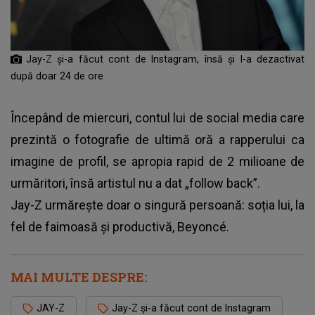
Jay-Z și-a făcut cont de Instagram, însă și l-a dezactivat
după doar 24 de ore
Începând de miercuri, contul lui de social media care
prezintă o fotografie de ultimă oră a rapperului ca
imagine de profil, se apropia rapid de 2 milioane de
urmăritori, însă artistul nu a dat „follow back”.
Jay-Z urmărește doar o singură persoană: soția lui, la
fel de faimoasă și productivă, Beyoncé.
MAI MULTE DESPRE:
JAY-Z
Jay-Z și-a făcut cont de Instagram