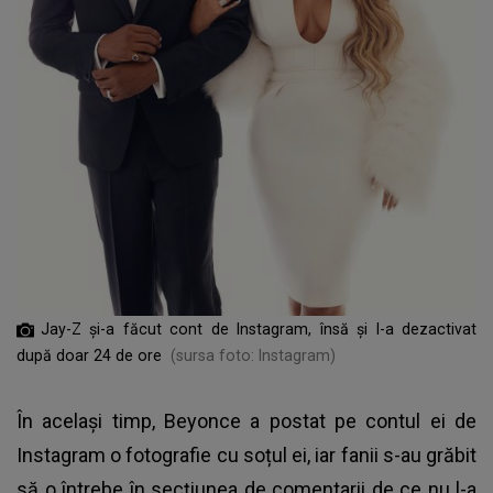
Jay-Z și-a făcut cont de Instagram, însă și l-a dezactivat
după doar 24 de ore
(sursa foto: Instagram)
În același timp, Beyonce a postat pe contul ei de
Instagram o fotografie cu soțul ei, iar fanii s-au grăbit
să o întrebe în secțiunea de comentarii de ce nu l-a