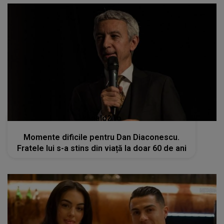
kanald2.ro
Momente dificile pentru Dan Diaconescu.
Fratele lui s-a stins din viață la doar 60 de ani