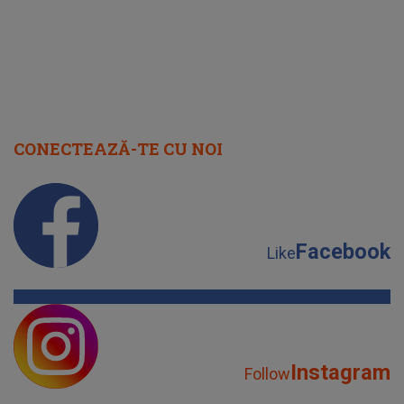
CONECTEAZĂ-TE CU NOI
Facebook
Like
Instagram
Follow