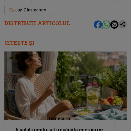
Jay-Z Instagram
DISTRIBUIE ARTICOLUL
CITEȘTE ȘI
femeia.ro
5 soluții pentru a-ți recăpăta energia pe