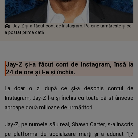
Jay-Z și-a făcut cont de Instagram. Pe cine urmărește și ce
a postat prima dată
Jay-Z și-a făcut cont de Instagram, însă la
24 de ore și l-a și închis.
La doar o zi după ce și-a deschis contul de
Instagram, Jay-Z l-a și închis cu toate că strânsese
aproape două milioane de urmăritori.
Jay-Z, pe numele său real, Shawn Carter, s-a înscris
pe platforma de socializare marți și a adunat 1,7