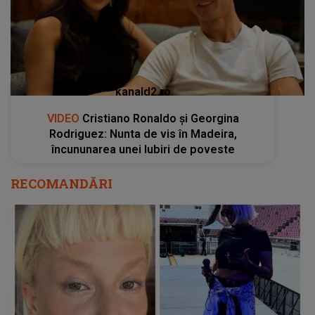
kanald2.ro
VIDEO
Cristiano Ronaldo și Georgina
Rodriguez: Nunta de vis în Madeira,
încununarea unei Iubiri de poveste
RECOMANDĂRI