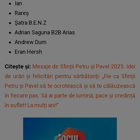
Ian
Rareș
Șatra B.E.N.Z
Adrian Saguna B2B Arias
Andrew Dum
Eran Hersh
Citește și:
Mesaje de Sfinții Petru și Pavel 2025. Idei
de urări și felicitări pentru sărbătoriți: „Fie ca Sfinții
Petru și Pavel să te ocrotească și să te călăuzească
în fiecare pas. Să ai parte de lumină, pace și credință
în suflet! La mulți ani!”