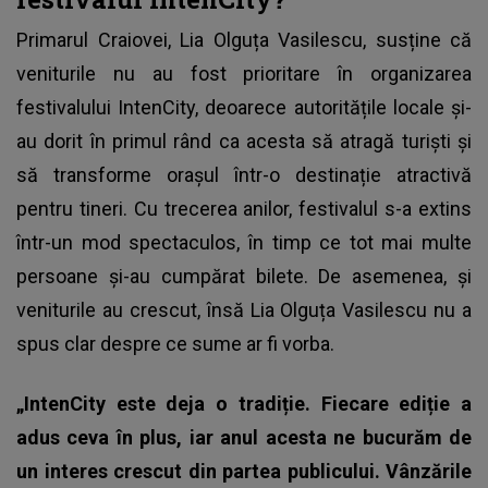
Primarul Craiovei, Lia Olguța Vasilescu, susține că
veniturile nu au fost prioritare în organizarea
festivalului IntenCity, deoarece autoritățile locale și-
au dorit în primul rând ca acesta să atragă turiști și
să transforme orașul într-o destinație atractivă
pentru tineri. Cu trecerea anilor, festivalul s-a extins
într-un mod spectaculos, în timp ce tot mai multe
persoane și-au cumpărat bilete. De asemenea, și
veniturile au crescut, însă Lia Olguța Vasilescu nu a
spus clar despre ce sume ar fi vorba.
„IntenCity este deja o tradiție. Fiecare ediție a
adus ceva în plus, iar anul acesta ne bucurăm de
un interes crescut din partea publicului. Vânzările