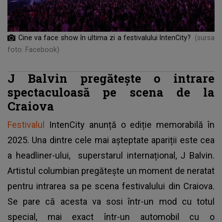
Cine va face show în ultima zi a festivalului IntenCity?
(sursa
foto: Facebook)
J Balvin pregătește o intrare
spectaculoasă pe scena de la
Craiova
Festivalul
IntenCity anunță o ediție memorabilă în
2025. Una dintre cele mai așteptate apariții este cea
a headliner-ului, superstarul internațional, J Balvin.
Artistul columbian pregătește un moment de neratat
pentru intrarea sa pe scena festivalului din Craiova.
Se pare că acesta va sosi într-un mod cu totul
special, mai exact într-un automobil cu o