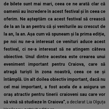
de bilete sunt mai mari, ceea ce ne arată clar că
oamenii au încredere în acest festival și în ceea ce
oferim. Ne așteptăm ca acest festival să crească
de la an la an pentru că și veniturile au crescut de
la an, la an. Așa cum vă spuneam și la prima ediție,
pe noi nu ne-a interesat ce venituri aduce acest
festival, ci ne-a interesat să ne atingem câteva
obiective. Unul dintre acestea este crearea unui
eveniment important pentru Craiova, care să
atragă turiști în zona noastră, ceea ce se și
întâmplă. Un alt doilea obiectiv important, dacă nu
cel mai important, a fost acela de a asigura un
oraș atractiv pentru tinerii craioveni sau care vor
să vină să studieze în Craiova”
, a declarat Lia Olguța