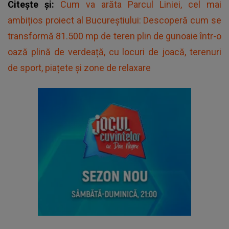
Citește și:
Cum va arăta Parcul Liniei, cel mai
ambițios proiect al Bucureștiului: Descoperă cum se
transformă 81.500 mp de teren plin de gunoaie într-o
oază plină de verdeață, cu locuri de joacă, terenuri
de sport, piațete și zone de relaxare