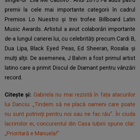
premii la cele mai importante categorii în cadrul
Premios Lo Nuestro şi trei trofee Billboard Latin
Music Awards. Artistul a avut colaborări importante
de-a lungul carierei lui, cu celebrități precum Cardi B,
Dua Lipa, Black Eyed Peas, Ed Sheeran, Rosalia şi
mulţi alţii. De asemenea, J Balvin a fost primul artist
latino care a primit Discul de Diamant pentru vânzări
record.
Citește și:
Gabriela nu mai rezistă în fața atacurilor
lui Danciu: „Tindem să ne placă oameni care poate
nu sunt potriviți pentru noi sau ne fac rău”. În ciuda
lacrimilor ei, concurentul din Casa Iubirii spune clar:
„Prioritară e Manuela!”