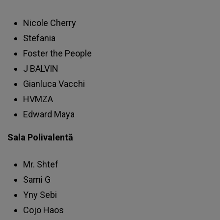
Nicole Cherry
Stefania
Foster the People
J BALVIN
Gianluca Vacchi
HVMZA
Edward Maya
Sala Polivalentă
Mr. Shtef
Sami G
Yny Sebi
Cojo Haos