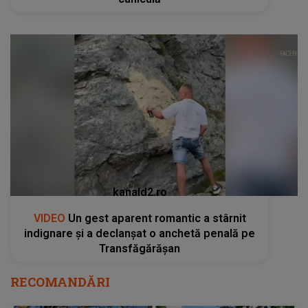
kanald2.ro
VIDEO
Un gest aparent romantic a stârnit
indignare și a declanșat o anchetă penală pe
Transfăgărășan
RECOMANDĂRI