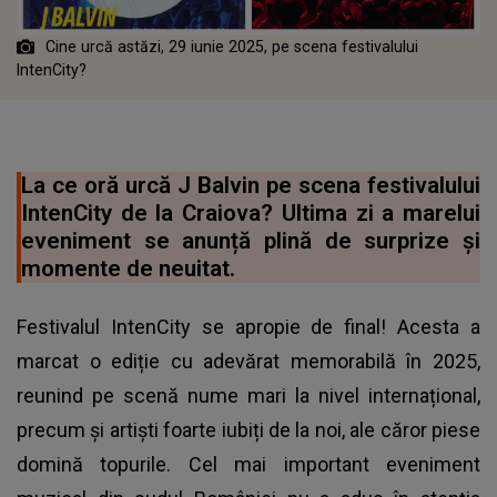
Cine urcă astăzi, 29 iunie 2025, pe scena festivalului
IntenCity?
La ce oră urcă J Balvin pe scena festivalului
IntenCity de la Craiova? Ultima zi a marelui
eveniment se anunță plină de surprize și
momente de neuitat.
Festivalul IntenCity se apropie de final! Acesta a
marcat o ediție cu adevărat memorabilă în 2025,
reunind pe scenă nume mari la nivel internațional,
precum și artiști foarte iubiți de la noi, ale căror piese
domină topurile. Cel mai important eveniment