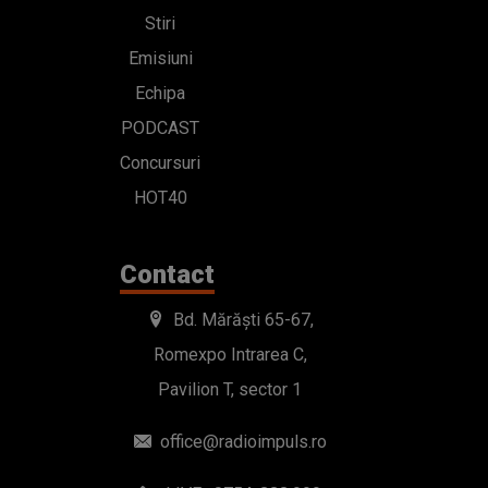
Stiri
Emisiuni
Echipa
PODCAST
Concursuri
HOT40
Contact
Bd. Mărăști 65-67,
Romexpo Intrarea C,
Pavilion T, sector 1
office@radioimpuls.ro