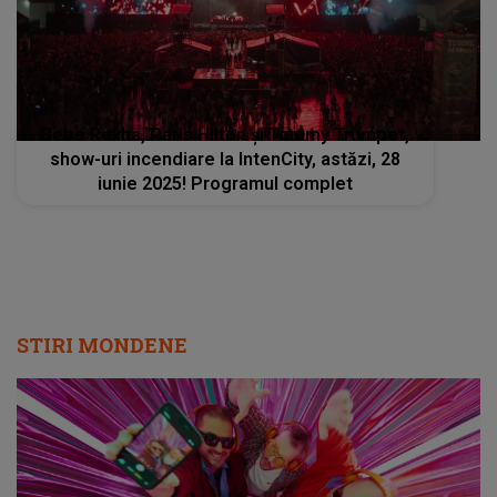
Bebe Rexha, Paris Hilton și Tommy Trumpet,
show-uri incendiare la IntenCity, astăzi, 28
iunie 2025! Programul complet
STIRI MONDENE