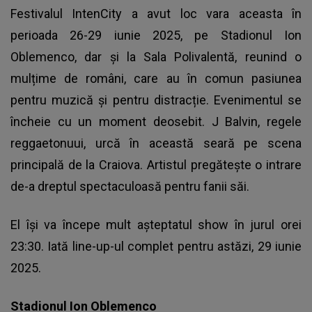
Festivalul
IntenCity
a avut loc vara aceasta în
perioada 26-29 iunie 2025, pe Stadionul Ion
Oblemenco, dar și la Sala Polivalentă, reunind o
mulțime de români, care au în comun pasiunea
pentru muzică și pentru distracție. Evenimentul se
încheie cu un moment deosebit. J Balvin, regele
reggaetonuui, urcă în această seară pe scena
principală de la Craiova. Artistul pregătește o intrare
de-a dreptul spectaculoasă pentru fanii săi.
El își va începe mult așteptatul show în jurul orei
23:30. Iată line-up-ul complet pentru astăzi, 29 iunie
2025.
Stadionul Ion Oblemenco