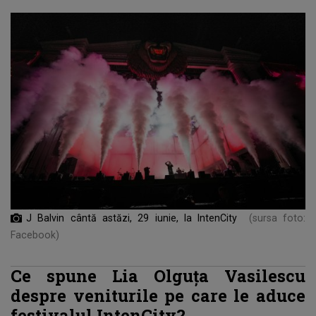
J Balvin cântă astăzi, 29 iunie, la IntenCity
(sursa foto:
Facebook)
Ce spune Lia Olguța Vasilescu
despre veniturile pe care le aduce
festivalul IntenCity?