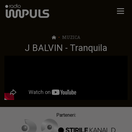
Radio Impuls
MUZICA
J BALVIN - Tranquila
Parteneri: