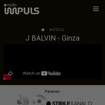
Radio Impuls
MUZICA
J BALVIN - Ginza
Parteneri: