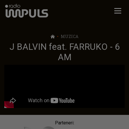
Radio Impuls
MUZICA
J BALVIN feat. FARRUKO - 6
AM
Parteneri: