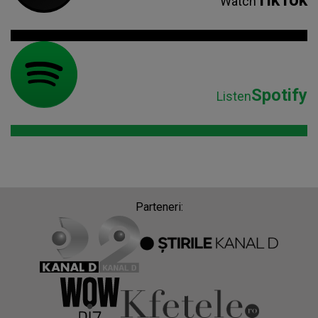
Watch
Spotify
Listen
Parteneri: