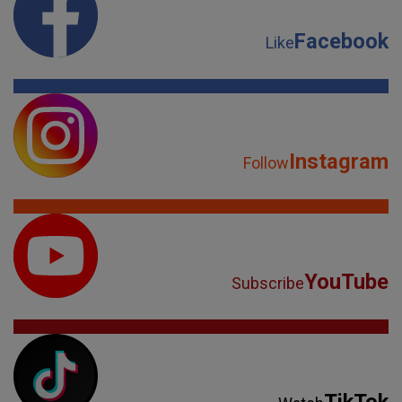
Facebook
Like
Instagram
Follow
YouTube
Subscribe
TikTok