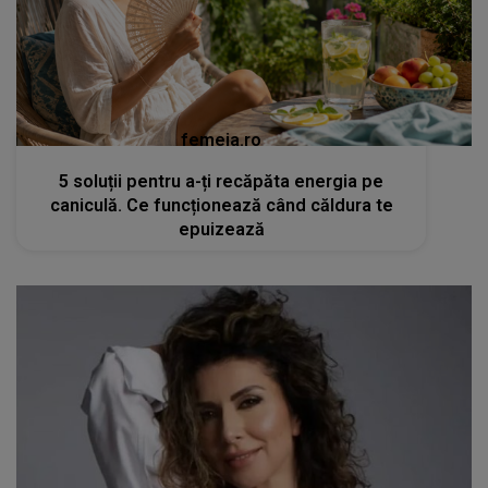
femeia.ro
5 soluții pentru a-ți recăpăta energia pe
caniculă. Ce funcționează când căldura te
epuizează