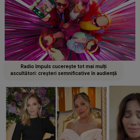
Radio Impuls cucerește tot mai mulți
ascultători: creșteri semnificative în audiență