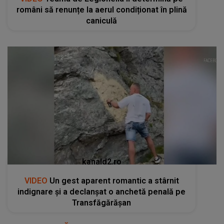
români să renunțe la aerul condiționat în plină
caniculă
kanald2.ro
VIDEO
Un gest aparent romantic a stârnit
indignare și a declanșat o anchetă penală pe
Transfăgărășan