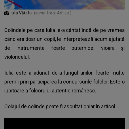
Iulia Vătafu
(sursa foto: Arhiva )
Colindele pe care Iulia le-a cântat încă de pe vremea
când era doar un copil, le interpretează acum ajutată
de instrumente foarte puternice: vioara și
violoncelul.
Iulia este a adunat de-a lungul anilor foarte multe
premii prin participarea la concursurile folclor. Este o
iubitoare a folcorului autentic românesc.
Colajul de colinde poate fi ascultat chiar în articol