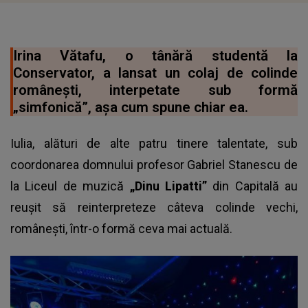
Irina Vătafu, o tânără studentă la
Conservator, a lansat un colaj de colinde
românești, interpetate sub formă
„simfonică”, așa cum spune chiar ea.
Iulia, alături de alte patru tinere talentate, sub
coordonarea domnului profesor Gabriel Stanescu de
la Liceul de muzică
„Dinu Lipatti”
din Capitală au
reușit să reinterpreteze câteva colinde vechi,
românești, într-o formă ceva mai actuală.