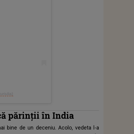
uriulia)
ă părinții în India
mai bine de un deceniu. Acolo, vedeta l-a