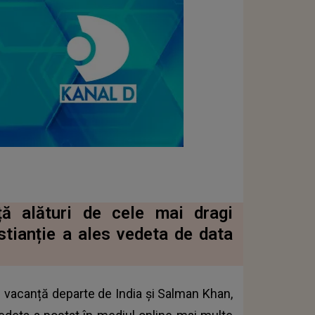
ță alături de cele mai dragi
stianție a ales vedeta de data
ă vacanță departe de India și Salman Khan,