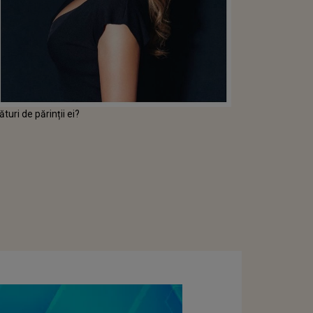
turi de părinții ei?