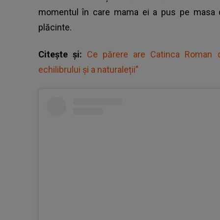
momentul în care mama ei a pus pe masa din
plăcinte.
Citește și:
Ce părere are Catinca Roman de
echilibrului și a naturaleții”