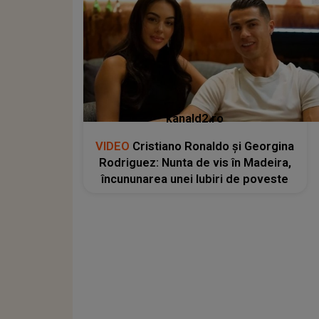
kanald2.ro
VIDEO
Cristiano Ronaldo și Georgina
Rodriguez: Nunta de vis în Madeira,
încununarea unei Iubiri de poveste