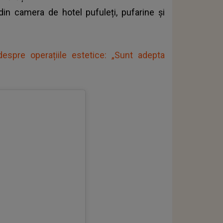
 camera de hotel pufuleți, pufarine și
spre operațiile estetice: „Sunt adepta