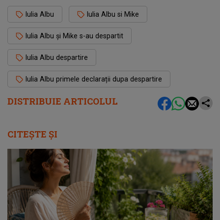
Iulia Albu
Iulia Albu si Mike
Iulia Albu și Mike s-au despartit
Iulia Albu despartire
Iulia Albu primele declarații dupa despartire
DISTRIBUIE ARTICOLUL
CITEȘTE ȘI