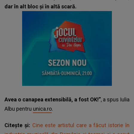
dar în alt bloc și în altă scară.
Avea o canapea extensibilă, a fost OK!”
, a spus Iulia
Albu pentru
unica.ro
.
Citește și:
Cine este artistul care a făcut istorie în