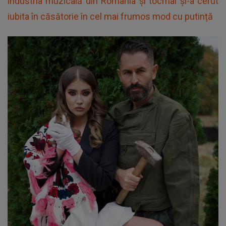
industria muzicală din România și tocmai și-a cerut
iubita în căsătorie în cel mai frumos mod cu putință