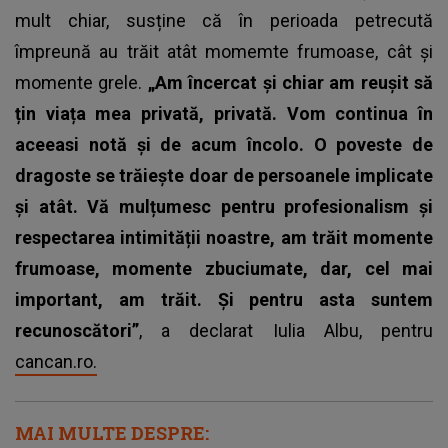
mult chiar, susține că în perioada petrecută
împreună au trăit atât momemte frumoase, cât și
momente grele.
„Am încercat și chiar am reușit să
țin viața mea privată, privată. Vom continua în
aceeasi notă și de acum încolo. O poveste de
dragoste se trăiește doar de persoanele implicate
și atât. Vă mulțumesc pentru profesionalism și
respectarea intimității noastre, am trăit momente
frumoase, momente zbuciumate, dar, cel mai
important, am trăit. Și pentru asta suntem
recunoscători”
, a declarat Iulia Albu, pentru
cancan.ro.
MAI MULTE DESPRE: