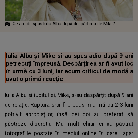
Ce are de spus Iulia Albu după despărțirea de Mike?
Iulia Albu și Mike și-au spus adio după 9 ani
petrecuți împreună. Despărțirea ar fi avut loc
în urmă cu 3 luni, iar acum criticul de modă a
avut o primă reacție
Iulia Albu și iubitul ei, Mike, s-au despărțit după 9 ani
de relație. Ruptura s-ar fi produs în urmă cu 2-3 luni
potrivit apropiaților, însă cei doi au preferat să
păstreze discreția. Mai mult chiar, ei au păstrat
fotografiile postate în mediul online în care apar