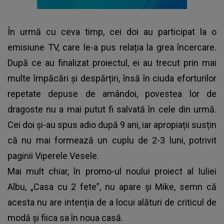
În urmă cu ceva timp, cei doi au participat la o
emisiune TV, care le-a pus relația la grea încercare.
După ce au finalizat proiectul, ei au trecut prin mai
multe împăcări și despărțiri, însă în ciuda eforturilor
repetate depuse de amândoi, povestea lor de
dragoste nu a mai putut fi salvată în cele din urmă.
Cei doi și-au spus adio după 9 ani, iar apropiații susțin
că nu mai formează un cuplu de 2-3 luni, potrivit
paginii Viperele Vesele.
Mai mult chiar, în promo-ul noului proiect al Iuliei
Albu, „Casa cu 2 fete”, nu apare și Mike, semn că
acesta nu are intenția de a locui alături de criticul de
modă și fiica sa în noua casă.