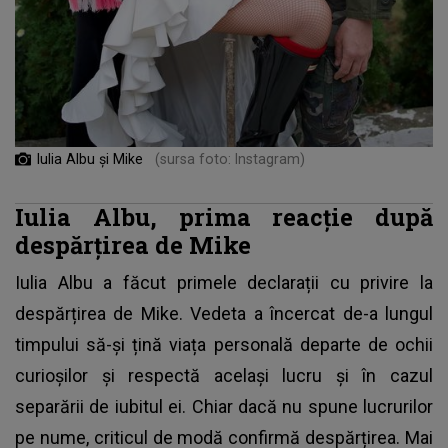
Iulia Albu și Mike
(sursa foto: Instagram)
Iulia Albu, prima reacție după
despărțirea de Mike
Iulia Albu a făcut primele declarații cu privire la
despărțirea de
Mike
. Vedeta a încercat de-a lungul
timpului să-și țină viața personală departe de ochii
curioșilor și respectă același lucru și în cazul
separării de iubitul ei. Chiar dacă nu spune lucrurilor
pe nume, criticul de modă confirmă despărțirea. Mai