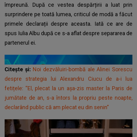
împreună. După ce vestea despărțirii a luat prin
surprindere pe toată lumea, criticul de modă a făcut
primele declarații despre aceasta. Iată ce are de
spus Iulia Albu după ce s-a aflat despre separarea de
partenerul ei.
Citește și:
Noi dezvăluiri-bombă ale Alinei Sorescu
despre strategia lui Alexandru Ciucu de a-i lua
fetițele: “El, plecat la un așa-zis master la Paris de
jumătate de an, s-a întors la propriu peste noapte,
declarând public că am plecat eu din senin”