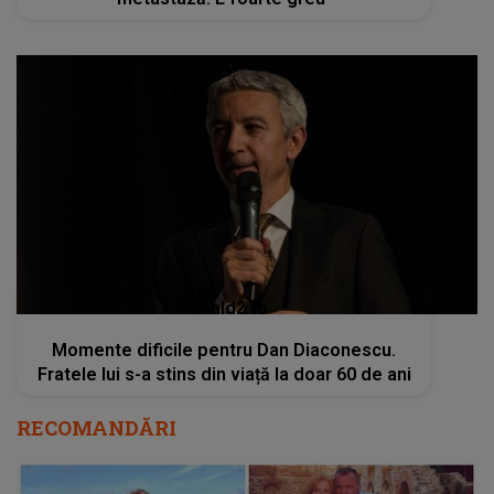
kanald2.ro
Momente dificile pentru Dan Diaconescu.
Fratele lui s-a stins din viață la doar 60 de ani
RECOMANDĂRI