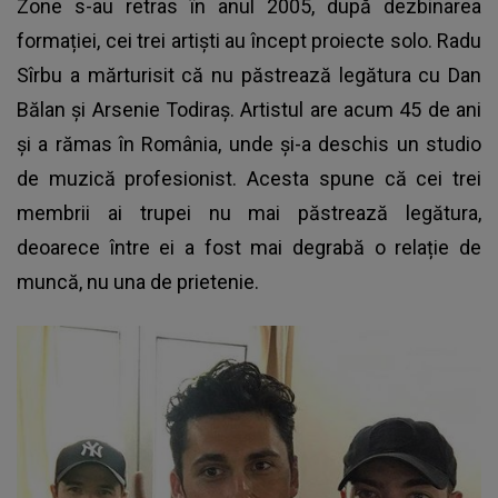
Zone s-au retras în anul 2005, după dezbinarea
formației, cei trei artiști au încept proiecte solo. Radu
Sîrbu a mărturisit că nu păstrează legătura cu
Dan
Bălan
și Arsenie Todiraș. Artistul are acum 45 de ani
și a rămas în România, unde și-a deschis un studio
de muzică profesionist. Acesta spune că cei trei
membrii ai trupei nu mai păstrează legătura,
deoarece între ei a fost mai degrabă o relație de
muncă, nu una de prietenie.