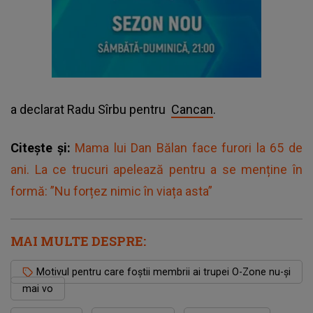
a declarat Radu Sîrbu pentru
Cancan
.
Citește și:
Mama lui Dan Bălan face furori la 65 de
ani. La ce trucuri apelează pentru a se menține în
formă: ”Nu forțez nimic în viața asta”
MAI MULTE DESPRE:
Motivul pentru care foștii membrii ai trupei O-Zone nu-și
mai vo