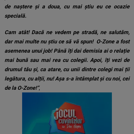
de naștere și a doua, cu mai știu eu ce ocazie
specială.
Cam atât! Dacă ne vedem pe stradă, ne salutăm,
dar mai multe nu știu ce să vă spun!
O-Zone a fost
asemenea unui job! Până îți dai demisia ai o relație
mai bună sau mai rea cu colegii. Apoi, îți vezi de
drumul tău și, ca atare, cu unii dintre colegi mai ții
legătura, cu alții, nu! Așa s-a întâmplat și cu noi, cei
de la O-Zone!”
,