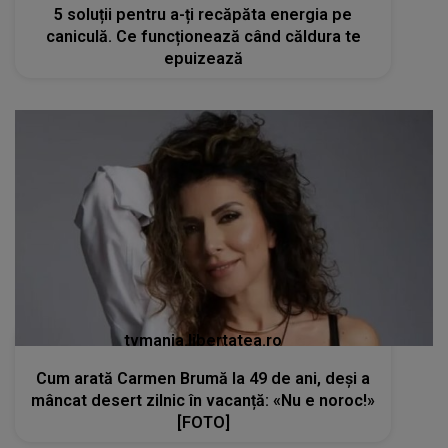
5 soluții pentru a-ți recăpăta energia pe
caniculă. Ce funcționează când căldura te
epuizează
tvmania.libertatea.ro
Cum arată Carmen Brumă la 49 de ani, deși a
mâncat desert zilnic în vacanță: «Nu e noroc!»
[FOTO]