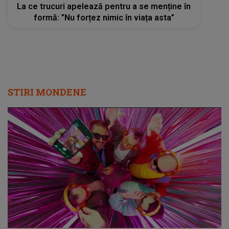
La ce trucuri apelează pentru a se menține în
formă: ”Nu forțez nimic în viața asta”
STIRI MONDENE