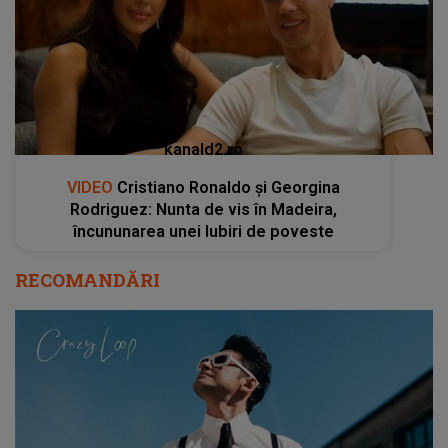
kanald2.ro
VIDEO
Cristiano Ronaldo și Georgina
Rodriguez: Nunta de vis în Madeira,
încununarea unei Iubiri de poveste
RECOMANDĂRI