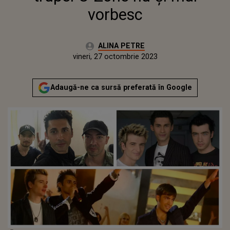
vorbesc
Autor:
ALINA PETRE
Publicat:
vineri, 27 octombrie 2023
Actualizat:
vineri, 27 octombrie 2023
Adaugă-ne ca sursă preferată în Google