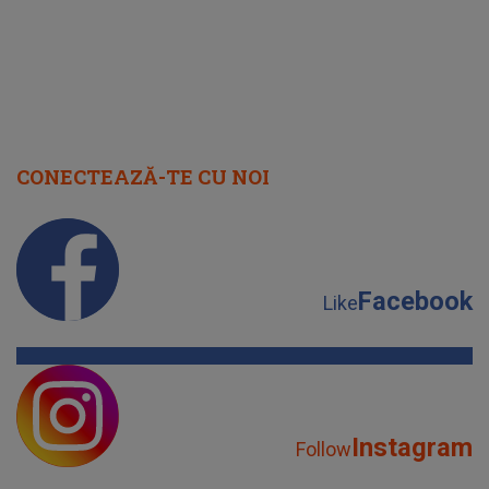
CONECTEAZĂ-TE CU NOI
Facebook
Like
Instagram
Follow