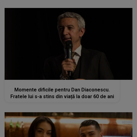
kanald2.ro
Momente dificile pentru Dan Diaconescu.
Fratele lui s-a stins din viață la doar 60 de ani