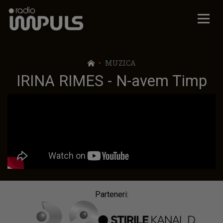
Radio Impuls
MUZICA
IRINA RIMES - N-avem Timp
Parteneri: