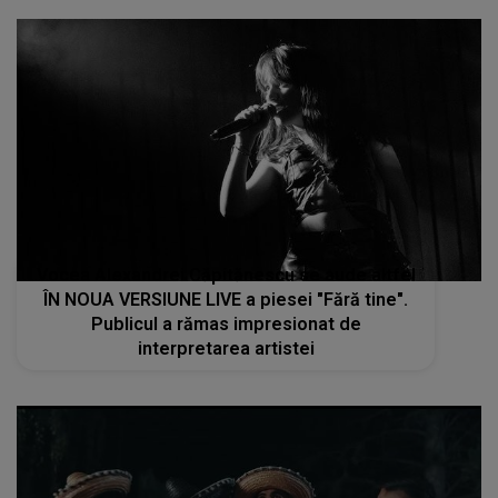
Vocea Alexandrei Căpitănescu se aude altfel
ÎN NOUA VERSIUNE LIVE a piesei "Fără tine".
Publicul a rămas impresionat de
interpretarea artistei