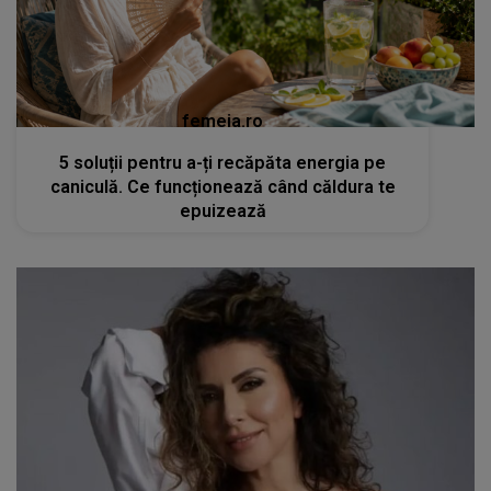
femeia.ro
5 soluții pentru a-ți recăpăta energia pe
caniculă. Ce funcționează când căldura te
epuizează