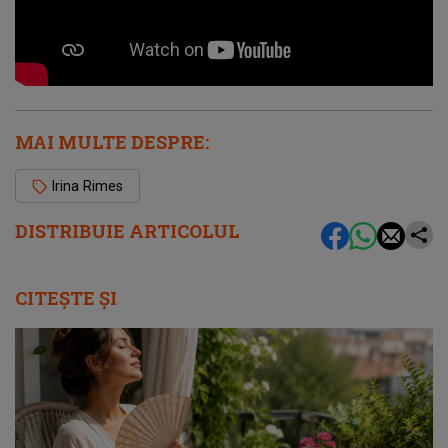
MAI MULTE DESPRE:
Irina Rimes
DISTRIBUIE ARTICOLUL
CITEȘTE ȘI