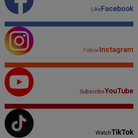
Facebook
Like
Instagram
Follow
YouTube
Subscribe
TikTok
Watch