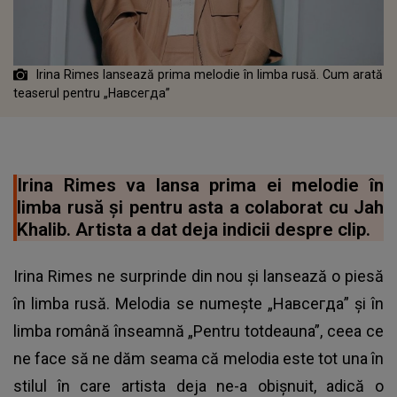
Irina Rimes lansează prima melodie în limba rusă. Cum arată
teaserul pentru „Навсегда”
Irina Rimes va lansa prima ei melodie în
limba rusă şi pentru asta a colaborat cu Jah
Khalib. Artista a dat deja indicii despre clip.
Irina Rimes ne surprinde din nou şi lansează o piesă
în limba rusă. Melodia se numeşte „Навсегда” și în
limba română înseamnă „Pentru totdeauna”, ceea ce
ne face să ne dăm seama că melodia este tot una în
stilul în care artista deja ne-a obișnuit, adică o