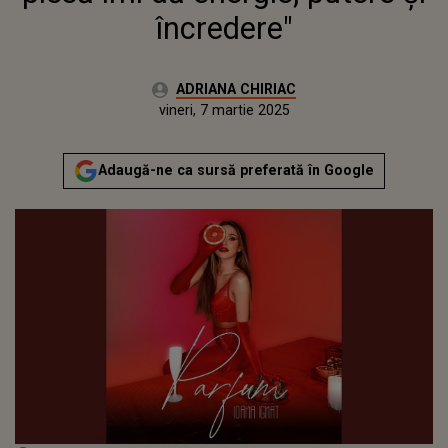
încredere"
Autor:
ADRIANA CHIRIAC
Publicat:
vineri, 7 martie 2025
Adaugă-ne ca sursă preferată în Google