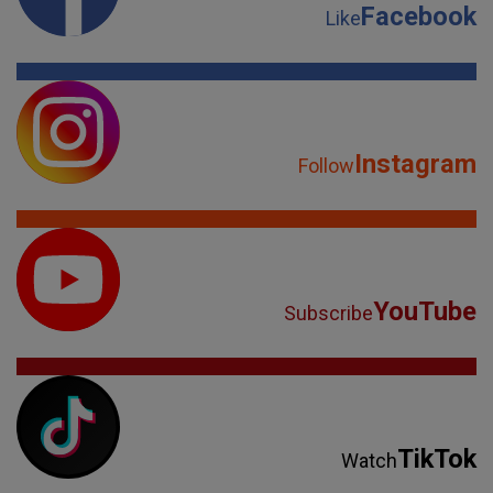
Facebook
Like
Instagram
Follow
YouTube
Subscribe
TikTok
Watch