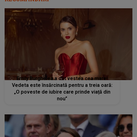
Emily Burghelea a dat vestea cea mare!
Vedeta este însărcinată pentru a treia oară:
„O poveste de iubire care prinde viață din
nou”