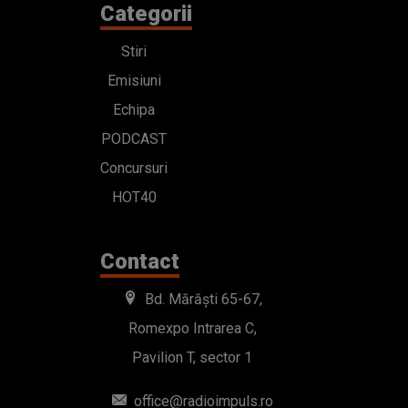
Categorii
Stiri
Emisiuni
Echipa
PODCAST
Concursuri
HOT40
Contact
Bd. Mărăști 65-67,
Romexpo Intrarea C,
Pavilion T, sector 1
office@radioimpuls.ro