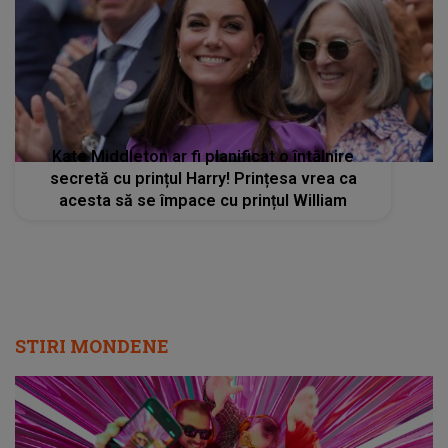
Kate Middleton ar fi planificat o întâlnire
secretă cu prințul Harry! Prințesa vrea ca
acesta să se împace cu prințul William
STIRI MONDENE