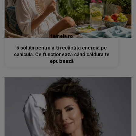
femeia.ro
5 soluții pentru a-ți recăpăta energia pe
caniculă. Ce funcționează când căldura te
epuizează