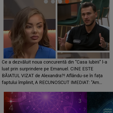
Ce a dezvăluit noua concurentă din "Casa Iubirii" l-a
luat prin surprindere pe Emanuel. CINE ESTE
BĂIATUL VIZAT de Alexandra?! Aflându-se în fața
faptului împlinit, A RECUNOSCUT IMEDIAT: "Am
avut..."