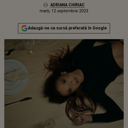
Autor:
ADRIANA CHIRIAC
Publicat:
luni, 12 septembrie 2022
Actualizat:
marți, 12 septembrie 2023
Adaugă-ne ca sursă preferată în Google