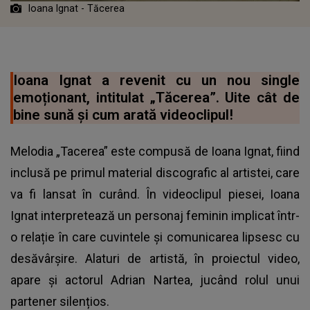
Ioana Ignat - Tăcerea
Ioana Ignat a revenit cu un nou single
emoționant, intitulat „Tăcerea”. Uite cât de
bine sună și cum arată videoclipul!
Melodia „Tacerea” este compusă de Ioana Ignat, fiind
inclusă pe primul material discografic al artistei, care
va fi lansat în curând. În videoclipul piesei, Ioana
Ignat interpretează un personaj feminin implicat într-
o relație în care cuvintele și comunicarea lipsesc cu
desăvârșire. Alaturi de artistă, în proiectul video,
apare și actorul Adrian Nartea, jucând rolul unui
partener silențios.