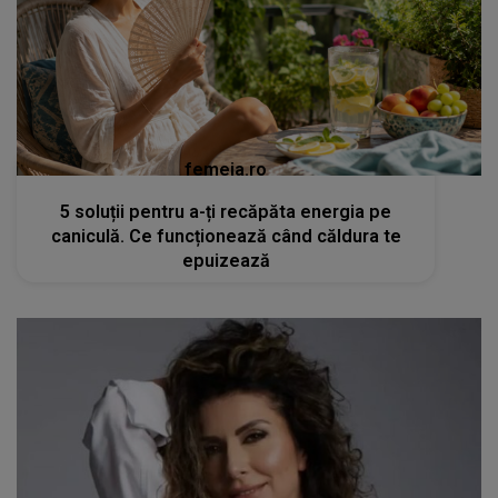
femeia.ro
5 soluții pentru a-ți recăpăta energia pe
caniculă. Ce funcționează când căldura te
epuizează