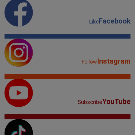
Facebook
Like
Instagram
Follow
YouTube
Subscribe