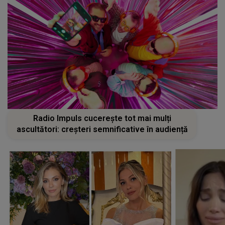
Radio Impuls cucerește tot mai mulți
ascultători: creșteri semnificative în audiență