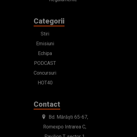
Categorii
Stiri
Emisiuni
Echipa
PODCAST
Concursuri
HOT40
Contact
Bd. Mărăști 65-67,
Romexpo Intrarea C,
Pavilion T, sector 1