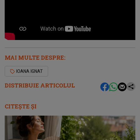
MAI MULTE DESPRE:
IOANA IGNAT
DISTRIBUIE ARTICOLUL
CITEȘTE ȘI