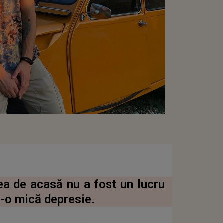
a de acasă nu a fost un lucru
tr-o mică depresie.