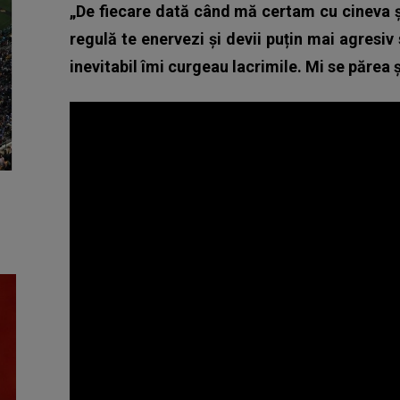
„De fiecare dată când mă certam cu cineva 
regulă te enervezi și devii puțin mai agresi
inevitabil îmi curgeau lacrimile. Mi se părea ș