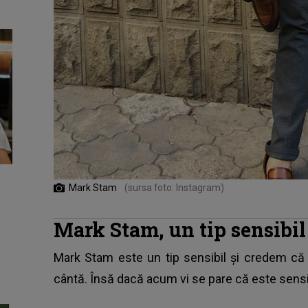
Mark Stam
(sursa foto: Instagram)
Mark Stam, un tip sensibil
Mark Stam este un tip sensibil și credem că 
cântă. Însă dacă acum vi se pare că este sensibi