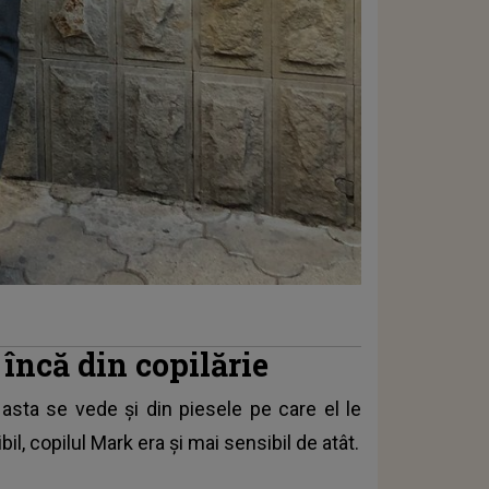
 încă din copilărie
asta se vede și din piesele pe care el le
l, copilul Mark era și mai sensibil de atât.