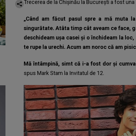
Trecerea de la Chișinău la București a fost una 
„Când am făcut pasul spre a mă muta la 
singurătate. Atâta timp cât aveam ce face, 
deschideam ușa casei și o închideam la loc, l
te rupe la urechi. Acum am noroc că am pisic
Mă întâmpină, simt că i-a fost dor și cumva
spus Mark Stam la Invitatul de 12.