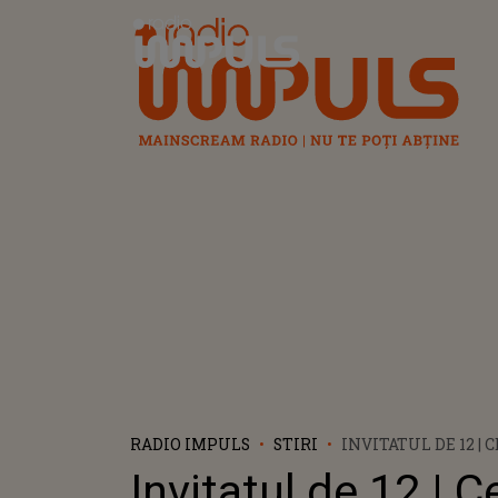
Radio Impuls
RADIO IMPULS
STIRI
INVITATUL DE 12 |
MARK STAM ÎN COP
Invitatul de 12 | C