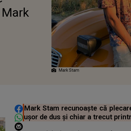
a Mark
Mark Stam
DISTRIBUIE ARTICOLUL
Mark Stam recunoaște că plecare
ușor de dus și chiar a trecut prin