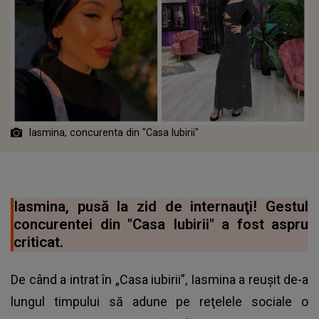
Iasmina, concurenta din "Casa Iubirii"
Iasmina, pusă la zid de internauţi! Gestul
concurentei din "Casa Iubirii" a fost aspru
criticat.
De când a intrat în „Casa iubirii”, Iasmina a reuşit de-a
lungul timpului să adune pe reţelele sociale o