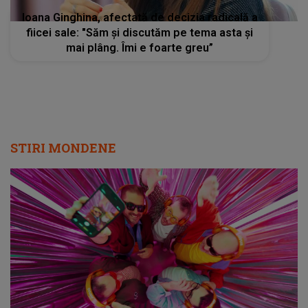
Ioana Ginghina, afectată de decizia radicală a
fiicei sale: "Săm și discutăm pe tema asta și
mai plâng. Îmi e foarte greu”
STIRI MONDENE