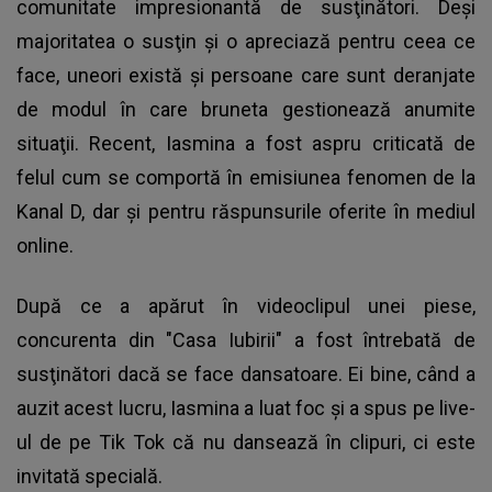
comunitate impresionantă de susţinători. Deşi
majoritatea o susţin şi o apreciază pentru ceea ce
face, uneori există şi persoane care sunt deranjate
de modul în care bruneta gestionează anumite
situaţii. Recent, Iasmina a fost aspru criticată de
felul cum se comportă în emisiunea fenomen de la
Kanal D, dar şi pentru răspunsurile oferite în mediul
online.
După ce a apărut în videoclipul unei piese,
concurenta din "Casa Iubirii" a fost întrebată de
susţinători dacă se face dansatoare. Ei bine, când a
auzit acest lucru, Iasmina a luat foc şi a spus pe live-
ul de pe Tik Tok că nu dansează în clipuri, ci este
invitată specială.