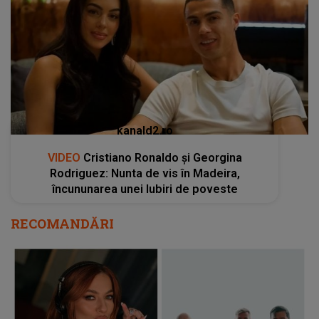
kanald2.ro
VIDEO
Cristiano Ronaldo și Georgina
Rodriguez: Nunta de vis în Madeira,
încununarea unei Iubiri de poveste
RECOMANDĂRI