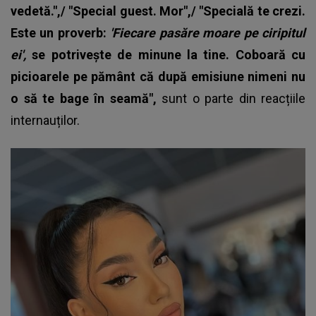
vedetă.",/ "Special guest. Mor",/ "Specială te crezi.
Este un proverb:
'Fiecare pasăre moare pe ciripitul
ei',
se potrivește de minune la tine. Coboară cu
picioarele pe pământ că după emisiune nimeni nu
o să te bage în seamă",
sunt o parte din reacțiile
internauților.