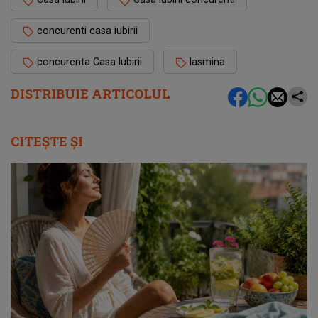
concurenti casa iubirii
concurenta Casa Iubirii
Iasmina
DISTRIBUIE ARTICOLUL
CITEȘTE ȘI