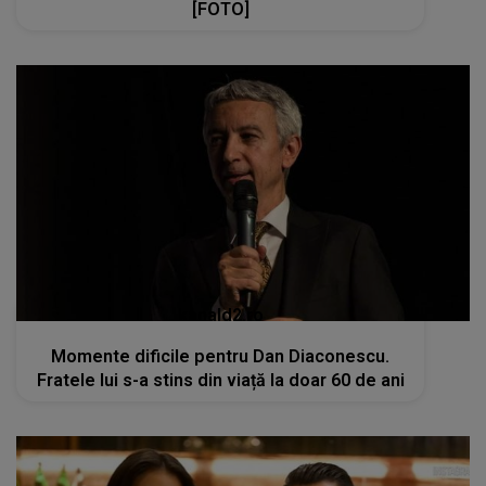
[FOTO]
kanald2.ro
Momente dificile pentru Dan Diaconescu.
Fratele lui s-a stins din viață la doar 60 de ani