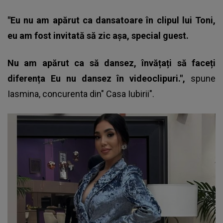
"Eu nu am apărut ca dansatoare în clipul lui Toni,
eu am fost invitată să zic așa, special guest.
Nu am apărut ca să dansez, învățați să faceți
diferența Eu nu dansez în videoclipuri.",
spune
Iasmina, concurenta din"
Casa Iubirii".