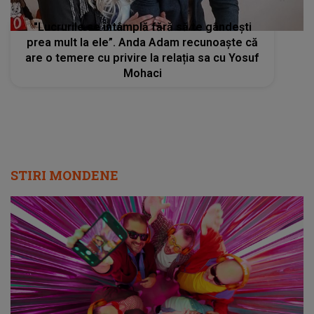
"Lucrurile se întâmplă fără să te gândești
prea mult la ele”. Anda Adam recunoaște că
are o temere cu privire la relația sa cu Yosuf
Mohaci
STIRI MONDENE