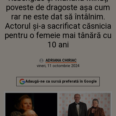
SACRIFICAT CĂSNICIA PENTRU
poveste de dragoste așa cum
O FEMEIE MAI TÂNĂRĂ CU 10
ANI
rar ne este dat să întâlnim.
Actorul și-a sacrificat căsnicia
pentru o femeie mai tânără cu
10 ani
Autor:
ADRIANA CHIRIAC
Publicat:
miercuri, 11 octombrie 2023
Actualizat:
vineri, 11 octombrie 2024
Adaugă-ne ca sursă preferată în Google