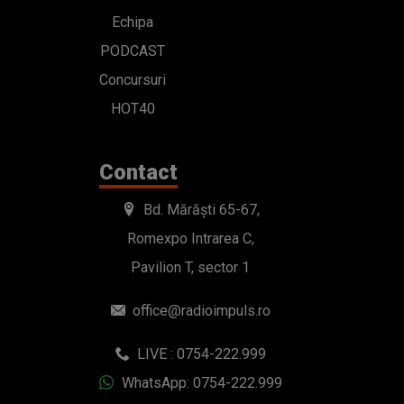
Echipa
PODCAST
Concursuri
HOT40
Contact
Bd. Mărăști 65-67,
Romexpo Intrarea C,
Pavilion T, sector 1
office@radioimpuls.ro
LIVE : 0754-222.999
WhatsApp: 0754-222.999