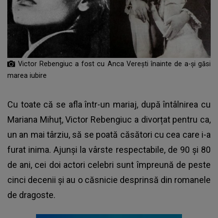
Victor Rebengiuc a fost cu Anca Verești înainte de a-și găsi
marea iubire
Cu toate că se afla într-un mariaj, după întâlnirea cu
Mariana Mihuț, Victor Rebengiuc a divorțat pentru ca,
un an mai târziu, să se poată căsători cu cea care i-a
furat inima. Ajunși la vârste respectabile, de 90 și 80
de ani, cei doi actori celebri sunt împreună de peste
cinci decenii și au o căsnicie desprinsă din romanele
de dragoste.