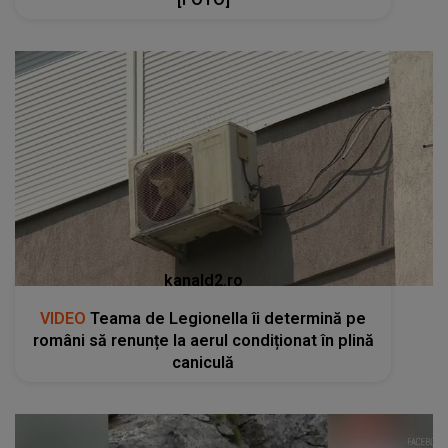
kanald2.ro
VIDEO
Teama de Legionella îi determină pe
români să renunțe la aerul condiționat în plină
caniculă