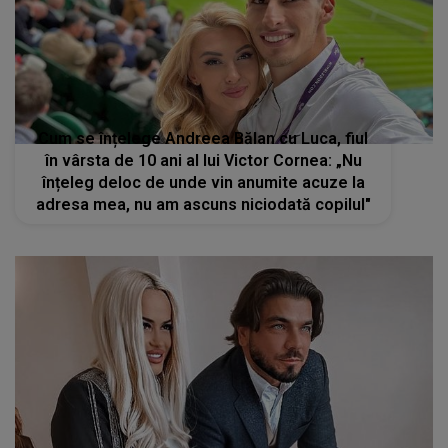
Cum se înțelege Andreea Bălan cu Luca, fiul
în vârsta de 10 ani al lui Victor Cornea: „Nu
înțeleg deloc de unde vin anumite acuze la
adresa mea, nu am ascuns niciodată copilul"