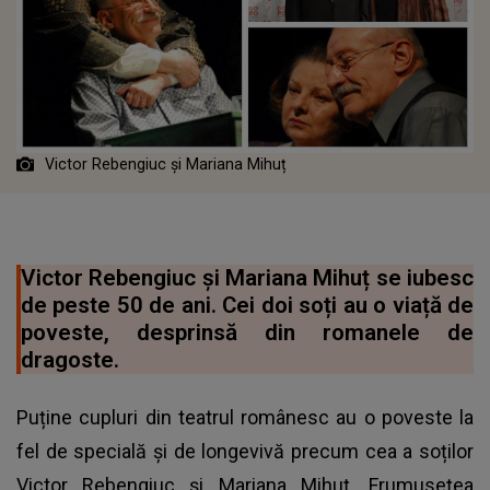
Victor Rebengiuc și Mariana Mihuț
Victor Rebengiuc și Mariana Mihuț se iubesc
de peste 50 de ani. Cei doi soți au o viață de
poveste, desprinsă din romanele de
dragoste.
Puține cupluri din teatrul românesc au o poveste la
fel de specială și de longevivă precum cea a soților
Victor Rebengiuc și Mariana Mihuț. Frumusețea