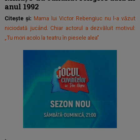
anul 1992
Citește și:
Mama lui Victor Rebengiuc nu l-a văzut
niciodată jucând. Chiar actorul a dezvăluit motivul:
„Tu mori acolo la teatru în piesele alea”