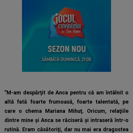
”M-am despărţit de Anca pentru că am întâlnit o
altă fată foarte frumoasă, foarte talentată, pe
care o chema Mariana Mihuţ. Oricum, relaţiile
dintre mine şi Anca se răciseră şi intraseră într-o
rutină. Eram căsătoriţi, dar nu mai era dragostea