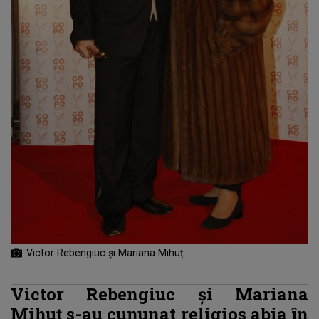
Victor Rebengiuc și Mariana Mihuț
Victor Rebengiuc și Mariana
Mihuț s-au cununat religios abia în