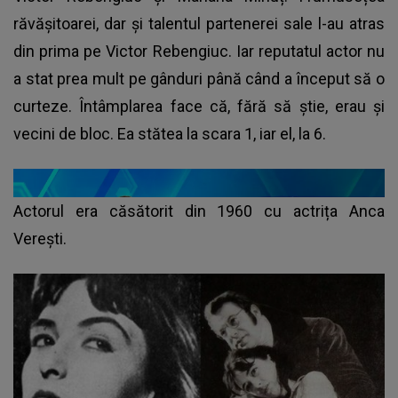
răvășitoarei, dar și talentul partenerei sale l-au atras
din prima pe Victor Rebengiuc. Iar reputatul actor nu
a stat prea mult pe gânduri până când a început să o
curteze. Întâmplarea face că, fără să știe, erau și
vecini de bloc. Ea stătea la scara 1, iar el, la 6.
Actorul era căsătorit din 1960 cu actrița Anca
Verești.