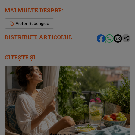
MAI MULTE DESPRE:
Victor Rebengiuc
DISTRIBUIE ARTICOLUL
CITEȘTE ȘI