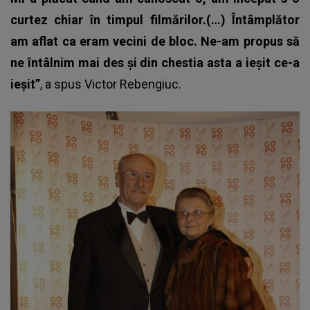
curtez chiar în timpul filmărilor.(…) Întâmplător
am aflat ca eram vecini de bloc. Ne-am propus să
ne întâlnim mai des și din chestia asta a ieșit ce-a
ieșit”
, a spus
Victor Rebengiuc
.