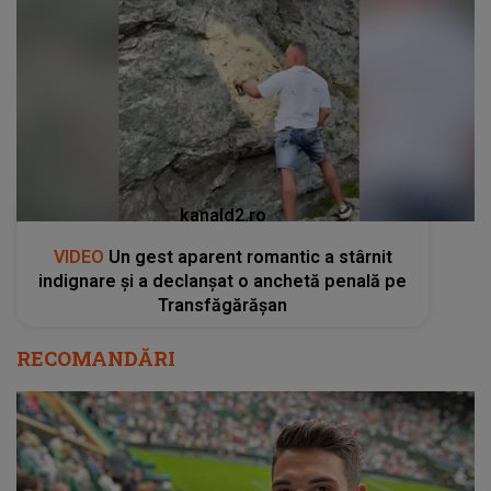
kanald2.ro
VIDEO
Un gest aparent romantic a stârnit
indignare și a declanșat o anchetă penală pe
Transfăgărășan
RECOMANDĂRI