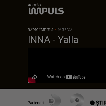
Radio Impuls
RADIO IMPULS
MUZICA
INNA - Yalla
Parteneri: