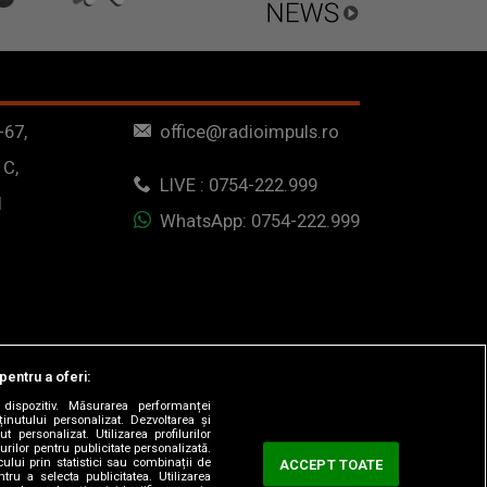
-67,
office@radioimpuls.ro
 C,
LIVE : 0754-222.999
1
WhatsApp: 0754-222.999
pentru a oferi:
dispozitiv. Măsurarea performanței
ținutului personalizat. Dezvoltarea și
t personalizat. Utilizarea profilurilor
urilor pentru publicitate personalizată.
ului prin statistici sau combinații de
ACCEPT TOATE
tru a selecta publicitatea. Utilizarea