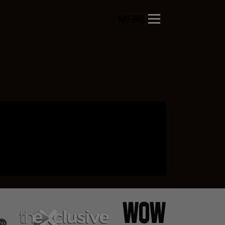
MENIU