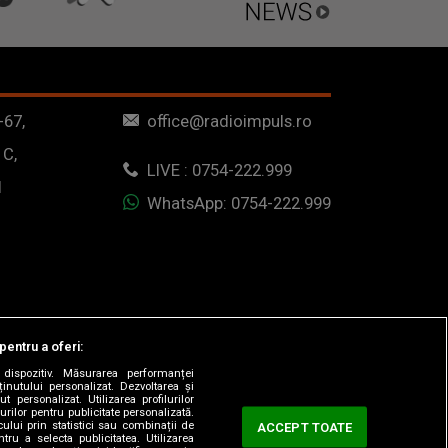
-67,
office@radioimpuls.ro
 C,
LIVE : 0754-222.999
1
WhatsApp: 0754-222.999
pentru a oferi:
dispozitiv. Măsurarea performanței
ținutului personalizat. Dezvoltarea și
t personalizat. Utilizarea profilurilor
urilor pentru publicitate personalizată.
ului prin statistici sau combinații de
ACCEPT TOATE
tru a selecta publicitatea. Utilizarea