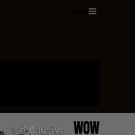
MENIU