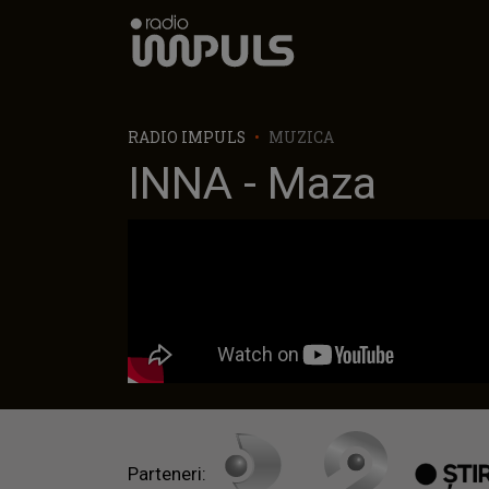
Radio Impuls
RADIO IMPULS
MUZICA
INNA - Maza
Parteneri: