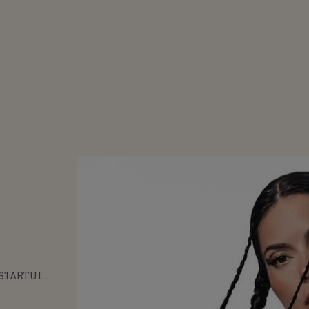
 STARTUL
LUI EUROPEAN
CU UN