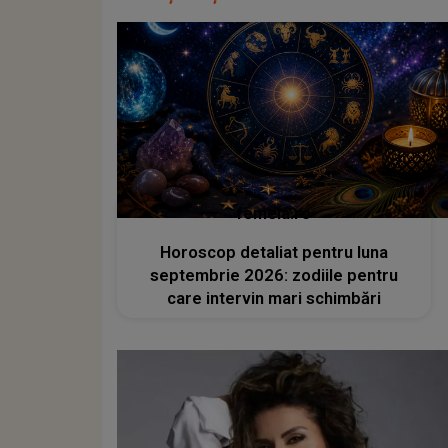
femeia.ro
Horoscop detaliat pentru luna
septembrie 2026: zodiile pentru
care intervin mari schimbări