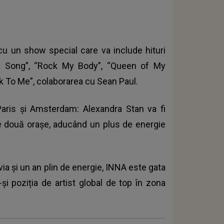
 cu un show special care va include hituri
ola Song”, “Rock My Body”, “Queen of My
alk To Me”, colaborarea cu Sean Paul.
Paris și Amsterdam: Alexandra Stan va fi
ste două orașe, aducând un plus de energie
ia și un an plin de energie, INNA este gata
i poziția de artist global de top în zona