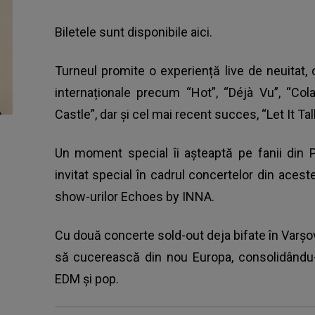
Biletele sunt disponibile aici.
Turneul promite o experiență live de neuitat,
internaționale precum “Hot”, “Déjà Vu”, “C
Castle”, dar și cel mai recent succes, “Let It T
Un moment special îi așteaptă pe fanii din 
invitat special în cadrul concertelor din ace
show-urilor Echoes by INNA.
Cu două concerte sold-out deja bifate în Varșov
să cucerească din nou Europa, consolidându-ș
EDM și pop.