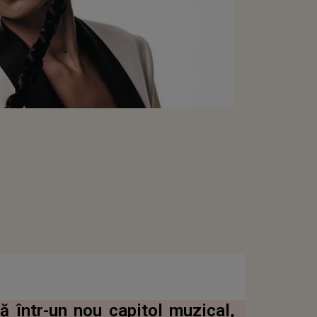
 într-un nou capitol muzical,