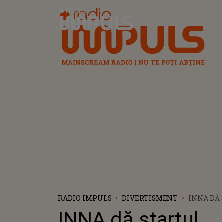
Radio Impuls
RADIO IMPULS
DIVERTISMENT
INNA DĂ
TURNEU
INNA dă startul
ECHOES 