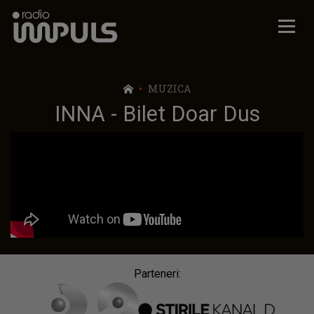
Radio Impuls
MUZICA
INNA - Bilet Doar Dus
Parteneri: