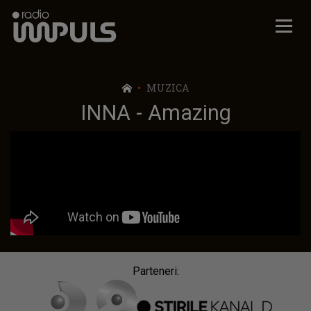
Radio Impuls
MUZICA
INNA - Amazing
Parteneri: