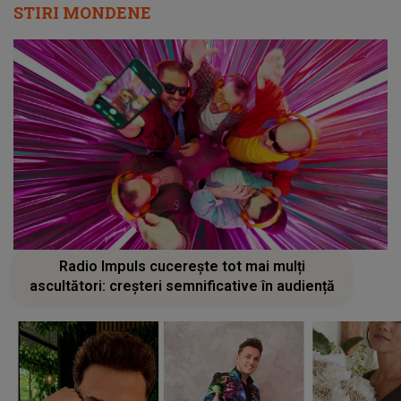
STIRI MONDENE
Radio Impuls cucerește tot mai mulți
ascultători: creșteri semnificative în audiență