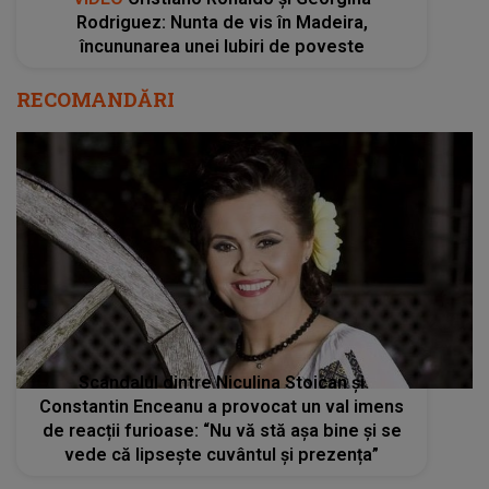
Rodriguez: Nunta de vis în Madeira,
încununarea unei Iubiri de poveste
RECOMANDĂRI
Scandalul dintre Niculina Stoican și
Constantin Enceanu a provocat un val imens
de reacții furioase: “Nu vă stă așa bine și se
vede că lipsește cuvântul și prezența”