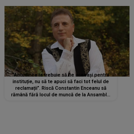
“Atitudinea ta trebuie să fie aceeași pentru
instituție, nu să te apuci să faci tot felul de
reclamații”. Riscă Constantin Enceanu să
rămână fără locul de muncă de la Ansamblul
Maria Tănase? Niculina Stoican lamureste
situatia