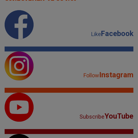
Facebook
Like
Instagram
Follow
YouTube
Subscribe