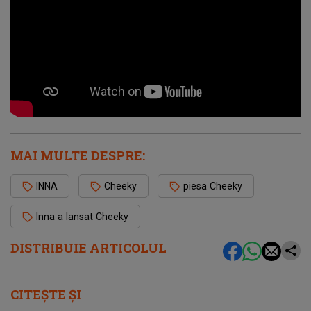
MAI MULTE DESPRE:
INNA
Cheeky
piesa Cheeky
Inna a lansat Cheeky
DISTRIBUIE ARTICOLUL
CITEȘTE ȘI