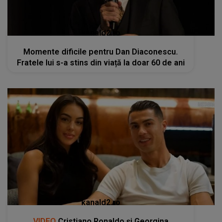
kanald2.ro
Momente dificile pentru Dan Diaconescu.
Fratele lui s-a stins din viață la doar 60 de ani
kanald2.ro
VIDEO
Cristiano Ronaldo și Georgina