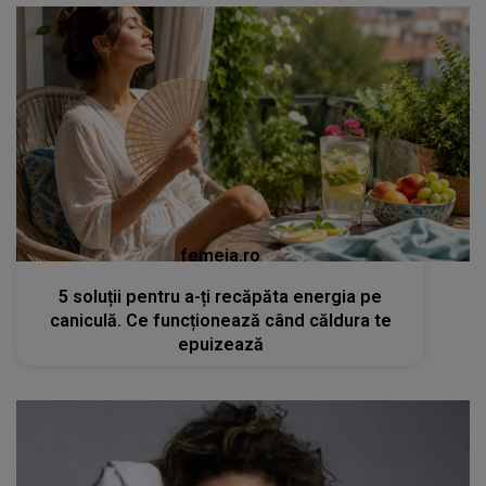
femeia.ro
5 soluții pentru a-ți recăpăta energia pe
caniculă. Ce funcționează când căldura te
epuizează