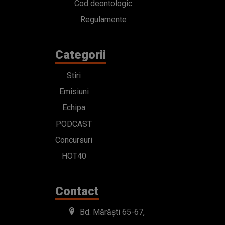
Cod deontologic
Regulamente
Categorii
Stiri
Emisiuni
Echipa
PODCAST
Concursuri
HOT40
Contact
Bd. Mărăști 65-67,