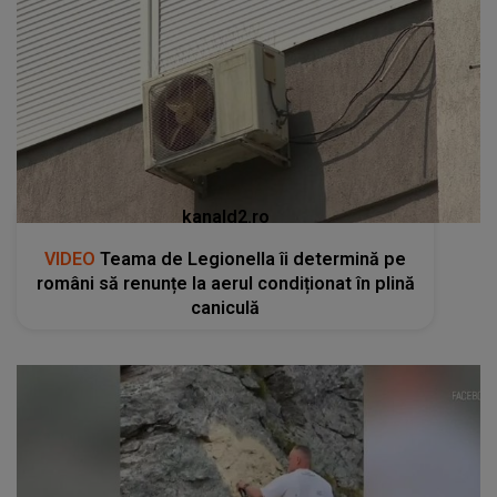
kanald2.ro
VIDEO
Teama de Legionella îi determină pe
români să renunțe la aerul condiționat în plină
caniculă