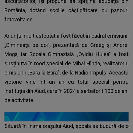
ascultătorilor, își propune să sprijine educația din
România, dotând școlile câștigătoare cu panouri
fotovoltaice.
Anunțul mult asteptat a fost făcut în cadrul emisiunii
„Dimineața pe doi”, prezentată de Greeg și Andrei
Moga, iar Școala Gimnazială „Ovidiu Hulea” a fost
susținută în mod special de Mihai Hînda, realizatorul
emisiunii „Bară la Bară”, de la Radio Impuls. Această
victorie vine într-un an cu totul special pentru
instituția din Aiud, care în 2024 a sarbatorit 100 de ani
de activitate.
Situată în inima orașului Aiud, școala se bucură de o