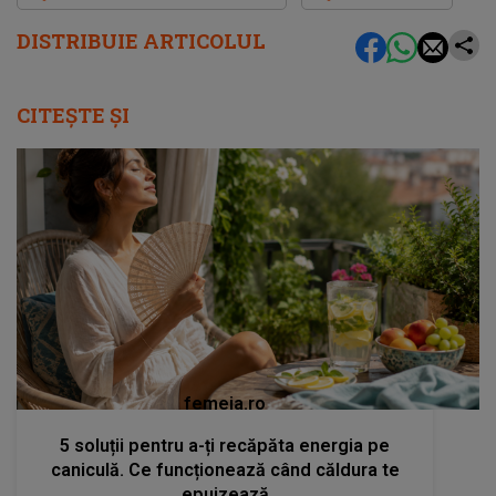
DISTRIBUIE ARTICOLUL
CITEȘTE ȘI
femeia.ro
5 soluții pentru a-ți recăpăta energia pe
caniculă. Ce funcționează când căldura te
epuizează