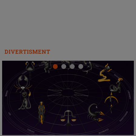
departe ca să le fie mai bine"
DIVERTISMENT