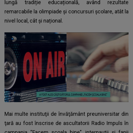
lungă tradiție educațională, având rezultate
remarcabile la olimpiade și concursuri școlare, atât la
nivel local, cât și național.
Mai multe instituţii de învăţământ preuniversitar din
ţară au fost înscrise de ascultatorii Radio Impuls în
campania “Facem scoala bine”, internauţii şi fanii