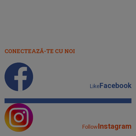
CONECTEAZĂ-TE CU NOI
Facebook
Like
Instagram
Follow