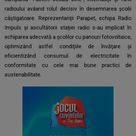
radioului avâand rolul decisiv în desemnarea şcolii
câştigatoare. Reprezentanţii Parapet, echipa Radio
Impuls şi ascultătorii staţiei radio s-au implicat în
echiparea adecvată a şcolilor cu panouri fotovoltaice,
optimizând astfel condiţiile de învăţare şi
eficientizând consumul de electricitate în
conformitate cu cele mai bune practici de
sustenabilitate.