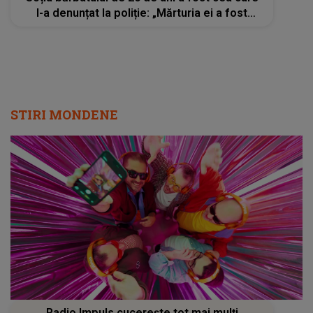
l-a denunțat la poliție: „Mărturia ei a fost
crucială”
STIRI MONDENE
Radio Impuls cucerește tot mai mulți