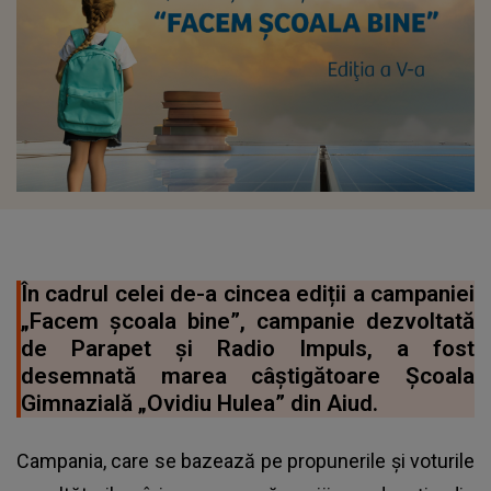
În cadrul celei de-a cincea ediții a campaniei
„Facem şcoala bine”, campanie dezvoltată
de Parapet şi Radio Impuls, a fost
desemnată marea câștigătoare Școala
Gimnazială „Ovidiu Hulea” din Aiud.
Campania, care se bazează pe propunerile şi voturile