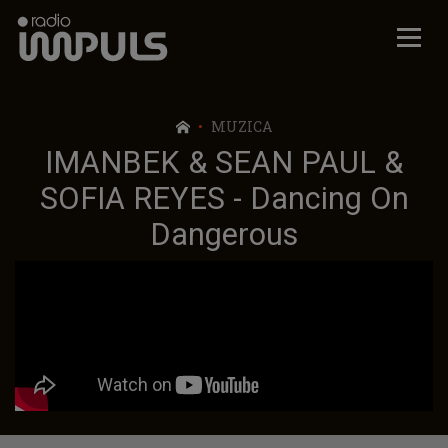
Radio Impuls
MUZICA
IMANBEK & SEAN PAUL &
SOFIA REYES - Dancing On
Dangerous