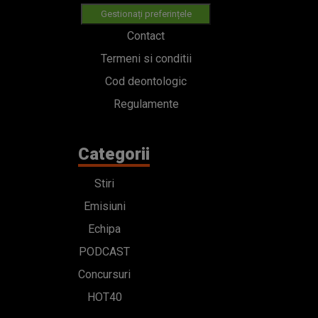
Gestionați preferințele
Contact
Termeni si conditii
Cod deontologic
Regulamente
Categorii
Stiri
Emisiuni
Echipa
PODCAST
Concursuri
HOT40