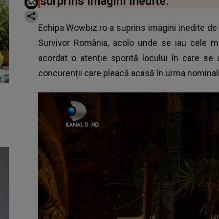
surprins imagini inedite.
Echipa Wowbiz.ro a suprins imagini inedite de la
Survivor România, acolo unde se iau cele ma
acordat o atenție sporită locului în care se a
concurenții care
pleacă acasă în urma nominali