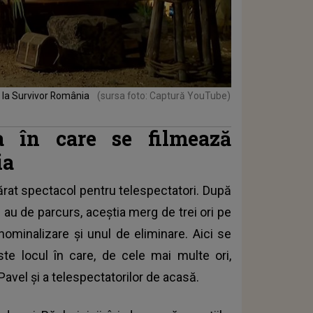
de la Survivor România
(sursa foto: Captură YouTube)
a în care se filmează
ia
ărat spectacol pentru telespectatori. După
e au de parcurs, aceștia merg de trei ori pe
 nominalizare și unul de
eliminare
. Aici se
ste locul în care, de cele mai multe ori,
Pavel și a telespectatorilor de acasă.