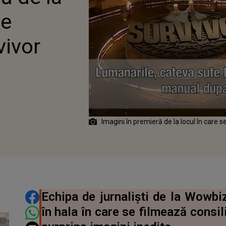
ne
vivor
Imagini în premieră de la locul în care s
DISTRIBUIE ARTICOLUL
Echipa de jurnaliști de la Wowbiz
în hala în care se filmează consil