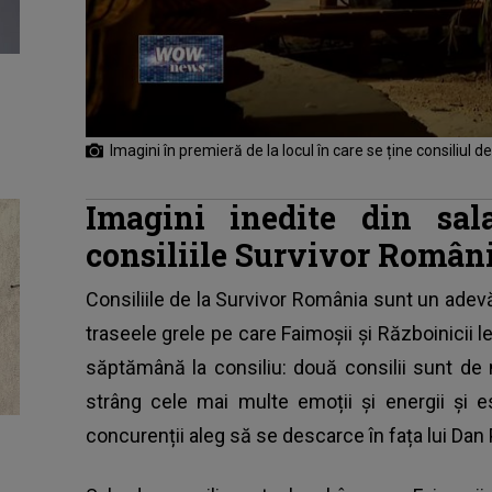
Imagini în premieră de la locul în care se ține consiliul 
Imagini inedite din sal
consiliile Survivor Român
Consiliile de la Survivor România sunt un adev
traseele grele pe care Faimoșii și Războinicii l
săptămână la consiliu: două consilii sunt de
strâng cele mai multe emoții și energii și e
concurenții aleg să se descarce în fața lui Dan 