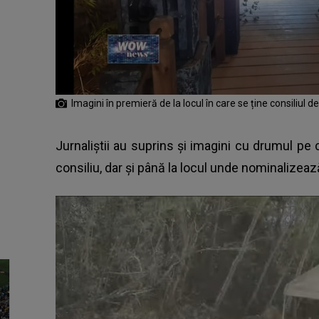
Imagini în premieră de la locul în care se ține consiliul 
Jurnaliștii au suprins și imagini cu drumul pe 
consiliu, dar și până la locul unde nominalizea