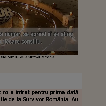
e ține consiliul de la Survivor România
.ro a intrat pentru prima dată
iile de la Survivor România. Au