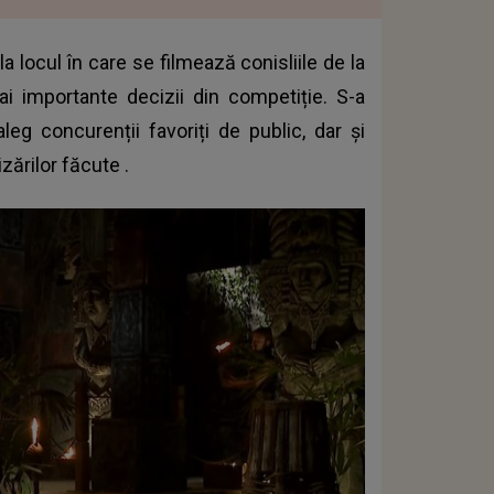
 locul în care se filmează conisliile de la
i importante decizii din competiție. S-a
leg concurenții favoriți de public, dar și
zărilor făcute
.