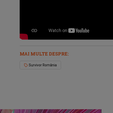
MAI MULTE DESPRE:
Survivor România