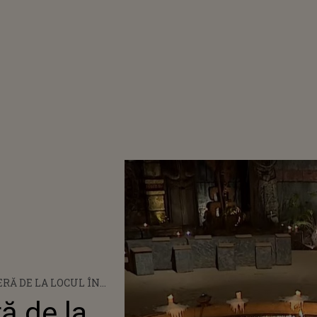
RĂ DE LA LOCUL ÎN
ILIUL DE LA SURVIVOR
ă de la