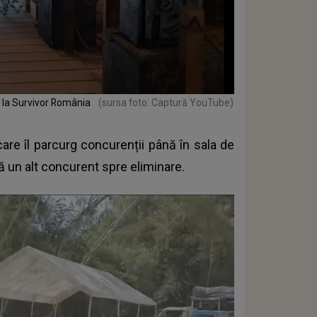
de la Survivor România
(sursa foto: Captură YouTube)
care îl parcurg concurenții până în sala de
ză un alt concurent spre eliminare.