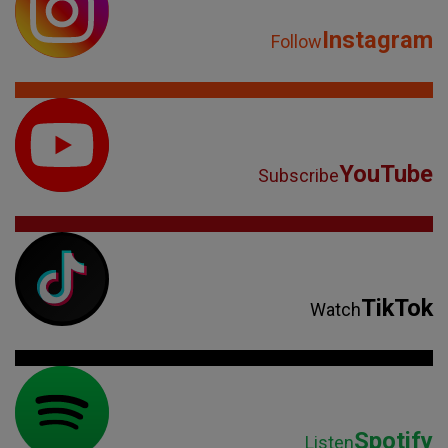
Instagram
Follow
YouTube
Subscribe
TikTok
Watch
Spotify
Listen