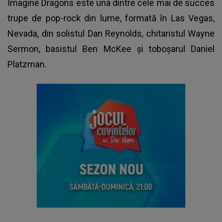
Imagine Dragons este una dintre cele mai de succes
trupe de pop-rock din lume, formată în Las Vegas,
Nevada, din solistul Dan Reynolds, chitaristul Wayne
Sermon, basistul Ben McKee şi toboşarul Daniel
Platzman.