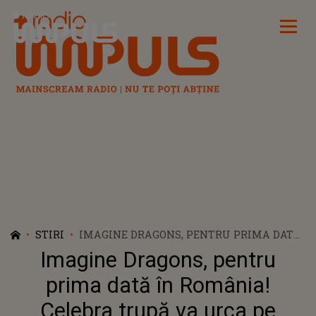
Radio Impuls
STIRI
IMAGINE DRAGONS, PENTRU PRIMA DATĂ
ÎN ROMÂNIA! CELEBRA TRUPĂ VA URCA PE
Imagine Dragons, pentru
SCENĂ LA CLUJ LA UNTOLD 2023
prima dată în România!
Celebra trupă va urca pe