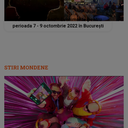
Ce faci în weekend?! Evenimente pentru
perioada 7 - 9 octombrie 2022 în București
STIRI MONDENE