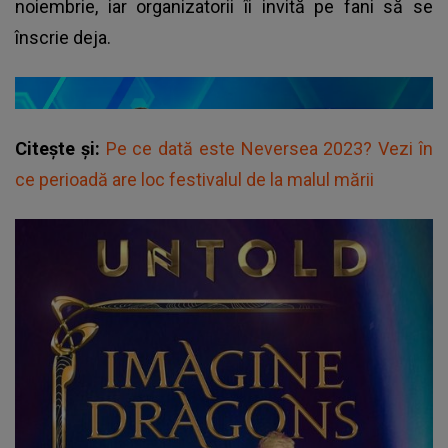
noiembrie, iar organizatorii îi invită pe fani să se
înscrie deja.
Citește și:
Pe ce dată este Neversea 2023? Vezi în
ce perioadă are loc festivalul de la malul mării