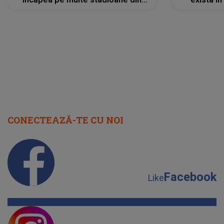
lume”. Evenimentul începe joi, 6
august 2026
CONECTEAZĂ-TE CU NOI
Facebook
Like