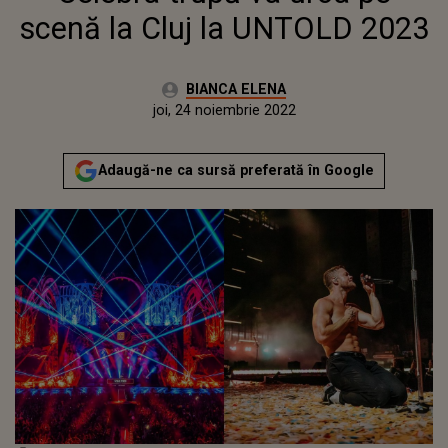
scenă la Cluj la UNTOLD 2023
Autor:
BIANCA ELENA
Publicat:
joi, 24 noiembrie 2022
Adaugă-ne ca sursă preferată în Google