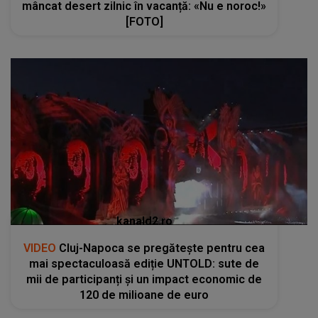
mâncat desert zilnic în vacanță: «Nu e noroc!»
[FOTO]
kanald2.ro
VIDEO
Cluj-Napoca se pregătește pentru cea
mai spectaculoasă ediție UNTOLD: sute de
mii de participanți și un impact economic de
120 de milioane de euro