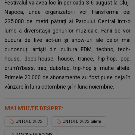
Festivalul va avea loc în perioada 3-6 august la Cluj-
Napoca, unde organizatorii vor transforma cei
235.000 de metri pătrați ai Parcului Central într-o
lume a diversitășii genurilor muzicale. Fanii se vor
bucura de live act-uri și show-uri ale celor mai
cunoscuți artiști din cultura EDM, techno, tech-
house, deep-house, house, trance, hip-hop, pop,
drum'n'bass, trap, dubstep, trip-hop și multe altele.
Primele 20.000 de abonamente au fost puse deja în
vânzare în luna octombrie şi în luna noiembrie.
MAI MULTE DESPRE:
UNTOLD 2023
UNTOLD 2023 bilete
IMAGINE DRAGONS