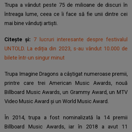
Trupa a vândut peste 75 de milioane de discuri în
întreaga lume, ceea ce îi face să fie unii dintre cei
mai bine vânduţi artişti.
Citește și:
7 lucruri interesante despre festivalul
UNTOLD. La ediția din 2023, s-au vândut 10.000 de
bilete într-un singur minut
Trupa
Imagine Dragons
a câştigat numeroase premii,
printre care trei American Music Awards, nouă
Billboard Music Awards, un Grammy Award, un MTV
Video Music Award şi un World Music Award.
În 2014, trupa a fost nominalizată la 14 premii
Billboard Music Awards, iar în 2018 a avut 11