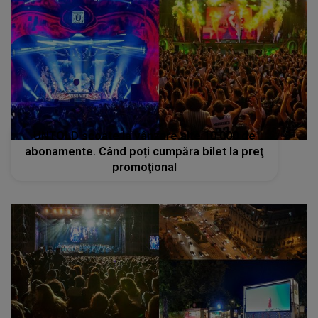
UNTOLD scoate la vânzare alte 10.000 de
abonamente. Când poți cumpăra bilet la preţ
promoţional