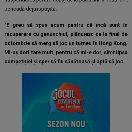
perioadă deja ispășită.
“E greu să spun acum pentru că încă sunt în
recuperare cu genunchiul, plănuiesc ca la final de
octombrie să merg să joc un turneu în Hong Kong.
Mi-aș dori tare mult, pentru că mi-e dor, simt lipsa
competiției și sper să fiu sănătoasă și aptă să joc.