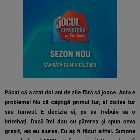
Păcat că a stat doi ani de zile fără să joace. Asta e
problema! Nu că câștigă primul tur, al doilea tur
sau turneul. E decizia ei, pe ea trebuie să o
întrebați. Dacă îmi dau cu părerea și spun ceva
greșit, ies eu aiurea. Eu aș fi făcut altfel. Simona