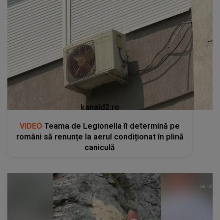
kanald2.ro
VIDEO
Teama de Legionella îi determină pe
români să renunțe la aerul condiționat în plină
caniculă