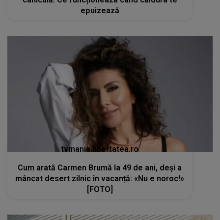
epuizează
tvmania.libertatea.ro
Cum arată Carmen Brumă la 49 de ani, deși a
mâncat desert zilnic în vacanță: «Nu e noroc!»
[FOTO]