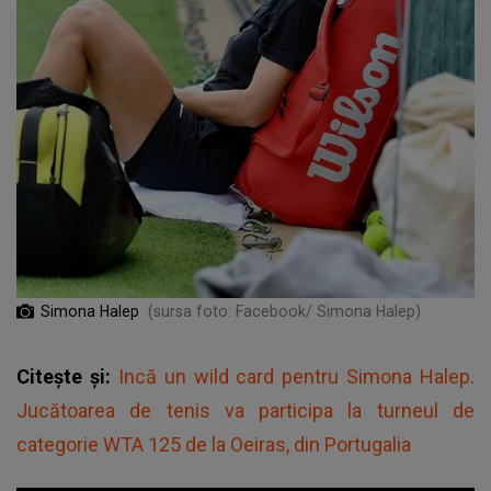
Simona Halep
(sursa foto: Facebook/ Simona Halep)
Citește și:
Incă un wild card pentru Simona Halep.
Jucătoarea de tenis va participa la turneul de
categorie WTA 125 de la Oeiras, din Portugalia