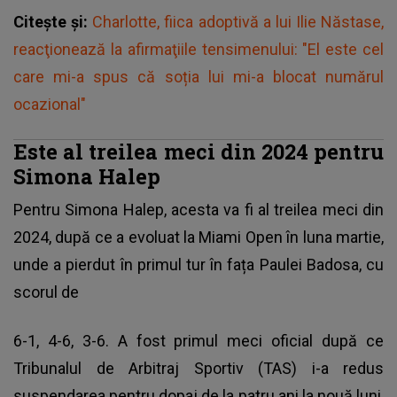
Citește și:
Charlotte, fiica adoptivă a lui Ilie Năstase,
reacţionează la afirmaţiile tensimenului: "El este cel
care mi-a spus că soția lui mi-a blocat numărul
ocazional"
Este al treilea meci din 2024 pentru
Simona Halep
Pentru
Simona Halep
, acesta va fi al treilea meci din
2024, după ce a evoluat la Miami Open în luna martie,
unde a pierdut în primul tur în fața Paulei Badosa, cu
scorul de
6-1, 4-6, 3-6. A fost primul meci oficial după ce
Tribunalul de Arbitraj Sportiv (TAS) i-a redus
suspendarea pentru dopaj de la patru ani la nouă luni,