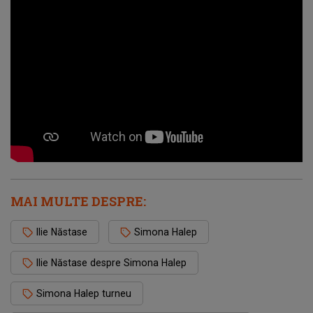
MAI MULTE DESPRE:
Ilie Năstase
Simona Halep
Ilie Năstase despre Simona Halep
Simona Halep turneu