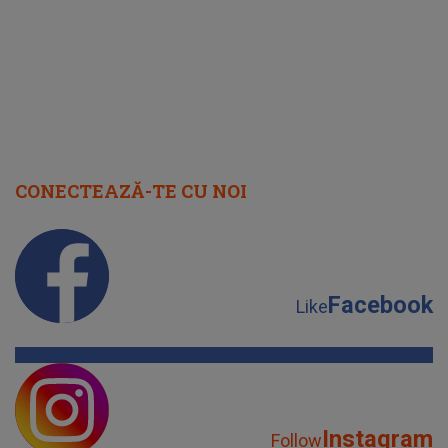
CONECTEAZĂ-TE CU NOI
Facebook
Like
Instagram
Follow