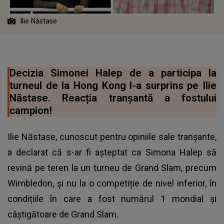
Ilie Năstase
Decizia Simonei Halep de a participa la
turneul de la Hong Kong l-a surprins pe Ilie
Năstase. Reacția tranșantă a fostului
campion!
Ilie Năstase, cunoscut pentru opiniile sale tranșante,
a declarat că s-ar fi așteptat ca Simona Halep să
revină pe teren la un turneu de Grand Slam, precum
Wimbledon, și nu la o competiție de nivel inferior, în
condițiile în care a fost numărul 1 mondial și
câștigătoare de Grand Slam.