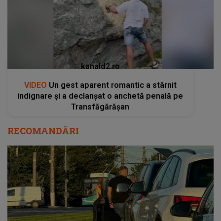
kanald2.ro
VIDEO
Un gest aparent romantic a stârnit
indignare și a declanșat o anchetă penală pe
Transfăgărășan
RECOMANDĂRI