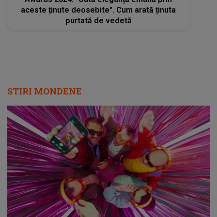
aceste ținute deosebite". Cum arată ținuta
purtată de vedetă
STIRI MONDENE