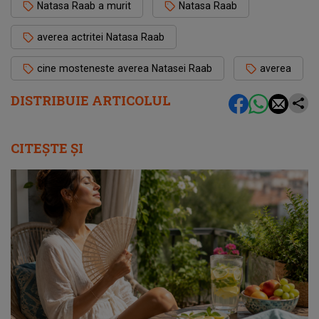
Natasa Raab a murit
Natasa Raab
averea actritei Natasa Raab
cine mosteneste averea Natasei Raab
averea
DISTRIBUIE ARTICOLUL
CITEȘTE ȘI