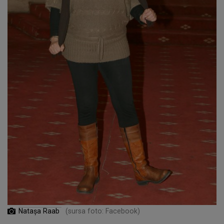
Natașa Raab
(sursa foto: Facebook)