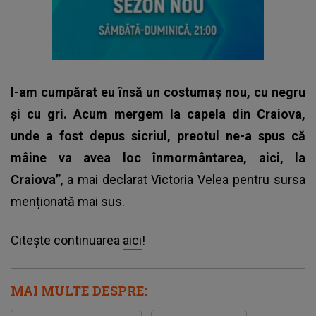
I-am cumpărat eu însă un costumaș nou, cu negru
și cu gri. Acum mergem la capela din Craiova,
unde a fost depus sicriul, preotul ne-a spus că
mâine va avea loc înmormântarea, aici, la
Craiova”
, a mai declarat Victoria Velea pentru sursa
menționată mai sus.
Citește continuarea
aici
!
MAI MULTE DESPRE: