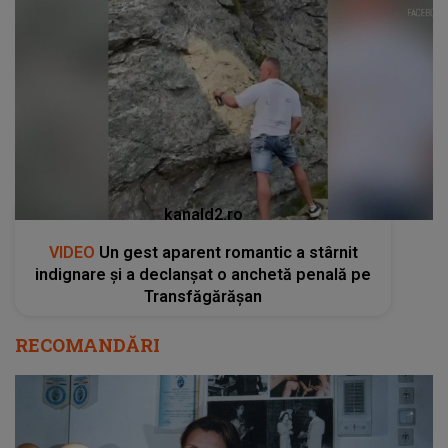
kanald2.ro
VIDEO
Un gest aparent romantic a stârnit
indignare și a declanșat o anchetă penală pe
Transfăgărășan
RECOMANDĂRI