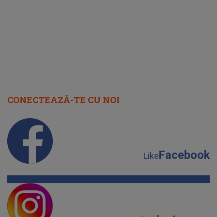
cap
CONECTEAZĂ-TE CU NOI
Facebook
Like