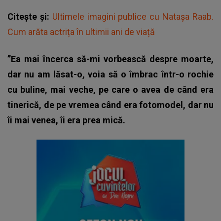
Citește și:
Ultimele imagini publice cu Natașa Raab.
Cum arăta actrița în ultimii ani de viață
”Ea mai încerca să-mi vorbească despre moarte,
dar nu am lăsat-o, voia să o îmbrac într-o rochie
cu buline, mai veche, pe care o avea de când era
tinerică, de pe vremea când era fotomodel, dar nu
îi mai venea, îi era prea mică.