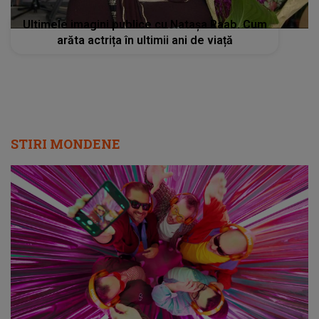
Ultimele imagini publice cu Natașa Raab. Cum
arăta actrița în ultimii ani de viață
STIRI MONDENE