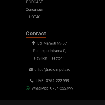
PODCAST
Concursuri
HOT40
Contact
Bd. Mărăști 65-67,
Romexpo Intrarea C,
Pavilion T, sector 1
office@radioimpuls.ro
LIVE : 0754-222.999
WhatsApp: 0754-222.999