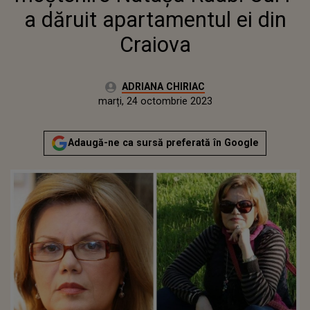
a dăruit apartamentul ei din
Craiova
Autor:
ADRIANA CHIRIAC
Publicat:
marți, 24 octombrie 2023
Actualizat:
marți, 24 octombrie 2023
Adaugă-ne ca sursă preferată în Google