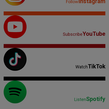
Instagram
Follow
YouTube
Subscribe
TikTok
Watch
Spotify
Listen