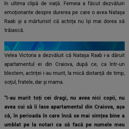
în ultima clipă de viață. Femeia a făcut dezvăluiri
emoționante despre durerea pe care o avea Natașa
Raab și a mărturisit că actrița nu își mai dorea să
trăiască.
Velea Victoria a dezvăluit că Natașa Raab i-a dăruit
apartamentul ei din Craiova, după ce, ca într-un
blestem, actriței i-au murit, la mică distanță de timp,
soțul, fratele, dar și mama.
”I-au murit toți cei dragi, nu avea nici copii, nu
avea cui să îi lase apartamentul din Craiova, așa
că, în perioada în care încă se mai simțea bine a
umblat pe la notari ca să facă pe numele meu