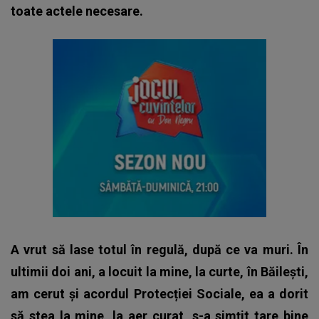
toate actele necesare.
A vrut să lase totul în regulă, după ce va muri. În
ultimii doi ani, a locuit la mine, la curte, în Băilești,
am cerut și acordul Protecției Sociale, ea a dorit
să stea la mine, la aer curat, s-a simțit tare bine