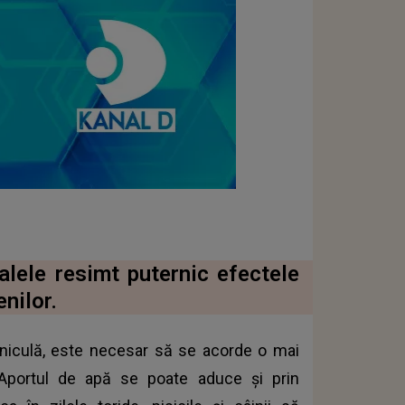
alele resimt puternic efectele
nilor.
aniculă, este necesar să se acorde o mai
 Aportul de apă se poate aduce și prin