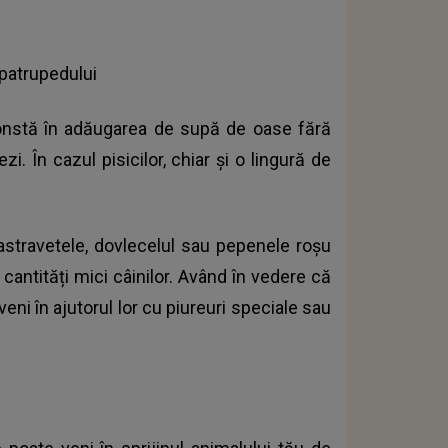
 patrupedului
constă în adăugarea de supă de oase fără
i. În cazul pisicilor, chiar și o lingură de
stravetele, dovlecelul sau pepenele roșu
n cantități mici câinilor. Având în vedere că
eni în ajutorul lor cu piureuri speciale sau