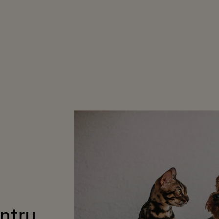
entru