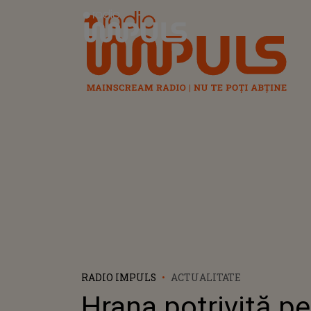
Radio Impuls
RADIO IMPULS
ACTUALITATE
Hrana potrivită p