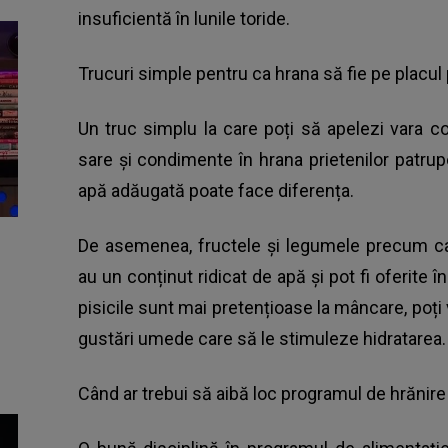
insuficientă în lunile toride.
Trucuri simple pentru ca hrana să fie pe placul
Un truc simplu la care poți să apelezi vara 
sare și condimente în hrana prietenilor patrupez
apă adăugată poate face diferența.
De asemenea, fructele și legumele precum ca
au un conținut ridicat de apă și pot fi oferite î
pisicile sunt mai pretențioase la mâncare, poți v
gustări umede care să le stimuleze hidratarea.
Când ar trebui să aibă loc programul de hrănire