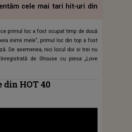
entăm cele mai tari hit-uri din
e primul loc a fost ocupat timp de două
eia inimii mele”, primul loc din top a fost
ză. De asemenea, nici locul doi si trei nu
 înregistrată de Shouse cu piesa „Love
se din HOT 40