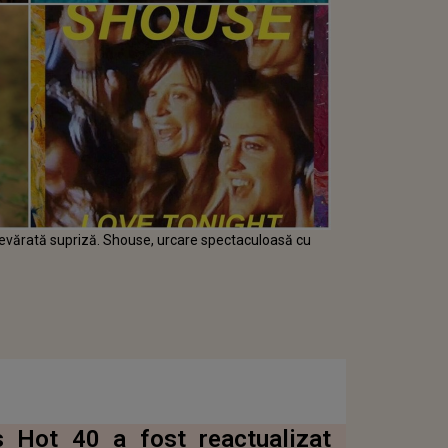
adevărată supriză. Shouse, urcare spectaculoasă cu
s Hot 40 a fost reactualizat