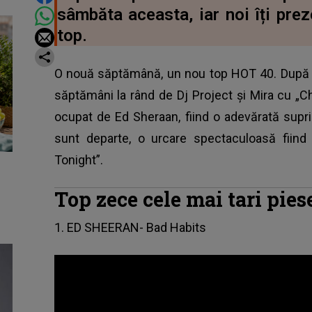
sâmbăta aceasta, iar noi îți prez
top.
O nouă săptămână, un nou top HOT 40. După c
săptămâni la rând de Dj Project și Mira cu „Ch
ocupat de Ed Sheraan, fiind o adevărată supri
sunt departe, o urcare spectaculoasă fiind
Tonight”.
Top zece cele mai tari pie
1. ED SHEERAN- Bad Habits