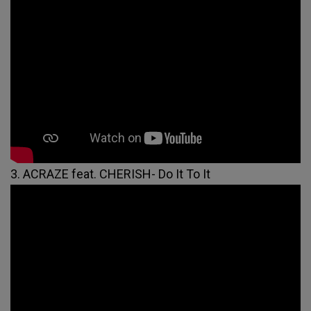
3. ACRAZE feat. CHERISH- Do It To It