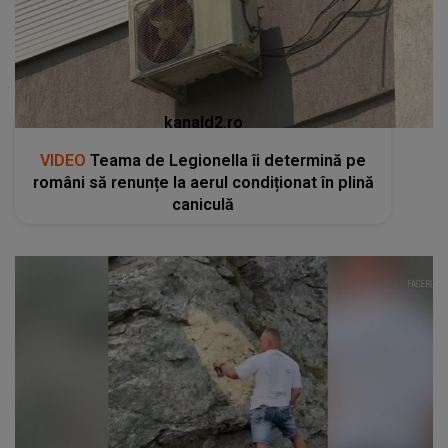
kanald2.ro
VIDEO
Teama de Legionella îi determină pe
români să renunțe la aerul condiționat în plină
caniculă