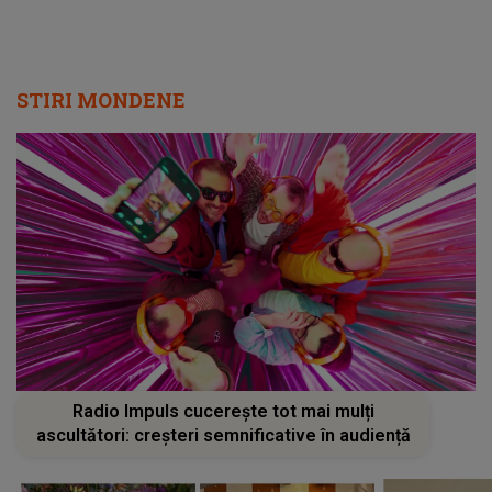
STIRI MONDENE
Radio Impuls cucerește tot mai mulți
ascultători: creșteri semnificative în audiență