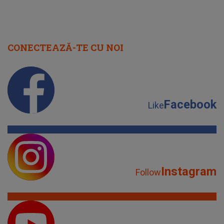
CONECTEAZĂ-TE CU NOI
Facebook
Like
Instagram
Follow