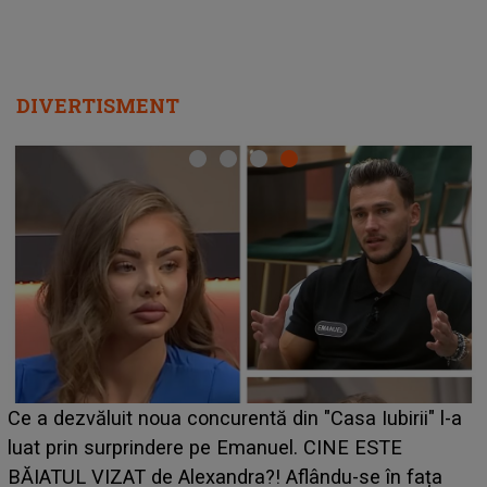
DIVERTISMENT
Ce a dezvăluit noua concurentă din "Casa Iubirii" l-a
luat prin surprindere pe Emanuel. CINE ESTE
BĂIATUL VIZAT de Alexandra?! Aflându-se în fața