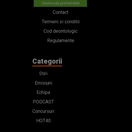
Gestionați preferințele
Contact
Termeni si conditii
Cod deontologic
Regulamente
Categorii
Stiri
Emisiuni
Echipa
PODCAST
Concursuri
HOT40