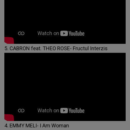
5. CABRON feat. THEO ROSE- Fructul Interzis
4. EMMY MELI- I Am Woman