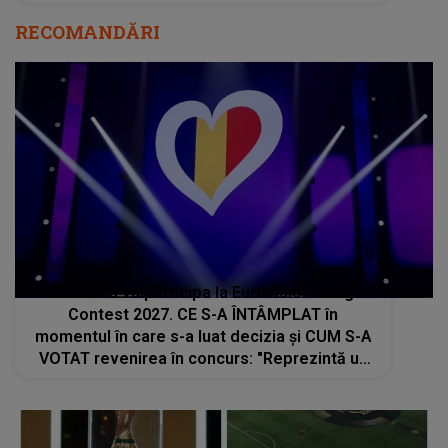
RECOMANDĂRI
România va participa la Eurovision Song
Contest 2027. CE S-A ÎNTÂMPLAT în
momentul în care s-a luat decizia și CUM S-A
VOTAT revenirea în concurs: "Reprezintă un
proiect strategic de..."