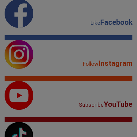
Facebook
Like
Instagram
Follow
YouTube
Subscribe