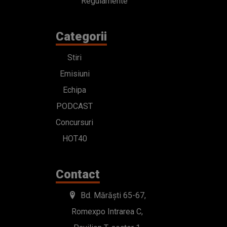
Regulamente
Categorii
Stiri
Emisiuni
Echipa
PODCAST
Concursuri
HOT40
Contact
Bd. Mărăști 65-67,
Romexpo Intrarea C,