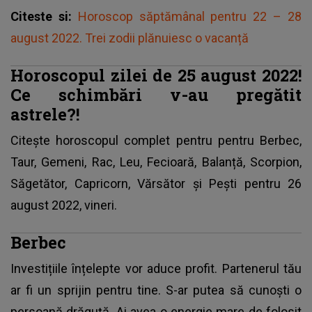
Citeste si:
Horoscop săptămânal pentru 22 – 28
august 2022. Trei zodii plănuiesc o vacanță
Horoscopul zilei de 25 august 2022!
Ce schimbări v-au pregătit
astrele?!
Citește horoscopul complet pentru pentru Berbec,
Taur, Gemeni, Rac, Leu, Fecioară, Balanță, Scorpion,
Săgetător, Capricorn, Vărsător și Pești pentru 26
august 2022, vineri.
Berbec
Investițiile înțelepte vor aduce profit. Partenerul tău
ar fi un sprijin pentru tine. S-ar putea să cunoști o
persoană drăguță. Ai avea o energie mare de folosit