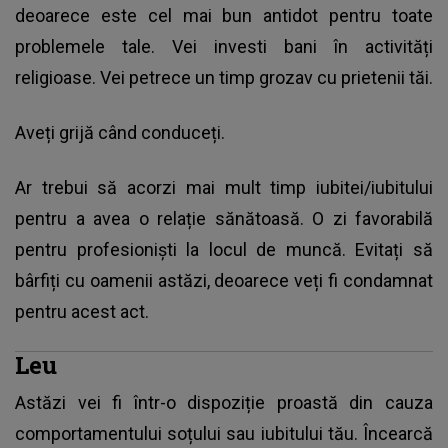
deoarece este cel mai bun antidot pentru toate
problemele tale. Vei investi bani în activități
religioase. Vei petrece un timp grozav cu prietenii tăi.
Aveți grijă când conduceți.
Ar trebui să acorzi mai mult timp iubitei/iubitului
pentru a avea o relație sănătoasă. O zi favorabilă
pentru profesioniști la locul de muncă. Evitați să
bârfiți cu oamenii astăzi, deoarece veți fi condamnat
pentru acest act.
Leu
Astăzi vei fi într-o dispoziție proastă din cauza
comportamentului soțului sau iubitului tău. Încearcă