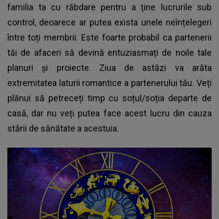
familia ta cu răbdare pentru a ține lucrurile sub
control, deoarece ar putea exista unele neînțelegeri
între toți membrii. Este foarte probabil ca partenerii
tăi de afaceri să devină entuziasmați de noile tale
planuri și proiecte. Ziua de astăzi va arăta
extremitatea laturii romantice a partenerului tău. Veți
plănui să petreceți timp cu soțul/soția departe de
casă, dar nu veți putea face acest lucru din cauza
stării de sănătate a acestuia.