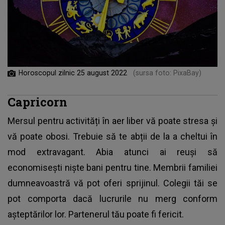
Horoscopul zilnic 25 august 2022
(sursa foto: PixaBay)
Capricorn
Mersul pentru activități în aer liber vă poate stresa și
vă poate obosi. Trebuie să te abții de la a cheltui în
mod extravagant. Abia atunci ai reuși să
economisești niște bani pentru tine. Membrii familiei
dumneavoastră vă pot oferi sprijinul. Colegii tăi se
pot comporta dacă lucrurile nu merg conform
așteptărilor lor. Partenerul tău poate fi fericit.