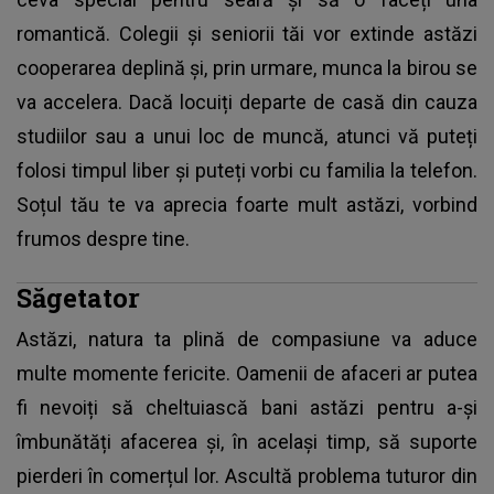
romantică. Colegii și seniorii tăi vor extinde astăzi
cooperarea deplină și, prin urmare, munca la birou se
va accelera. Dacă locuiți departe de casă din cauza
studiilor sau a unui loc de muncă, atunci vă puteți
folosi timpul liber și puteți vorbi cu familia la telefon.
Soțul tău te va aprecia foarte mult astăzi, vorbind
frumos despre tine.
Săgetator
Astăzi, natura ta plină de compasiune va aduce
multe momente fericite. Oamenii de afaceri ar putea
fi nevoiți să cheltuiască bani astăzi pentru a-și
îmbunătăți afacerea și, în același timp, să suporte
pierderi în comerțul lor. Ascultă problema tuturor din