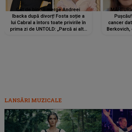
Cât de bine îi merge Andreei
MĂRTURIA
Ibacka după divorț! Fosta soție a
Pușcău!
lui Cabral a întors toate privirile în
cancer dato
prima zi de UNTOLD: „Parcă ai altă
Berkovich, 
strălucire, emani putere,
accident ru
încredere, siguranță...”
Dacă nu 
LANSĂRI MUZICALE