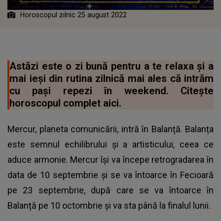
Horoscopul zilnic 25 august 2022
Astăzi este o zi bună pentru a te relaxa și a
mai ieși din rutina zilnică mai ales că intrăm
cu pași repezi în weekend. Citește
horoscopul complet aici.
Mercur, planeta comunicării, intră în Balanță. Balanța
este semnul echilibrului și a artisticului, ceea ce
aduce armonie. Mercur își va începe retrogradarea în
data de 10 septembrie și se va întoarce în Fecioară
pe 23 septembrie, după care se va întoarce în
Balanță pe 10 octombrie și va sta până la finalul lunii.