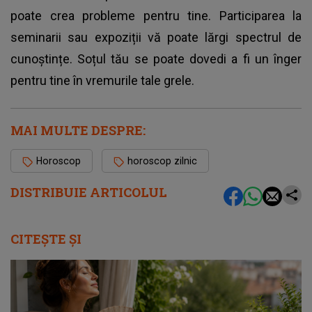
poate crea probleme pentru tine. Participarea la
seminarii sau expoziții vă poate lărgi spectrul de
cunoștințe. Soțul tău se poate dovedi a fi un înger
pentru tine în vremurile tale grele.
MAI MULTE DESPRE:
Horoscop
horoscop zilnic
DISTRIBUIE ARTICOLUL
CITEȘTE ȘI