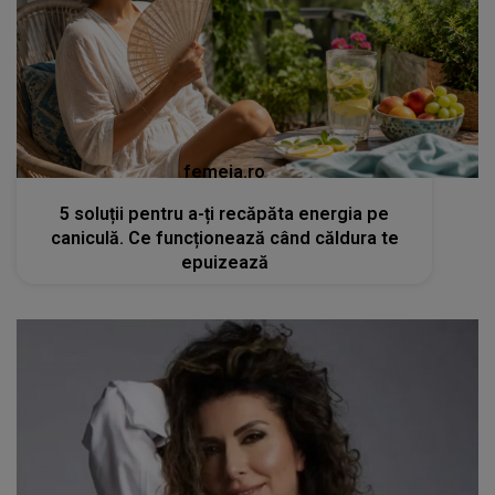
femeia.ro
5 soluții pentru a-ți recăpăta energia pe
caniculă. Ce funcționează când căldura te
epuizează