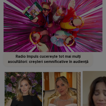
Radio Impuls cucerește tot mai mulți
ascultători: creșteri semnificative în audiență