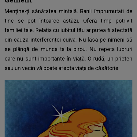
Menține-ți sănătatea mintală. Banii împrumutați de
tine se pot întoarce astăzi. Oferă timp potrivit
familiei tale. Relația cu iubitul tău ar putea fi afectată
din cauza interferenței cuiva. Nu lăsa pe nimeni să
se plângă de munca ta la birou. Nu repeta lucruri
care nu sunt importante în viață. O rudă, un prieten
sau un vecin vă poate afecta viața de căsătorie.