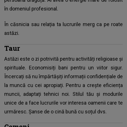
în domeniul profesional.
În căsnicia sau relația ta lucrurile merg ca pe roate
astăzi.
Taur
Astăzi este o zi potrivită pentru activități religioase și
spirituale. Economisiți bani pentru un viitor sigur.
Încercați să nu împărtășiți informații confidențiale de
la muncă cu cei apropiați. Pentru a crește eficiența
muncii, adaptați tehnici noi. Stilul tău și modurile
unice de a face lucrurile vor interesa oamenii care te
urmăresc. Șanse de o cină bună cu soțul dvs.
Gemeni