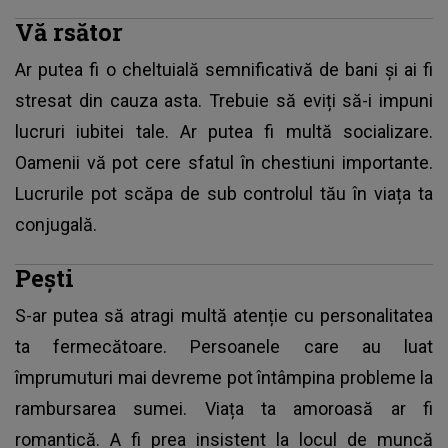
Vă
rsător
Ar putea fi o cheltuială semnificativă de bani și ai fi
stresat din cauza asta. Trebuie să eviți să-i impuni
lucruri iubitei tale. Ar putea fi multă socializare.
Oamenii vă pot cere sfatul în chestiuni importante.
Lucrurile pot scăpa de sub controlul tău în viața ta
conjugală.
Pești
S-ar putea să atragi multă atenție cu personalitatea
ta fermecătoare. Persoanele care au luat
împrumuturi mai devreme pot întâmpina probleme la
rambursarea sumei. Viața ta amoroasă ar fi
romantică. A fi prea insistent la locul de muncă