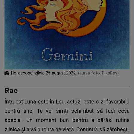
Horoscopul zilnic 25 august 2022
(sursa foto: PixaBay)
Rac
Întrucât
Luna este în Leu
, astăzi este o zi favorabilă
pentru tine. Te vei simți schimbat să faci ceva
special. Un moment bun pentru a părăsi rutina
zilnică și a vă bucura de viață. Continuă să zâmbești,