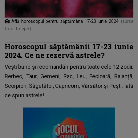
Află horoscopul pentru săptămâna 17-23 iunie 2024
(sursa
foto: freepik)
Horoscopul săptămânii 17-23 iunie
2024. Ce ne rezervă astrele?
Vești bune și recomandări pentru toate cele 12 zodii:
Berbec, Taur, Gemeni, Rac, Leu, Fecioară, Balanță,
Scorpion, Săgetător, Capricorn, Vărsător și Pești. Iată
ce spun astrele!