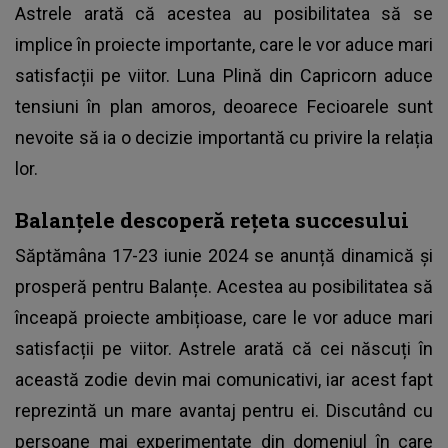
Astrele arată că acestea au posibilitatea să se
implice în proiecte importante, care le vor aduce mari
satisfacții pe viitor. Luna Plină din Capricorn aduce
tensiuni în plan amoros, deoarece Fecioarele sunt
nevoite să ia o decizie importantă cu privire la relația
lor.
Balanțele descoperă rețeta succesului
Săptămâna 17-23 iunie 2024 se anunță dinamică și
prosperă pentru Balanțe. Acestea au posibilitatea să
înceapă proiecte ambițioase, care le vor aduce mari
satisfacții pe viitor. Astrele arată că cei născuți în
această zodie devin mai comunicativi, iar acest fapt
reprezintă un mare avantaj pentru ei. Discutând cu
persoane mai experimentate din domeniul în care