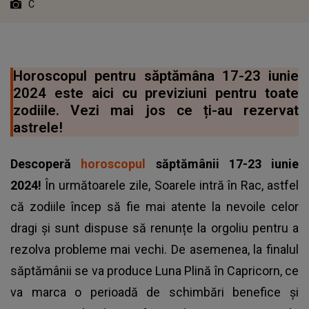
C
Horoscopul pentru săptămâna 17-23 iunie
2024 este aici cu previziuni pentru toate
zodiile. Vezi mai jos ce ți-au rezervat
astrele!
Descoperă
horoscopul
săptămânii 17-23 iunie
2024!
În următoarele zile, Soarele intră în Rac, astfel
că zodiile încep să fie mai atente la nevoile celor
dragi și sunt dispuse să renunțe la orgoliu pentru a
rezolva probleme mai vechi. De asemenea, la finalul
săptămânii se va produce Luna Plină în Capricorn, ce
va marca o perioadă de schimbări benefice și