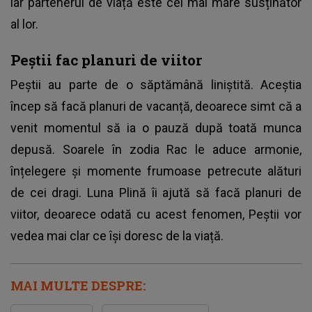
iar partenerul de viață este cel mai mare susținător
al lor.
Peștii fac planuri de viitor
Peștii au parte de o săptămână liniștită. Aceștia
încep să facă planuri de vacanță, deoarece simt că a
venit momentul să ia o pauză după toată munca
depusă. Soarele în zodia Rac le aduce armonie,
înțelegere și momente frumoase petrecute alături
de cei dragi. Luna Plină îi ajută să facă planuri de
viitor, deoarece odată cu acest fenomen, Peștii vor
vedea mai clar ce își doresc de la viață.
MAI MULTE DESPRE: