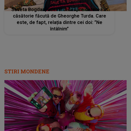
Saveta Bogdan, adevărul despre cererea în
căsătorie făcută de Gheorghe Turda. Care
este, de fapt, relația dintre cei doi: ”Ne
întâlnim”
STIRI MONDENE