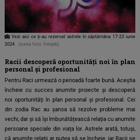
Vezi aici ce ți-au rezervat astrele în săptămâna 17-23 iunie
2024
(sursa foto: freepik)
Racii descoperă oportunități noi în plan
personal și profesional
Pentru Raci urmează o perioadă foarte bună. Aceștia
încheie cu succes anumite proiecte și descoperă
noi oportunități în plan personal și profesional. Cei
din zodia Rac au șansa să rezolve probleme mai
vechi, dar și să își îmbunătățească relația cu anumite
persoane speciale din viața lor. Astrele arată, totuși,
că anumite relații ar putea să se încheie, iar Racii se