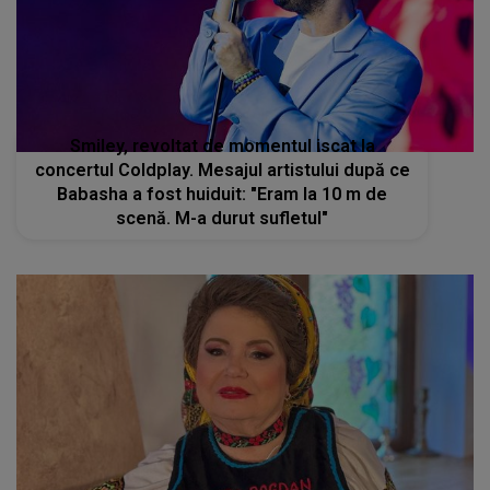
Smiley, revoltat de momentul iscat la
concertul Coldplay. Mesajul artistului după ce
Babasha a fost huiduit: "Eram la 10 m de
scenă. M-a durut sufletul"