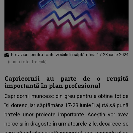
Previziuni pentru toate zodiile în săptămâna 17-23 iunie 2024
(sursa foto: freepik)
Capricornii au parte de o reușită
importantă în plan profesional
Capricornii muncesc din greu pentru a obține tot ce
își doresc, iar săptămâna 17-23 iunie îi ajută să pună
bazele unor proiecte importante. Aceștia vor avea
noroc și în dragoste în următoarele zile, deoarece se
pare că astrele anunță începutul unei perioade pline