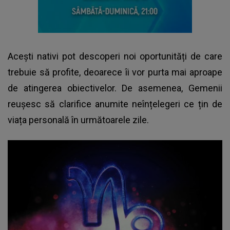
Acești nativi pot descoperi noi oportunități de care
trebuie să profite, deoarece îi vor purta mai aproape
de atingerea obiectivelor. De asemenea, Gemenii
reușesc să clarifice anumite neînțelegeri ce țin de
viața personală în următoarele zile.