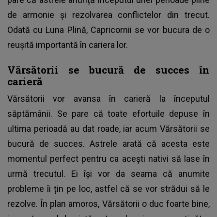
de armonie și rezolvarea conflictelor din trecut.
Odată cu Luna Plină, Capricornii se vor bucura de o
reușită importantă în cariera lor.
Vărsătorii se bucură de succes în
carieră
Vărsătorii vor avansa în carieră la începutul
săptămânii. Se pare că toate efortuile depuse în
ultima perioadă au dat roade, iar acum Vărsătorii se
bucură de succes. Astrele arată că acesta este
momentul perfect pentru ca acești nativi să lase în
urmă trecutul. Ei își vor da seama că anumite
probleme îi țin pe loc, astfel că se vor strădui să le
rezolve. În plan amoros, Vărsătorii o duc foarte bine,