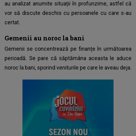
au analizat anumite situații în profunzime, astfel că
vor să discute deschis cu persoanele cu care s-au
certat.
Gemenii au noroc la bani
Gemenii se concentrează pe finanțe în următoarea
perioadă. Se pare că săptămâna aceasta le aduce
noroc la bani, sporind veniturile pe care le aveau deja.