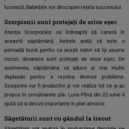
lucrează, Balanțele vor descoperi rețeta succesului.
Scorpionii sunt protejați de orice eșec
Atenția Scorpionilor se îndreaptă să carieră în
această săptămână. Astrele arată că este o
perioadă bună pentru ca acești nativi să își asume
riscuri, deoarece sunt protejați de orice eșec. De
asemenea, săptămâna va aduce și mai multe
deplasări pentru a rezolva diverse probleme.
Scorpionii vor fi productivi și vor realiza tot ce și-au
propus în următoarele zile. Luna Plină din 22 iunie îi
ajută să ia decizii importante în plan amoros.
Săgetătorii sunt cu gândul la trecut
Săgetătorii vor analiza în profunzime deciziile pe