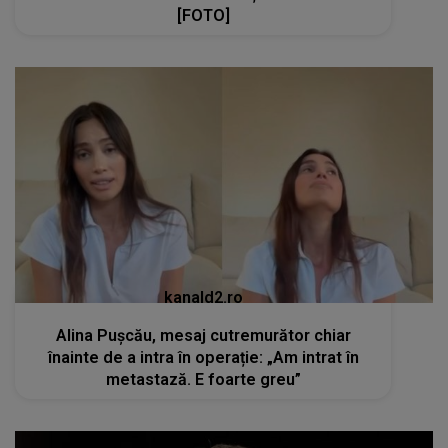
[FOTO]
kanald2.ro
Alina Pușcău, mesaj cutremurător chiar
înainte de a intra în operație: „Am intrat în
metastază. E foarte greu”