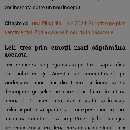
vor îndrepta către un nou început.
Citește și:
Luna Plină din iunie 2024: Surprize pe plan
sentimental. Zodia care va fi cerută în căsătorie
Leii trec prin emoții mari săptămâna
aceasta
Leii trebuie să se pregătească pentru o săptămână
cu multe emoții. Aceștia se concentrează pe
vindecarea unor răni din trecut și încearcă să
descopere greșelile pe care le-au făcut în ultima
perioadă. De asemenea, astrele arată că în viața
Leilor ar putea să apară și anumite persoane cu care
nu au mai vorbit de ceva timp. Prezența lor îi va agita
pe cei din zodia Leu, deoarece aceștia nu știu cum ar