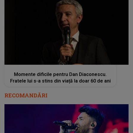
kanald2.ro
Momente dificile pentru Dan Diaconescu.
Fratele lui s-a stins din viață la doar 60 de ani
RECOMANDĂRI