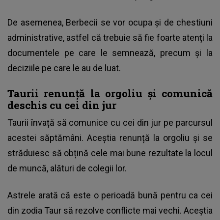
De asemenea, Berbecii se vor ocupa și de chestiuni
administrative, astfel că trebuie să fie foarte atenți la
documentele pe care le semnează, precum și la
deciziile pe care le au de luat.
Taurii renunță la orgoliu și comunică
deschis cu cei din jur
Taurii învață să comunice cu cei din jur pe parcursul
acestei săptămâni. Aceștia renunță la orgoliu și se
străduiesc să obțină cele mai bune rezultate la locul
de muncă, alături de colegii lor.
Astrele arată că este o perioadă bună pentru ca cei
din zodia Taur să rezolve conflicte mai vechi. Aceștia