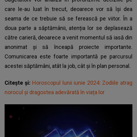
care le-au luat în trecut, deoarece vor să își dea
seama de ce trebuie să se ferească pe viitor. În a
doua parte a săptămânii, atenția lor se deplasează
către carieră, deoarece a venit momentul să iasă din
anonimat și să înceapă proiecte importante.
Comunicarea este foarte importantă pe parcursul
acestei săptămâni, atât la job, cât și în plan personal.
Citește și:
Horoscopul lunii iunie 2024: Zodiile atrag
norocul și dragostea adevărată în viața lor