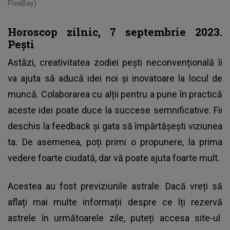
PixaBay)
Horoscop zilnic, 7 septembrie 2023.
Pești
Astăzi, creativitatea zodiei pești neconvențională îi
va ajuta să aducă idei noi și inovatoare la locul de
muncă. Colaborarea cu alții pentru a pune în practică
aceste idei poate duce la succese semnificative. Fii
deschis la feedback și gata să împărtășești viziunea
ta. De asemenea, poți primi o propunere, la prima
vedere foarte ciudată, dar vă poate ajuta foarte mult.
Acestea au fost previziunile astrale. Dacă vreți să
aflați mai multe informații despre ce îți rezervă
astrele în următoarele zile, puteți accesa site-ul