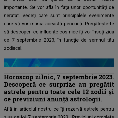
importante. Se vor afla în fața unor oportunități de
neratat. Vedeți care sunt principalele evenimente
care vă vor marca această perioadă. Pregătește-te
să descoperi ce influențe cosmice îți vor însoți ziua
de 7 septembrie 2023, în funcție de semnul tău
zodiacal.
Horoscop zilnic, 7 septembrie 2023.
Descoperă ce surprize au pregătit
astrele pentru toate cele 12 zodii și
ce previziuni anunță astrologii.
Află în articolul nostru ce îți rezervă astrele pentru
ziua de joi, 7 septembrie 2023.
Previziuni complete