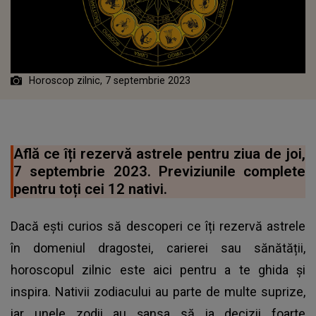
Horoscop zilnic, 7 septembrie 2023
Află ce îți rezervă astrele pentru ziua de joi,
7 septembrie 2023. Previziunile complete
pentru toți cei 12 nativi.
Dacă ești curios să descoperi ce îți rezervă astrele
în domeniul dragostei, carierei sau sănătății,
horoscopul zilnic este aici pentru a te ghida și
inspira. Nativii zodiacului au parte de multe suprize,
iar unele zodii au șansa să ia decizii foarte