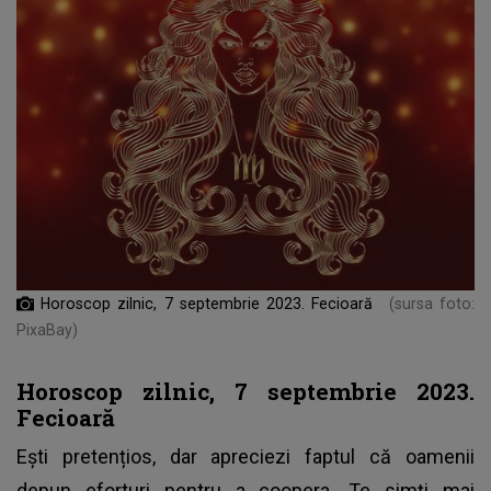
Horoscop zilnic, 7 septembrie 2023. Fecioară
(sursa foto:
PixaBay)
Horoscop zilnic, 7 septembrie 2023.
Fecioară
Ești pretențios, dar apreciezi faptul că oamenii
depun eforturi pentru a coopera. Te simți mai