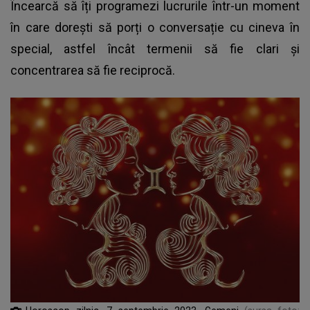
Încearcă să îți programezi lucrurile într-un moment
în care dorești să porți o conversație cu cineva în
special, astfel încât termenii să fie clari și
concentrarea să fie reciprocă.