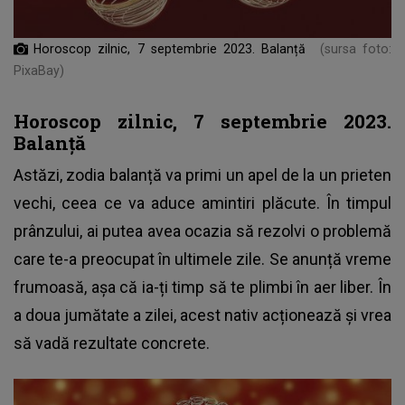
Horoscop zilnic, 7 septembrie 2023. Balanță
(sursa foto:
PixaBay)
Horoscop zilnic, 7 septembrie 2023.
Balanță
Astăzi, zodia balanță va primi un apel de la un prieten
vechi, ceea ce va aduce amintiri plăcute. În timpul
prânzului, ai putea avea ocazia să rezolvi o problemă
care te-a preocupat în ultimele zile. Se anunță vreme
frumoasă, așa că ia-ți timp să te plimbi în aer liber. În
a doua jumătate a zilei, acest nativ acționează și vrea
să vadă rezultate concrete.