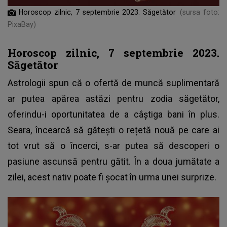
Horoscop zilnic, 7 septembrie 2023. Săgetător
(sursa foto:
PixaBay)
Horoscop zilnic, 7 septembrie 2023.
Săgetător
Astrologii spun că o ofertă de muncă suplimentară
ar putea apărea astăzi pentru zodia săgetător,
oferindu-i oportunitatea de a câștiga bani în plus.
Seara, încearcă să gătești o rețetă nouă pe care ai
tot vrut să o încerci, s-ar putea să descoperi o
pasiune ascunsă pentru gătit. În a doua jumătate a
zilei, acest nativ poate fi șocat în urma unei surprize.