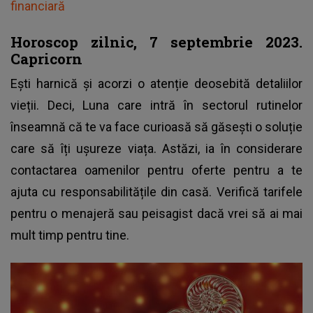
financiară
Horoscop zilnic, 7 septembrie 2023.
Capricorn
Ești harnică și acorzi o atenție deosebită detaliilor
vieții. Deci, Luna care intră în sectorul rutinelor
înseamnă că te va face curioasă să găsești o soluție
care să îți ușureze viața. Astăzi, ia în considerare
contactarea oamenilor pentru oferte pentru a te
ajuta cu responsabilitățile din casă. Verifică tarifele
pentru o menajeră sau peisagist dacă vrei să ai mai
mult timp pentru tine.