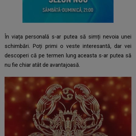
În viața personală s-ar putea să simți nevoia unei
schimbări. Poți primi o veste interesantă, dar vei
descoperi că pe termen lung aceasta s-ar putea să
nu fie chiar atât de avantajoasă.