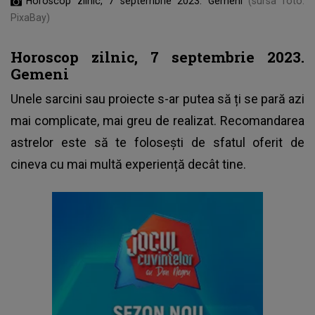
Horoscop zilnic, 7 septembrie 2023. Gemeni
(sursa foto:
PixaBay)
Horoscop zilnic, 7 septembrie 2023.
Gemeni
Unele sarcini sau proiecte s-ar putea să ți se pară azi
mai complicate, mai greu de realizat. Recomandarea
astrelor este să te folosești de sfatul oferit de
cineva cu mai multă experiență decât tine.