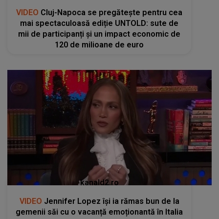
VIDEO
Cluj-Napoca se pregătește pentru cea
mai spectaculoasă ediție UNTOLD: sute de
mii de participanți și un impact economic de
120 de milioane de euro
kanald2.ro
VIDEO
Jennifer Lopez își ia rămas bun de la
gemenii săi cu o vacanță emoționantă în Italia