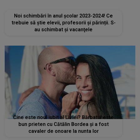
Cine este noul iubit al Liviei? Bărbatul este
bun prieten cu Cătălin Bordea și a fost
cavaler de onoare la nunta lor
STIRI MONDENE