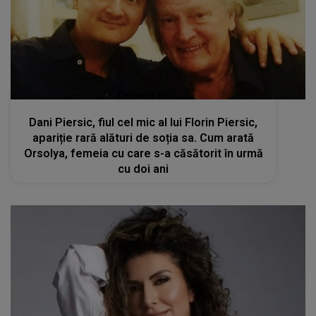
femeia.ro
Dani Piersic, fiul cel mic al lui Florin Piersic,
apariție rară alături de soția sa. Cum arată
Orsolya, femeia cu care s-a căsătorit în urmă
cu doi ani