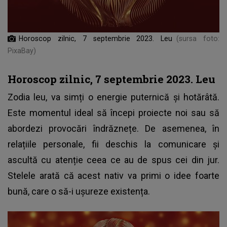
Horoscop zilnic, 7 septembrie 2023. Leu
(sursa foto:
PixaBay)
Horoscop zilnic, 7 septembrie 2023. Leu
Zodia leu, va simți o energie puternică și hotărâtă.
Este momentul ideal să începi proiecte noi sau să
abordezi provocări îndrăznețe. De asemenea, în
relațiile personale, fii deschis la comunicare și
ascultă cu atenție ceea ce au de spus cei din jur.
Stelele arată că acest nativ va primi o idee foarte
bună, care o să-i ușureze existența.