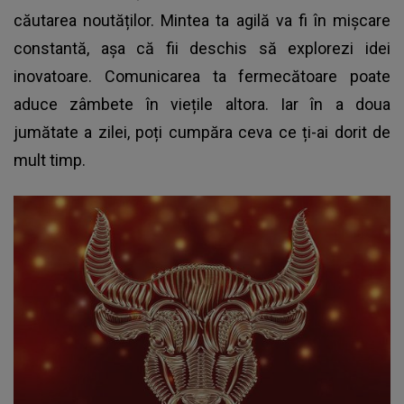
căutarea noutăților. Mintea ta agilă va fi în mișcare
constantă, așa că fii deschis să explorezi idei
inovatoare. Comunicarea ta fermecătoare poate
aduce zâmbete în viețile altora. Iar în a doua
jumătate a zilei, poți cumpăra ceva ce ți-ai dorit de
mult timp.