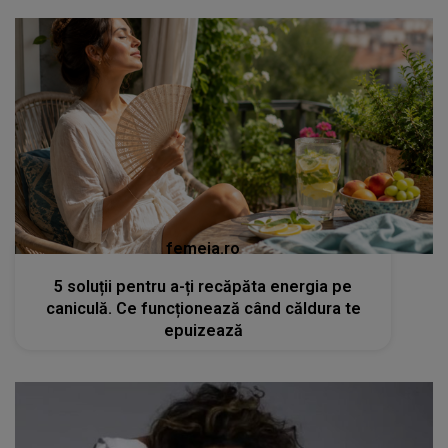
femeia.ro
5 soluții pentru a-ți recăpăta energia pe
caniculă. Ce funcționează când căldura te
epuizează