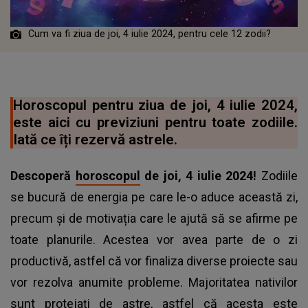
Cum va fi ziua de joi, 4 iulie 2024, pentru cele 12 zodii?
Horoscopul pentru ziua de joi, 4 iulie 2024,
este aici cu previziuni pentru toate zodiile.
Iată ce îți rezervă astrele.
Descoperă
horoscopul
de joi, 4 iulie 2024!
Zodiile
se bucură de energia pe care le-o aduce această zi,
precum și de motivația care le ajută să se afirme pe
toate planurile. Acestea vor avea parte de o zi
productivă, astfel că vor finaliza diverse proiecte sau
vor rezolva anumite probleme. Majoritatea nativilor
sunt protejați de astre, astfel că acesta este