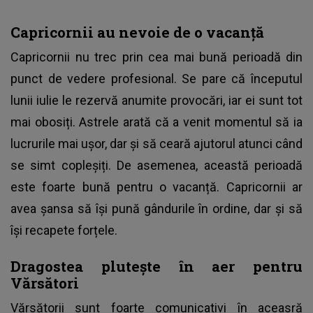
Capricornii au nevoie de o vacanță
Capricornii nu trec prin cea mai bună perioadă din
punct de vedere profesional. Se pare că începutul
lunii iulie le rezervă anumite provocări, iar ei sunt tot
mai obosiți. Astrele arată că a venit momentul să ia
lucrurile mai ușor, dar și să ceară ajutorul atunci când
se simt copleșiți. De asemenea, această perioadă
este foarte bună pentru o vacanță. Capricornii ar
avea șansa să își pună gândurile în ordine, dar și să
își recapete forțele.
Dragostea plutește în aer pentru
Vărsători
Vărsătorii sunt foarte comunicativi în aceasră