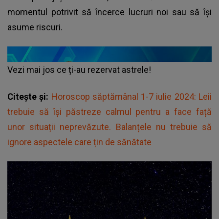
momentul potrivit să încerce lucruri noi sau să își
asume riscuri.
Vezi mai jos ce ți-au rezervat astrele!
Citește și:
Horoscop săptămânal 1-7 iulie 2024: Leii
trebuie să își păstreze calmul pentru a face față
unor situații neprevăzute. Balanțele nu trebuie să
ignore aspectele care țin de sănătate