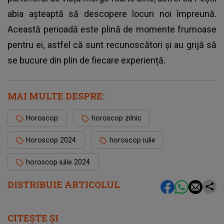
abia așteaptă să descopere locuri noi împreună.
Această perioadă este plină de momente frumoase
pentru ei, astfel că sunt recunoscători și au grijă să
se bucure din plin de fiecare experiență.
MAI MULTE DESPRE:
Horoscop
horoscop zilnic
Horoscop 2024
horoscop iulie
horoscop iulie 2024
DISTRIBUIE ARTICOLUL
CITEȘTE ȘI