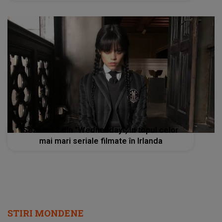
Sezonul 2 din "Wednesday", în topul celor
mai mari seriale filmate în Irlanda
STIRI MONDENE