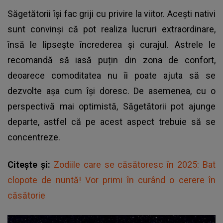
Săgetătorii își fac griji cu privire la viitor. Acești nativi
sunt convinși că pot realiza lucruri extraordinare,
însă le lipsește încrederea și curajul. Astrele le
recomandă să iasă puțin din zona de confort,
deoarece comoditatea nu îi poate ajuta să se
dezvolte așa cum își doresc. De asemenea, cu o
perspectivă mai optimistă, Săgetătorii pot ajunge
departe, astfel că pe acest aspect trebuie să se
concentreze.
Citește și:
Zodiile care se căsătoresc în 2025: Bat
clopote de nuntă! Vor primi în curând o cerere în
căsătorie