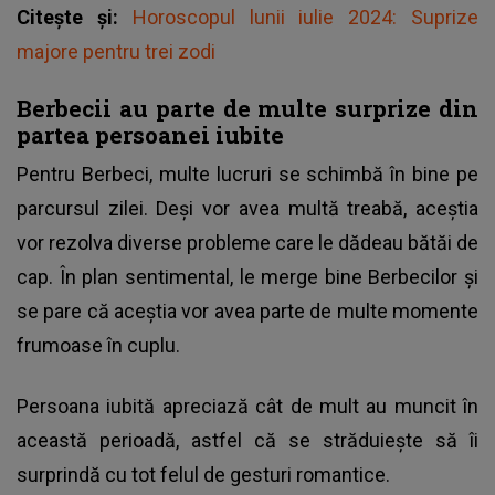
Citește și:
Horoscopul lunii iulie 2024: Suprize
majore pentru trei zodi
Berbecii au parte de multe surprize din
partea persoanei iubite
Pentru Berbeci, multe lucruri se schimbă în bine pe
parcursul zilei. Deși vor avea multă treabă, aceștia
vor rezolva diverse probleme care le dădeau bătăi de
cap. În plan sentimental, le merge bine Berbecilor și
se pare că aceștia vor avea parte de multe momente
frumoase în cuplu.
Persoana iubită apreciază cât de mult au muncit în
această perioadă, astfel că se străduiește să îi
surprindă cu tot felul de gesturi romantice.