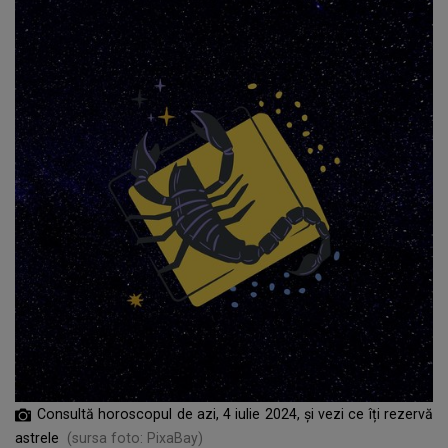
Consultă horoscopul de azi, 4 iulie 2024, și vezi ce îți rezervă
astrele
(sursa foto: PixaBay)