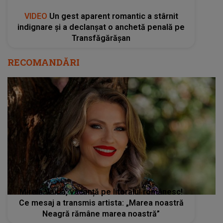
VIDEO
Un gest aparent romantic a stârnit
indignare și a declanșat o anchetă penală pe
Transfăgărășan
RECOMANDĂRI
Mirela Vaida, vacanță pe litoralul românesc!
Ce mesaj a transmis artista: „Marea noastră
Neagră rămâne marea noastră”