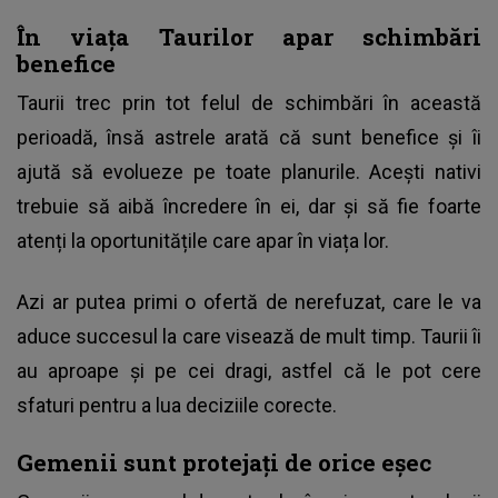
În viața Taurilor apar schimbări
benefice
Taurii trec prin tot felul de schimbări în această
perioadă, însă astrele arată că sunt benefice și îi
ajută să evolueze pe toate planurile. Acești nativi
trebuie să aibă încredere în ei, dar și să fie foarte
atenți la oportunitățile care apar în viața lor.
Azi ar putea primi o ofertă de nerefuzat, care le va
aduce succesul la care visează de mult timp. Taurii îi
au aproape și pe cei dragi, astfel că le pot cere
sfaturi pentru a lua deciziile corecte.
Gemenii sunt protejați de orice eșec