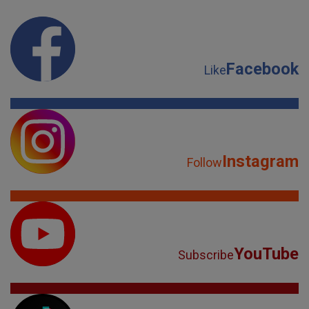
Facebook
Like
Instagram
Follow
YouTube
Subscribe