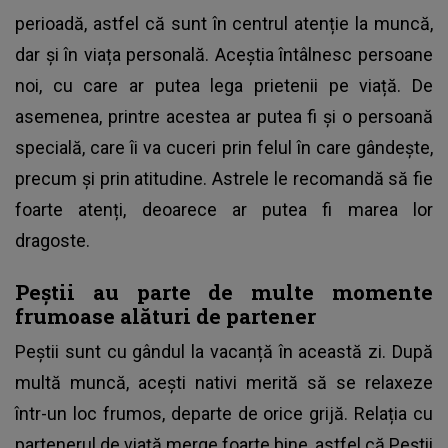
perioadă, astfel că sunt în centrul atenție la muncă,
dar și în viața personală. Aceștia întâlnesc persoane
noi, cu care ar putea lega prietenii pe viață. De
asemenea, printre acestea ar putea fi și o persoană
specială, care îi va cuceri prin felul în care gândește,
precum și prin atitudine. Astrele le recomandă să fie
foarte atenți, deoarece ar putea fi marea lor
dragoste.
Peștii au parte de multe momente
frumoase alături de partener
Peștii sunt cu gândul la vacanță în această zi. După
multă muncă, acești nativi merită să se relaxeze
într-un loc frumos, departe de orice grijă. Relația cu
partenerul de viață merge foarte bine, astfel că Peștii