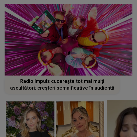
Radio Impuls cucerește tot mai mulți
ascultători: creșteri semnificative în audiență