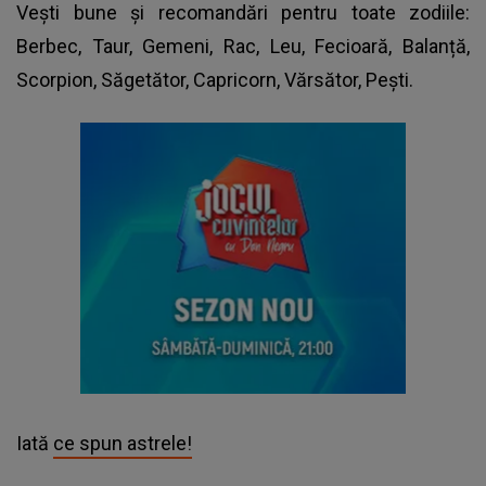
Vești bune și recomandări pentru toate zodiile:
Berbec, Taur, Gemeni, Rac, Leu, Fecioară, Balanță,
Scorpion, Săgetător, Capricorn, Vărsător, Pești.
Iată
ce spun astrele!