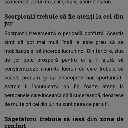
să încerce lucruri noi, dar și să își asume riscuri.
Scorpionii trebuie să fie atenți la cei din
jur
Scorpionii traversează o perioadă confuză. Aceștia
simt că pot mai mult, însă le este greu să se
mobilizeze și să încerce lucruri noi. Din fericire, ziua
de joi este prosperă pentru ei și îi ajută să
conștientizeze anumite lucruri de care trebuie să
scape, precum și să descopere noi oportunități.
Astrele îi încurajează să fie foarte atenți la
persoanele care încearcă să îi cucerească, deoarece
de multe ori cei din jur nu sunt ceea ce par a fi.
Săgetătorii trebuie să iasă din zona de
confort