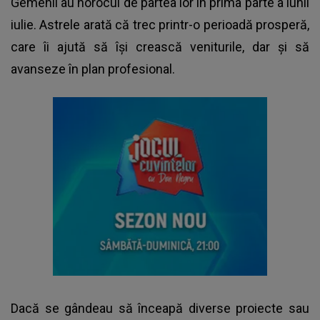
Gemenii au norocul de partea lor în prima parte a lunii
iulie. Astrele arată că trec printr-o perioadă prosperă,
care îi ajută să își crească veniturile, dar și să
avanseze în plan profesional.
Dacă se gândeau să înceapă diverse proiecte sau