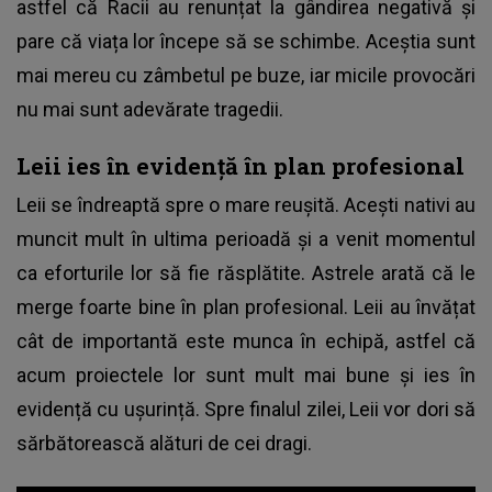
astfel că Racii au renunțat la gândirea negativă și
pare că viața lor începe să se schimbe. Aceștia sunt
mai mereu cu zâmbetul pe buze, iar micile provocări
nu mai sunt adevărate tragedii.
Leii ies în evidență în plan profesional
Leii se îndreaptă spre o mare reușită. Acești nativi au
muncit mult în ultima perioadă și a venit momentul
ca eforturile lor să fie răsplătite. Astrele arată că le
merge foarte bine în plan profesional. Leii au învățat
cât de importantă este munca în echipă, astfel că
acum proiectele lor sunt mult mai bune și ies în
evidență cu ușurință. Spre finalul zilei, Leii vor dori să
sărbătorească alături de cei dragi.