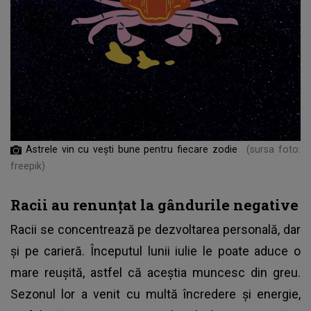
Astrele vin cu vești bune pentru fiecare zodie
(sursa foto:
freepik)
Racii au renunțat la gândurile negative
Racii se concentrează pe dezvoltarea personală, dar
și pe carieră. Începutul lunii iulie le poate aduce o
mare reușită, astfel că aceștia muncesc din greu.
Sezonul lor a venit cu multă încredere și energie,