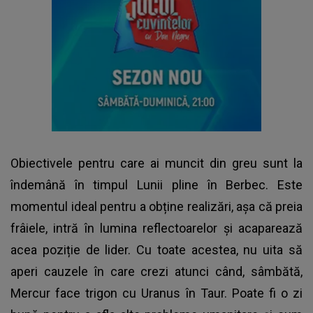
Obiectivele pentru care ai muncit din greu sunt la
îndemână în timpul Lunii pline în Berbec. Este
momentul ideal pentru a obține realizări, așa că preia
frâiele, intră în lumina reflectoarelor și acaparează
acea poziție de lider. Cu toate acestea, nu uita să
aperi cauzele în care crezi atunci când, sâmbătă,
Mercur face trigon cu Uranus în Taur. Poate fi o zi