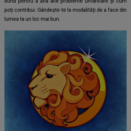
bună pentru a afla alte probleme umanitare și cum
poți contribui. Gândește-te la modalități de a face din
lumea ta un loc mai bun.