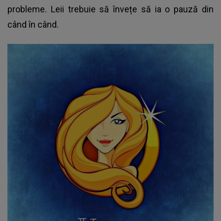
probleme. Leii trebuie să învețe să ia o pauză din
când în când.