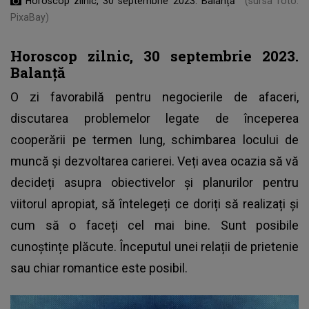
Horoscop zilnic, 30 septembrie 2023. Balanță
(sursa foto:
PixaBay)
Horoscop zilnic, 30 septembrie 2023.
Balanță
O zi favorabilă pentru negocierile de afaceri,
discutarea problemelor legate de începerea
cooperării pe termen lung, schimbarea locului de
muncă și dezvoltarea carierei. Veți avea ocazia să vă
decideți asupra obiectivelor și planurilor pentru
viitorul apropiat, să întelegeți ce doriți să realizați și
cum să o faceți cel mai bine. Sunt posibile
cunoștințe plăcute. Începutul unei relații de prietenie
sau chiar romantice este posibil.