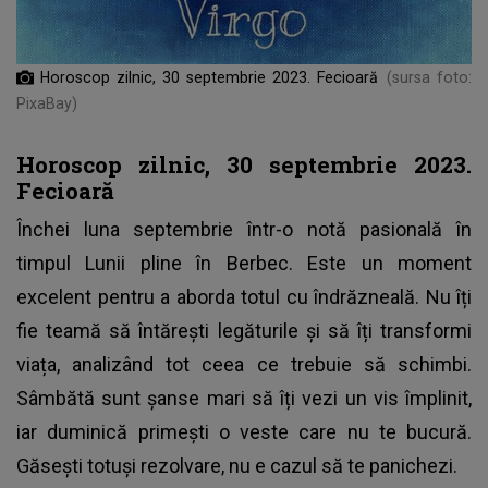
Horoscop zilnic, 30 septembrie 2023. Fecioară
(sursa foto:
PixaBay)
Horoscop zilnic, 30 septembrie 2023.
Fecioară
Închei luna septembrie într-o notă pasională în
timpul Lunii pline în Berbec. Este un moment
excelent pentru a aborda totul cu îndrăzneală. Nu îți
fie teamă să întărești legăturile și să îți transformi
viața, analizând tot ceea ce trebuie să schimbi.
Sâmbătă sunt șanse mari să îți vezi un vis împlinit,
iar duminică primești o veste care nu te bucură.
Găsești totuși rezolvare, nu e cazul să te panichezi.