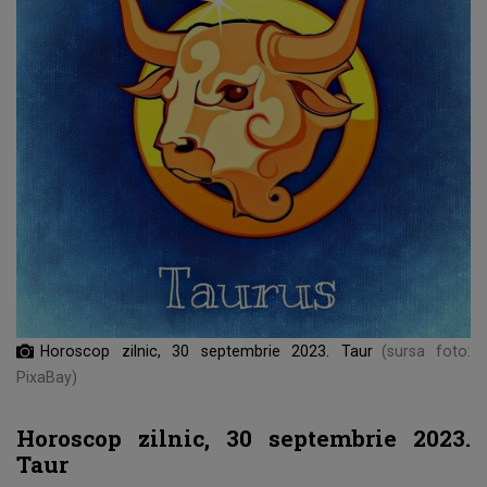
Horoscop zilnic, 30 septembrie 2023. Taur
(sursa foto:
PixaBay)
Horoscop zilnic, 30 septembrie 2023.
Taur