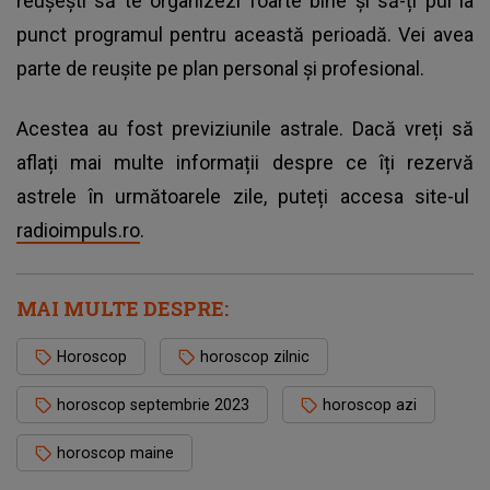
reușești să te organizezi foarte bine și să-ți pui la
punct programul pentru această perioadă. Vei avea
parte de reușite pe plan personal și profesional.
Acestea au fost previziunile astrale. Dacă vreți să
aflați mai multe informații despre ce îți rezervă
astrele în următoarele zile, puteți accesa site-ul
radioimpuls.ro
.
MAI MULTE DESPRE:
Horoscop
horoscop zilnic
horoscop septembrie 2023
horoscop azi
horoscop maine