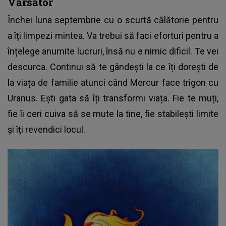
Vărsător
Închei luna septembrie cu o scurtă călătorie pentru
a îți limpezi mintea. Va trebui să faci eforturi pentru a
înțelege anumite lucruri, însă nu e nimic dificil. Te vei
descurca. Continui să te gândești la ce îți dorești de
la viața de familie atunci când Mercur face trigon cu
Uranus. Ești gata să îți transformi viața. Fie te muți,
fie îi ceri cuiva să se mute la tine, fie stabilești limite
și îți revendici locul.