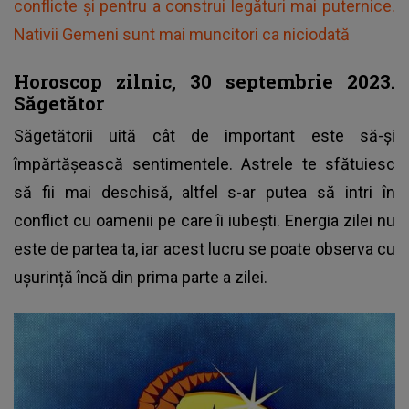
conflicte și pentru a construi legături mai puternice.
Nativii Gemeni sunt mai muncitori ca niciodată
Horoscop zilnic, 30 septembrie 2023.
Săgetător
Săgetătorii uită cât de important este să-și
împărtășească sentimentele. Astrele te sfătuiesc
să fii mai deschisă, altfel s-ar putea să intri în
conflict cu oamenii pe care îi iubești. Energia zilei nu
este de partea ta, iar acest lucru se poate observa cu
ușurință încă din prima parte a zilei.