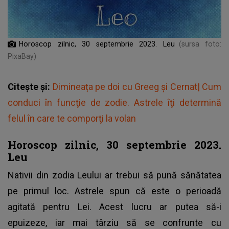
Horoscop zilnic, 30 septembrie 2023. Leu
(sursa foto:
PixaBay)
Citește și:
Dimineața pe doi cu Greeg și Cernat| Cum
conduci în funcţie de zodie. Astrele îţi determină
felul în care te comporţi la volan
Horoscop zilnic, 30 septembrie 2023.
Leu
Nativii din zodia Leului ar trebui să pună sănătatea
pe primul loc. Astrele spun că este o perioadă
agitată pentru Lei. Acest lucru ar putea să-i
epuizeze, iar mai târziu să se confrunte cu