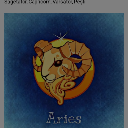
Săgetător, Capricorn, Vărsător, Pești.