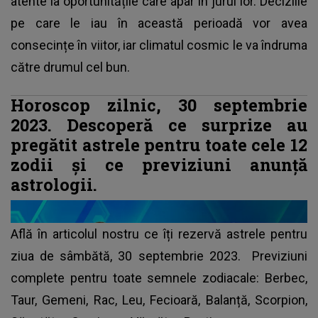
atente la oportunitățile care apar în jurul lor. Deciziile
pe care le iau în această perioadă vor avea
consecințe în viitor, iar climatul cosmic le va îndruma
către drumul cel bun.
Horoscop zilnic, 30 septembrie
2023. Descoperă ce surprize au
pregătit astrele pentru toate cele 12
zodii și ce previziuni anunță
astrologii.
Află în articolul nostru ce îți rezervă astrele pentru
ziua de sâmbătă, 30 septembrie 2023.
Previziuni
complete pentru toate semnele zodiacale
: Berbec,
Taur, Gemeni, Rac, Leu, Fecioară, Balanță, Scorpion,