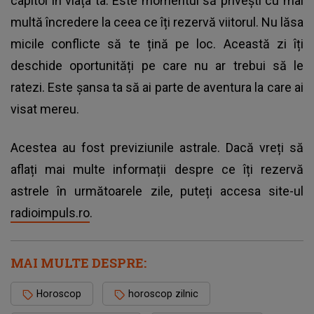
capitol în viața ta. Este momentul să privești cu mai
multă încredere la ceea ce îți rezervă viitorul. Nu lăsa
micile conflicte să te țină pe loc. Această zi îți
deschide oportunități pe care nu ar trebui să le
ratezi. Este șansa ta să ai parte de aventura la care ai
visat mereu.
Acestea au fost previziunile astrale. Dacă vreți să
aflați mai multe informații despre ce îți rezervă
astrele în următoarele zile, puteți accesa site-ul
radioimpuls.ro
.
MAI MULTE DESPRE:
Horoscop
horoscop zilnic