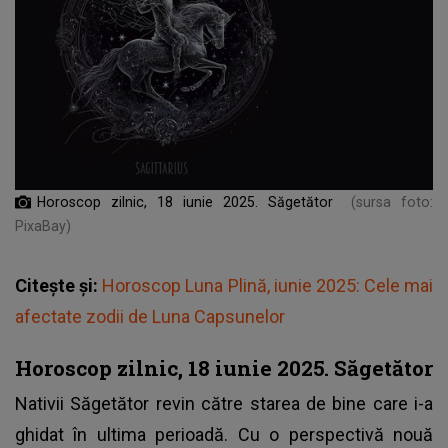
Horoscop zilnic, 18 iunie 2025. Săgetător
(sursa foto:
PixaBay)
Citește și:
Horoscop Luna Plină, iunie 2025: Cele mai
afectate zodii de Luna Capsunelor
Horoscop zilnic, 18 iunie 2025. Săgetător
Nativii
Săgetător
revin către starea de bine care i-a
ghidat în ultima perioadă. Cu o perspectivă nouă