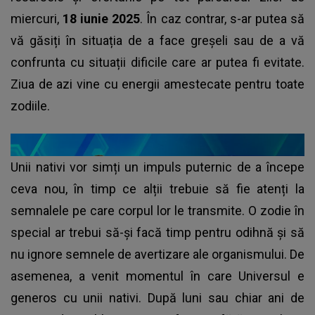
miercuri,
18 iunie 2025
. În caz contrar, s-ar putea să
vă găsiți în situația de a face greșeli sau de a vă
confrunta cu situații dificile care ar putea fi evitate.
Ziua de azi vine cu energii amestecate pentru toate
zodiile.
Unii nativi vor simți un impuls puternic de a începe
ceva nou, în timp ce alții trebuie să fie atenți la
semnalele pe care corpul lor le transmite. O zodie în
special ar trebui să-și facă timp pentru odihnă și să
nu ignore semnele de avertizare ale organismului. De
asemenea, a venit momentul în care Universul e
generos cu unii nativi. După luni sau chiar ani de