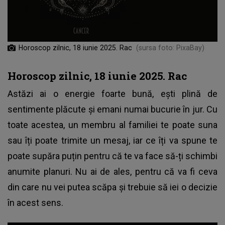
Horoscop zilnic, 18 iunie 2025. Rac
(sursa foto: PixaBay)
Horoscop zilnic, 18 iunie 2025. Rac
Astăzi ai o energie foarte bună, ești plină de
sentimente plăcute și emani numai bucurie în jur. Cu
toate acestea, un membru al familiei te poate suna
sau îți poate trimite un mesaj, iar ce îți va spune te
poate supăra puțin pentru că te va face să-ți schimbi
anumite planuri. Nu ai de ales, pentru că va fi ceva
din care nu vei putea scăpa și trebuie să iei o decizie
în acest sens.