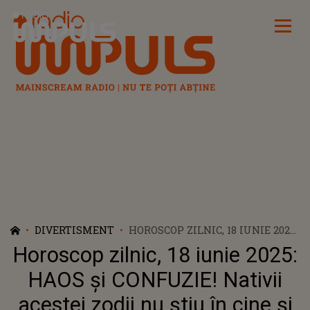
Radio Impuls
DIVERTISMENT
HOROSCOP ZILNIC, 18 IUNIE 2025:
HAOS ȘI CONFUZIE! NATIVII
Horoscop zilnic, 18 iunie 2025:
ACESTEI ZODII NU ȘTIU ÎN CINE
ȘI ÎN CE SĂ CREADĂ. VOR ASISTA
HAOS și CONFUZIE! Nativii
LA O DIZOLVARE A EGO-ULUI.
acestei zodii nu știu în cine și
ȚINEȚI-VĂ URECHILE ȘI OCHII