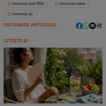
horoscop iunie 2025
horoscop maine
horoscop azi
DISTRIBUIE ARTICOLUL
CITEȘTE ȘI
femeia.ro