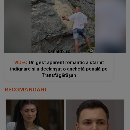
kanald2.ro
VIDEO
Un gest aparent romantic a stârnit
indignare și a declanșat o anchetă penală pe
Transfăgărășan
RECOMANDĂRI