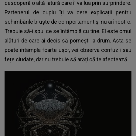
descoperă o altă latură care îl va lua prin surprindere.
Partenerul de cuplu îți va cere explicații pentru
schimbările bruște de comportament și nu ai încotro.
Trebuie să-i spui ce se întâmplă cu tine. El este omul
alături de care ai decis să pornești la drum. Asta se
poate întâmpla foarte ușor, vei observa confuzii sau
fețe ciudate, dar nu trebuie să arăți că te afectează.