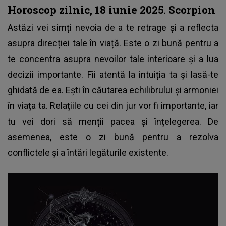
Horoscop zilnic, 18 iunie 2025. Scorpion
Astăzi vei simți nevoia de a te retrage și a reflecta
asupra direcției tale în viață. Este o zi bună pentru a
te concentra asupra nevoilor tale interioare și a lua
decizii importante. Fii atentă la intuiția ta și lasă-te
ghidată de ea. Ești în căutarea echilibrului și armoniei
în viața ta. Relațiile cu cei din jur vor fi importante, iar
tu vei dori să menții pacea și înțelegerea. De
asemenea, este o zi bună pentru a rezolva
conflictele și a întări legăturile existente.