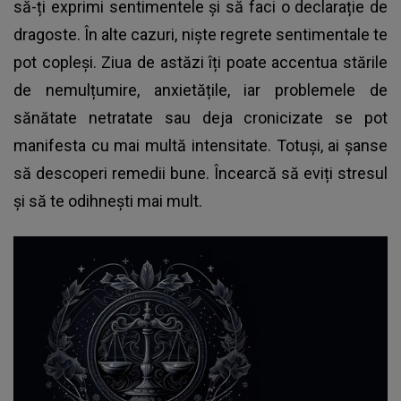
să-ți exprimi sentimentele și să faci o declarație de
dragoste. În alte cazuri, niște regrete sentimentale te
pot copleși. Ziua de astăzi îți poate accentua stările
de nemulțumire, anxietățile, iar problemele de
sănătate netratate sau deja cronicizate se pot
manifesta cu mai multă intensitate. Totuși, ai șanse
să descoperi remedii bune. Încearcă să eviți stresul
și să te odihnești mai mult.