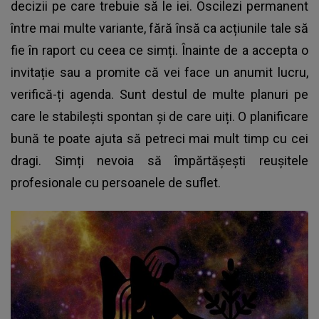
decizii pe care trebuie să le iei. Oscilezi permanent
între mai multe variante, fără însă ca acțiunile tale să
fie în raport cu ceea ce simți. Înainte de a accepta o
invitație sau a promite că vei face un anumit lucru,
verifică-ți agenda. Sunt destul de multe planuri pe
care le stabilești spontan și de care uiți. O planificare
bună te poate ajuta să petreci mai mult timp cu cei
dragi. Simți nevoia să împărtășești reușitele
profesionale cu persoanele de suflet.