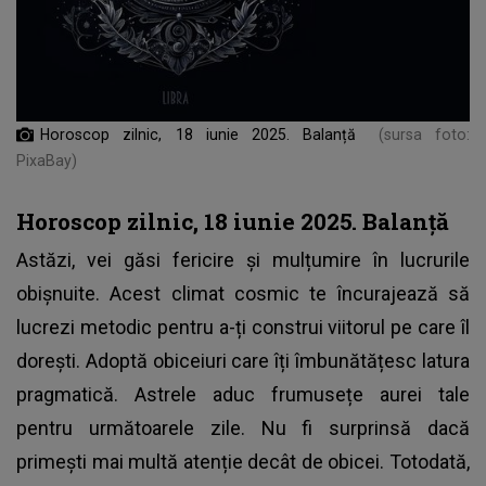
Horoscop zilnic, 18 iunie 2025. Balanță
(sursa foto:
PixaBay)
Horoscop zilnic, 18 iunie 2025. Balanță
Astăzi, vei găsi fericire și mulțumire în lucrurile
obișnuite. Acest climat cosmic te încurajează să
lucrezi metodic pentru a-ți construi viitorul pe care îl
dorești. Adoptă obiceiuri care îți îmbunătățesc latura
pragmatică. Astrele aduc frumusețe aurei tale
pentru următoarele zile. Nu fi surprinsă dacă
primești mai multă atenție decât de obicei. Totodată,