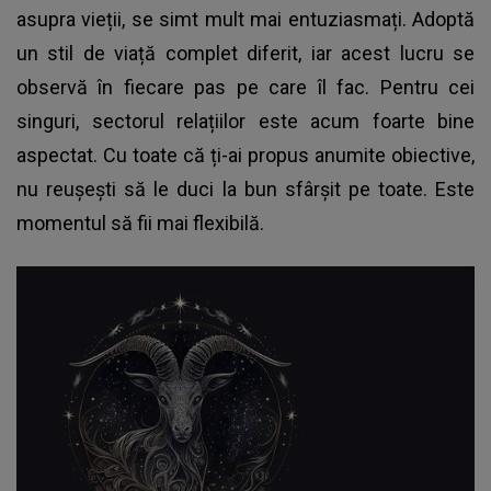
asupra vieții, se simt mult mai entuziasmați. Adoptă
un stil de viață complet diferit, iar acest lucru se
observă în fiecare pas pe care îl fac. Pentru cei
singuri, sectorul relațiilor este acum foarte bine
aspectat. Cu toate că ți-ai propus anumite obiective,
nu reușești să le duci la bun sfârșit pe toate. Este
momentul să fii mai flexibilă.