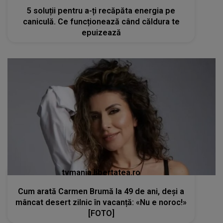
5 soluții pentru a-ți recăpăta energia pe
caniculă. Ce funcționează când căldura te
epuizează
tvmania.libertatea.ro
Cum arată Carmen Brumă la 49 de ani, deși a
mâncat desert zilnic în vacanță: «Nu e noroc!»
[FOTO]