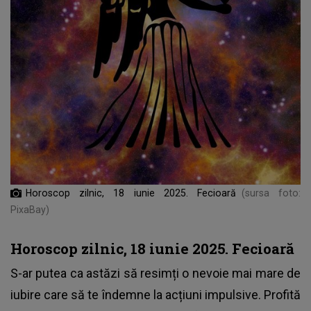
Horoscop zilnic, 18 iunie 2025. Fecioară
(sursa foto:
PixaBay)
Horoscop zilnic, 18 iunie 2025. Fecioară
S-ar putea ca astăzi să resimți o nevoie mai mare de
iubire care să te îndemne la acțiuni impulsive. Profită