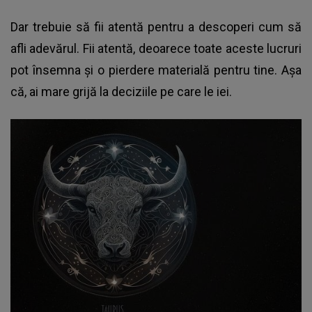
Dar trebuie să fii atentă pentru a descoperi cum să
afli adevărul. Fii atentă, deoarece toate aceste lucruri
pot însemna și o pierdere materială pentru tine. Așa
că, ai mare grijă la deciziile pe care le iei.