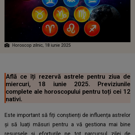
Horoscop zilnic, 18 iunie 2025
Află ce îți rezervă astrele pentru ziua de
miercuri, 18 iunie 2025. Previziunile
complete ale horoscopului pentru toți cei 12
nativi.
Este important să fiți conștienți de influența astrelor
și să luați măsuri pentru a vă gestiona mai bine
resursele și eforturile pe tot parcursul zilei de