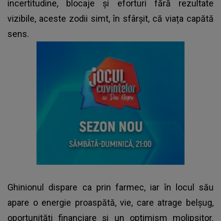
incertitudine, blocaje și eforturi fără rezultate
vizibile, aceste zodii simt, în sfârșit, că viața capătă
sens.
Ghinionul dispare ca prin farmec, iar în locul său
apare o energie proaspătă, vie, care atrage belșug,
oportunități financiare și un optimism molipsitor.