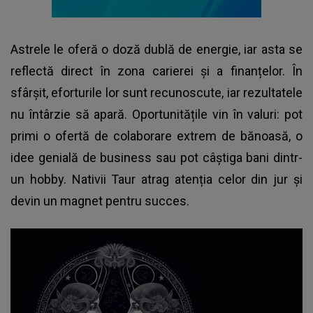
Astrele le oferă o doză dublă de energie, iar asta se
reflectă direct în zona carierei și a finanțelor. În
sfârșit, eforturile lor sunt recunoscute, iar rezultatele
nu întârzie să apară. Oportunitățile vin în valuri: pot
primi o ofertă de colaborare extrem de bănoasă, o
idee genială de business sau pot câștiga bani dintr-
un hobby. Nativii Taur atrag atenția celor din jur și
devin un magnet pentru succes.