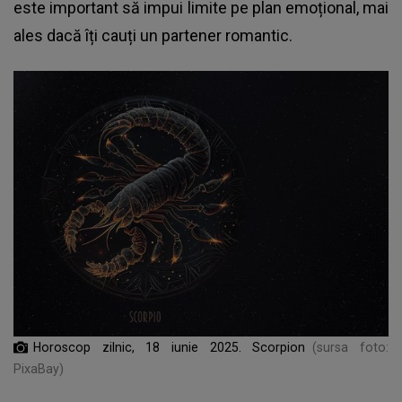
este important să impui limite pe plan emoțional, mai
ales dacă îți cauți un partener romantic.
Horoscop zilnic, 18 iunie 2025. Scorpion
(sursa foto:
PixaBay)