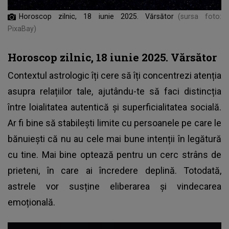
Horoscop zilnic, 18 iunie 2025. Vărsător
(sursa foto:
PixaBay)
Horoscop zilnic, 18 iunie 2025. Vărsător
Contextul astrologic îți cere să îți concentrezi atenția
asupra relațiilor tale, ajutându-te să faci distincția
între loialitatea autentică și superficialitatea socială.
Ar fi bine să stabilești limite cu persoanele pe care le
bănuiești că nu au cele mai bune intenții în legătură
cu tine. Mai bine optează pentru un cerc strâns de
prieteni, în care ai încredere deplină. Totodată,
astrele vor susține eliberarea și vindecarea
emoțională.