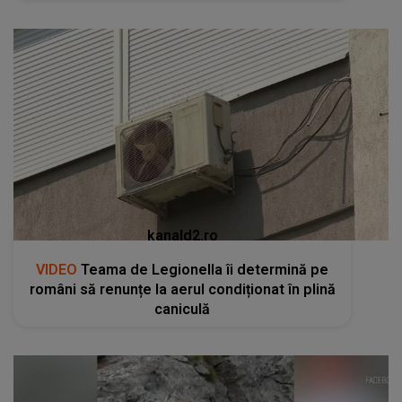
kanald2.ro
VIDEO
Teama de Legionella îi determină pe
români să renunțe la aerul condiționat în plină
caniculă