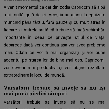
A venit momentul ca cei din zodia Capricorn să aibă
mai multă grijă de ei. Aceștia au ajuns la epuizare
muncind până târziu, fără pauze și cu mult stres în
fiecare zi. Astrele arată că trebuie să facă schimbări
importante în ceea ce privește stilul de viață,
deoarece dacă vor continua așa vor avea probleme
mari. Odată ce vor fi mai organizați și vor pune
accentul pe starea lor de bine mai des, Capricornii
vor deveni mai productivi și vor obține rezultate
extraordinare la locul de muncă.
Vărsătorii trebuie să învețe să nu își
mai pună piedici singuri
Vărsătorii trebuie să învețe să nu se mai