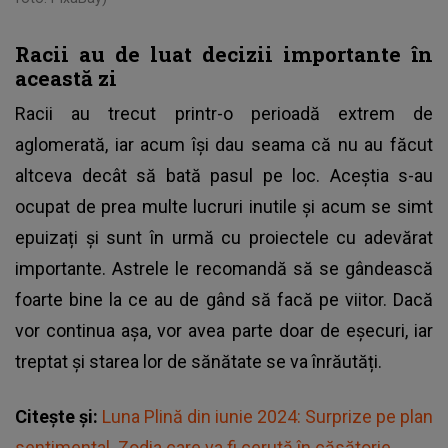
Racii au de luat decizii importante în
această zi
Racii au trecut printr-o perioadă extrem de
aglomerată, iar acum își dau seama că nu au făcut
altceva decât să bată pasul pe loc. Aceștia s-au
ocupat de prea multe lucruri inutile și acum se simt
epuizați și sunt în urmă cu proiectele cu adevărat
importante. Astrele le recomandă să se gândească
foarte bine la ce au de gând să facă pe viitor. Dacă
vor continua așa, vor avea parte doar de eșecuri, iar
treptat și starea lor de sănătate se va înrăutăți.
Citește și:
Luna Plină din iunie 2024: Surprize pe plan
sentimental. Zodia care va fi cerută în căsătorie