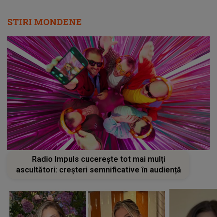
STIRI MONDENE
Radio Impuls cucerește tot mai mulți
ascultători: creșteri semnificative în audiență