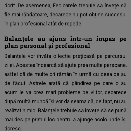
dorit. De asemenea, Fecioarele trebuie să învețe să
fie mai răbdătoare, deoarece nu pot obține succesul
în plan profesional atât de repede.
Balanțele au ajuns într-un impas pe
plan personal și profesional
Balanțele vor învăța o lecție prețioasă pe parcursul
zilei. Acestea încearcă să ajute prea multe persoane,
astfel că de multe ori rămân în urmă cu ceea ce au
de făcut. Astrele arată că gândirea pe care o au
acum le va crea mari probleme pe viitor, deoarece
după multă muncă își vor da seama că, de fapt, nu au
realizat nimic. Balanțele trebuie să învețe să se pună
mai des pe primul loc pentru a ajunge acolo unde își
doresc.