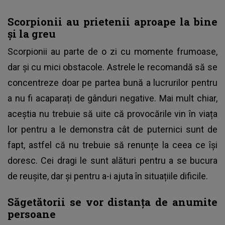
Scorpionii au prietenii aproape la bine
și la greu
Scorpionii au parte de o zi cu momente frumoase,
dar și cu mici obstacole. Astrele le recomandă să se
concentreze doar pe partea bună a lucrurilor pentru
a nu fi acaparați de gânduri negative. Mai mult chiar,
aceștia nu trebuie să uite că provocările vin în viața
lor pentru a le demonstra cât de puternici sunt de
fapt, astfel că nu trebuie să renunțe la ceea ce își
doresc. Cei dragi le sunt alături pentru a se bucura
de reușite, dar și pentru a-i ajuta în situațiile dificile.
Săgetătorii se vor distanța de anumite
persoane