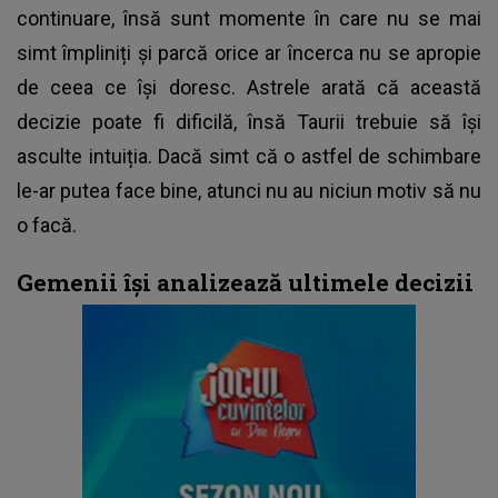
continuare, însă sunt momente în care nu se mai
simt împliniți și parcă orice ar încerca nu se apropie
de ceea ce își doresc. Astrele arată că această
decizie poate fi dificilă, însă Taurii trebuie să își
asculte intuiția. Dacă simt că o astfel de schimbare
le-ar putea face bine, atunci nu au niciun motiv să nu
o facă.
Gemenii își analizează ultimele decizii