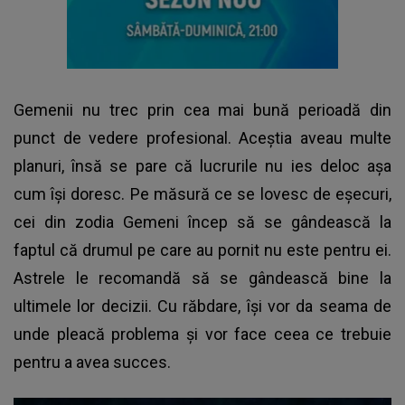
Gemenii nu trec prin cea mai bună perioadă din
punct de vedere profesional. Aceștia aveau multe
planuri, însă se pare că lucrurile nu ies deloc așa
cum își doresc. Pe măsură ce se lovesc de eșecuri,
cei din zodia Gemeni încep să se gândească la
faptul că drumul pe care au pornit nu este pentru ei.
Astrele le recomandă să se gândească bine la
ultimele lor decizii. Cu răbdare, își vor da seama de
unde pleacă problema și vor face ceea ce trebuie
pentru a avea succes.