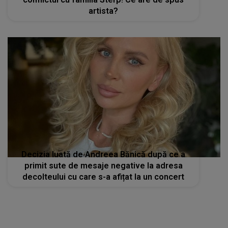
artista?
Decizia luată de Andreea Bănică după ce a
primit sute de mesaje negative la adresa
decolteului cu care s-a afițat la un concert