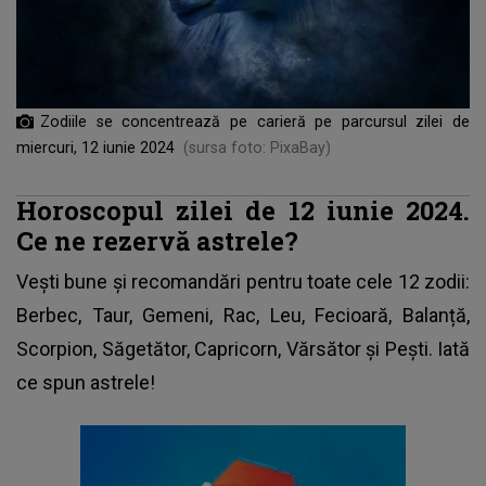
Zodiile se concentrează pe carieră pe parcursul zilei de
miercuri, 12 iunie 2024
(sursa foto: PixaBay)
Horoscopul zilei de 12 iunie 2024.
Ce ne rezervă astrele?
Vești bune și recomandări pentru toate cele 12 zodii:
Berbec, Taur, Gemeni, Rac, Leu, Fecioară, Balanță,
Scorpion, Săgetător, Capricorn, Vărsător și Pești. Iată
ce spun astrele!