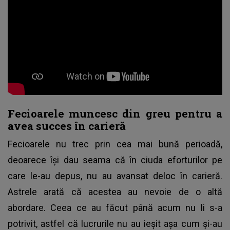
Fecioarele muncesc din greu pentru a
avea succes în carieră
Fecioarele nu trec prin cea mai bună perioadă,
deoarece își dau seama că în ciuda eforturilor pe
care le-au depus, nu au avansat deloc în carieră.
Astrele arată că acestea au nevoie de o altă
abordare. Ceea ce au făcut până acum nu li s-a
potrivit, astfel că lucrurile nu au ieșit așa cum și-au