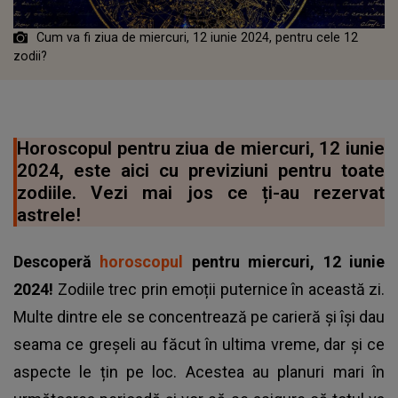
Cum va fi ziua de miercuri, 12 iunie 2024, pentru cele 12
zodii?
Horoscopul pentru ziua de miercuri, 12 iunie
2024, este aici cu previziuni pentru toate
zodiile. Vezi mai jos ce ți-au rezervat
astrele!
Descoperă
horoscopul
pentru miercuri, 12 iunie
2024!
Zodiile trec prin emoții puternice în această zi.
Multe dintre ele se concentrează pe carieră și își dau
seama ce greșeli au făcut în ultima vreme, dar și ce
aspecte le țin pe loc. Acestea au planuri mari în