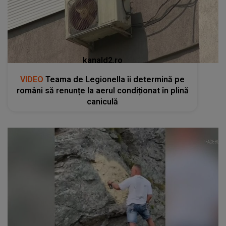
kanald2.ro
VIDEO
Teama de Legionella îi determină pe
români să renunțe la aerul condiționat în plină
caniculă