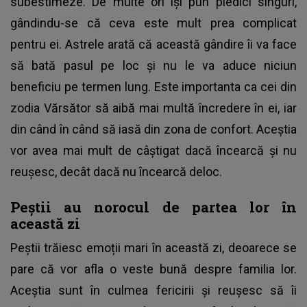
subestimeze. De multe ori își pun piedici singuri,
gândindu-se că ceva este mult prea complicat
pentru ei. Astrele arată că această gândire îi va face
să bată pasul pe loc și nu le va aduce niciun
beneficiu pe termen lung. Este importanta ca cei din
zodia Vărsător să aibă mai multă încredere în ei, iar
din când în când să iasă din zona de confort. Aceștia
vor avea mai mult de câștigat dacă încearcă și nu
reușesc, decât dacă nu încearcă deloc.
Peștii au norocul de partea lor în
această zi
Peștii trăiesc emoții mari în această zi, deoarece se
pare că vor afla o veste bună despre familia lor.
Aceștia sunt în culmea fericirii și reușesc să îi