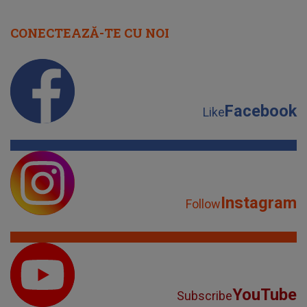
CONECTEAZĂ-TE CU NOI
Facebook
Like
Instagram
Follow
YouTube
Subscribe