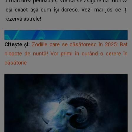
următoarea perioadă și vor să se asigure că totul va
ieși exact așa cum își doresc. Vezi mai jos ce îți
rezervă astrele!
Citește și:
Zodiile care se căsătoresc în 2025: Bat
clopote de nuntă! Vor primi în curând o cerere în
căsătorie