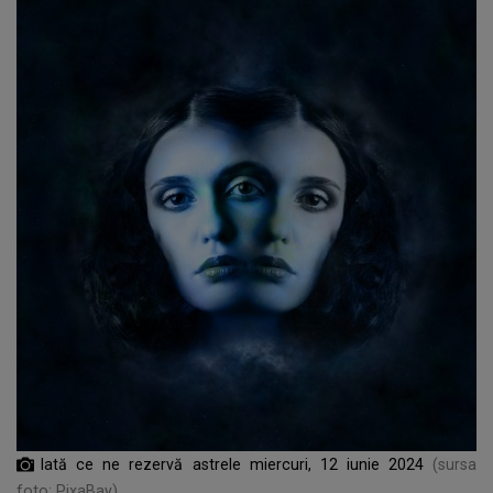
Iată ce ne rezervă astrele miercuri, 12 iunie 2024
(sursa
foto: PixaBay)