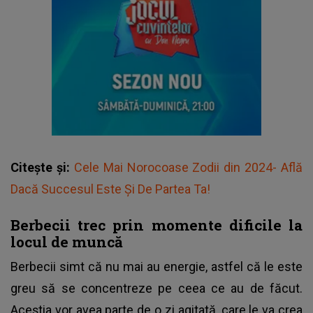
Citește și:
Cele Mai Norocoase Zodii din 2024- Află
Dacă Succesul Este Și De Partea Ta!
Berbecii trec prin momente dificile la
locul de muncă
Berbecii simt că nu mai au energie, astfel că le este
greu să se concentreze pe ceea ce au de făcut.
Aceștia vor avea parte de o zi agitată, care le va crea