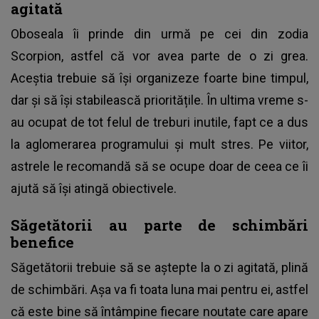
agitată
Oboseala îi prinde din urmă pe cei din zodia
Scorpion, astfel că vor avea parte de o zi grea.
Aceștia trebuie să își organizeze foarte bine timpul,
dar și să își stabilească prioritățile. În ultima vreme s-
au ocupat de tot felul de treburi inutile, fapt ce a dus
la aglomerarea programului și mult stres. Pe viitor,
astrele le recomandă să se ocupe doar de ceea ce îi
ajută să își atingă obiectivele.
Săgetătorii au parte de schimbări
benefice
Săgetătorii trebuie să se aștepte la o zi agitată, plină
de schimbări. Așa va fi toata luna mai pentru ei, astfel
că este bine să întâmpine fiecare noutate care apare