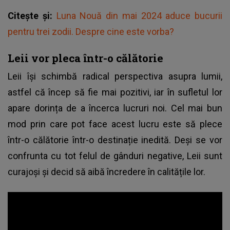
Citește și:
Luna Nouă din mai 2024 aduce bucurii
pentru trei zodii. Despre cine este vorba?
Leii vor pleca într-o călătorie
Leii își schimbă radical perspectiva asupra lumii,
astfel că încep să fie mai pozitivi, iar în sufletul lor
apare dorința de a încerca lucruri noi. Cel mai bun
mod prin care pot face acest lucru este să plece
într-o călătorie într-o destinație inedită. Deși se vor
confrunta cu tot felul de gânduri negative, Leii sunt
curajoși și decid să aibă încredere în calitățile lor.