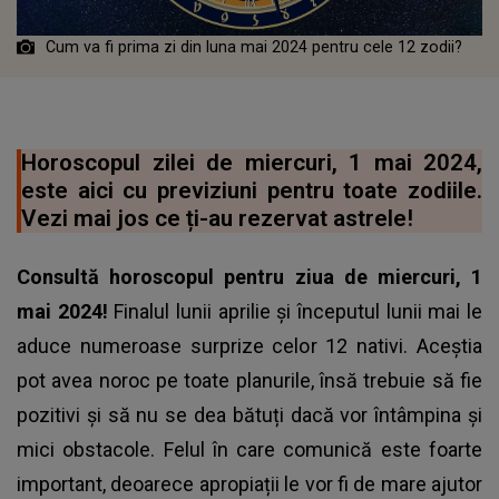
Cum va fi prima zi din luna mai 2024 pentru cele 12 zodii?
Horoscopul zilei de miercuri, 1 mai 2024,
este aici cu previziuni pentru toate zodiile.
Vezi mai jos ce ți-au rezervat astrele!
Consultă
horoscopul
pentru ziua de miercuri, 1
mai 2024!
Finalul lunii aprilie și începutul lunii mai le
aduce numeroase surprize celor 12 nativi. Aceștia
pot avea noroc pe toate planurile, însă trebuie să fie
pozitivi și să nu se dea bătuți dacă vor întâmpina și
mici obstacole. Felul în care comunică este foarte
important, deoarece apropiații le vor fi de mare ajutor