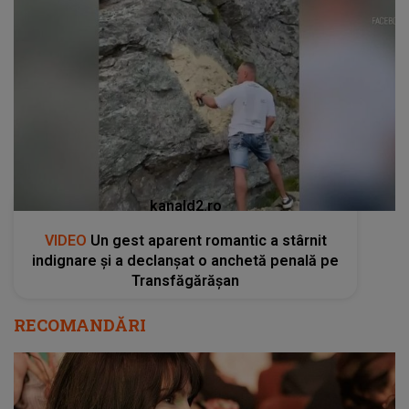
kanald2.ro
VIDEO
Un gest aparent romantic a stârnit
indignare și a declanșat o anchetă penală pe
Transfăgărășan
RECOMANDĂRI