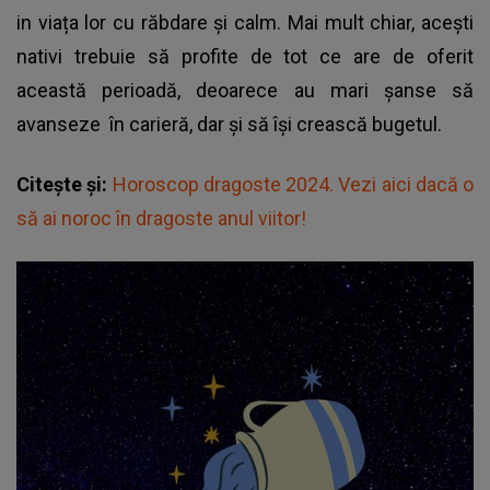
in viața lor cu răbdare și calm. Mai mult chiar, acești
nativi trebuie să profite de tot ce are de oferit
această perioadă, deoarece au mari șanse să
avanseze în carieră, dar și să își crească bugetul.
Citește și:
Horoscop dragoste 2024. Vezi aici dacă o
să ai noroc în dragoste anul viitor!