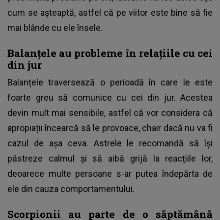
cum se așteaptă, astfel că pe viitor este bine să fie
mai blânde cu ele însele.
Balanțele au probleme în relațiile cu cei
din jur
Balanțele traversează o perioadă în care le este
foarte greu să comunice cu cei din jur. Acestea
devin mult mai sensibile, astfel că vor considera că
apropiații încearcă să le provoace, chair dacă nu va fi
cazul de așa ceva. Astrele le recomandă să își
păstreze calmul și să aibă grijă la reacțiile lor,
deoarece multe persoane s-ar putea îndepărta de
ele din cauza comportamentului.
Scorpionii au parte de o săptămână