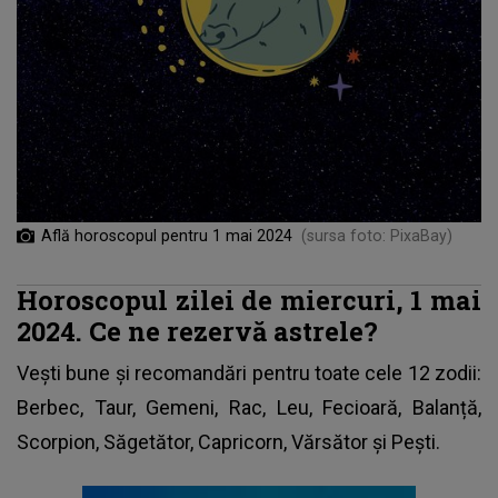
Află horoscopul pentru 1 mai 2024
(sursa foto: PixaBay)
Horoscopul zilei de miercuri, 1 mai
2024. Ce ne rezervă astrele?
Vești bune și recomandări pentru toate cele 12 zodii:
Berbec, Taur, Gemeni, Rac, Leu, Fecioară, Balanță,
Scorpion, Săgetător, Capricorn, Vărsător și Pești.