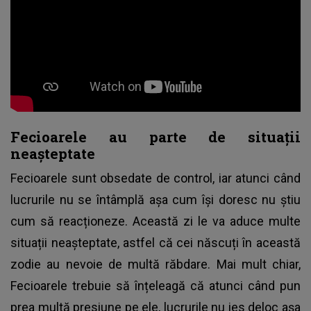
Fecioarele au parte de situații
neașteptate
Fecioarele sunt obsedate de control, iar atunci când
lucrurile nu se întâmplă așa cum își doresc nu știu
cum să reacționeze. Această zi le va aduce multe
situații neașteptate, astfel că cei născuți în această
zodie au nevoie de multă răbdare. Mai mult chiar,
Fecioarele trebuie să înțeleagă că atunci când pun
prea multă presiune pe ele, lucrurile nu ies deloc așa