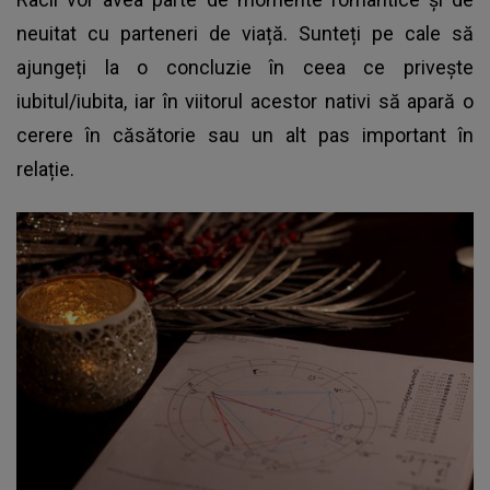
neuitat cu parteneri de viață. Sunteți pe cale să
ajungeți la o concluzie în ceea ce privește
iubitul/iubita, iar în viitorul acestor nativi să apară o
cerere în căsătorie sau un alt pas important în
relație.