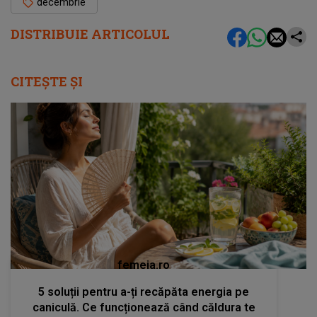
decembrie
DISTRIBUIE ARTICOLUL
CITEȘTE ȘI
femeia.ro
5 soluții pentru a-ți recăpăta energia pe
caniculă. Ce funcționează când căldura te