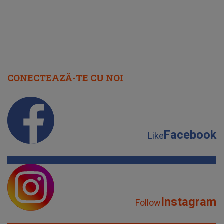
CONECTEAZĂ-TE CU NOI
Facebook
Like
Instagram
Follow