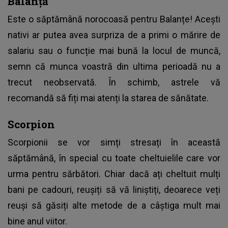
Balanță
Este o săptămână norocoasă pentru Balanțe! Acești
nativi ar putea avea surpriza de a primi o mărire de
salariu sau o funcție mai bună la locul de muncă,
semn că munca voastră din ultima perioadă nu a
trecut neobservată. În schimb, astrele vă
recomandă să fiți mai atenți la starea de sănătate.
Scorpion
Scorpionii se vor simți stresați în această
săptămână, în special cu toate cheltuielile care vor
urma pentru sărbători. Chiar dacă ați cheltuit mulți
bani pe cadouri, reușiți să vă liniștiți, deoarece veți
reuși să găsiți alte metode de a câștiga mult mai
bine anul viitor.