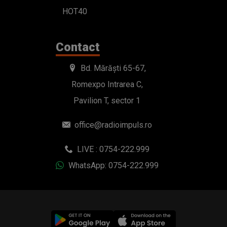
HOT40
Contact
Bd. Mărăști 65-67,
Romexpo Intrarea C,
Pavilion T, sector 1
office@radioimpuls.ro
LIVE : 0754-222.999
WhatsApp: 0754-222.999