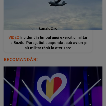
kanald2.ro
VIDEO
Incident în timpul unui exercițiu militar
la Buzău: Parașutist suspendat sub avion și
alt militar rănit la aterizare
RECOMANDĂRI