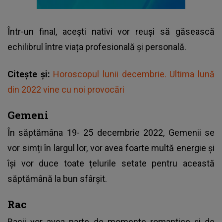
Într-un final, acești nativi vor reuși să găsească
echilibrul între viața profesională și personală.
Citește și:
Horoscopul lunii decembrie. Ultima lună
din 2022 vine cu noi provocări
Gemeni
În săptămâna 19- 25 decembrie 2022, Gemenii se
vor simți în largul lor, vor avea foarte multă energie și
își vor duce toate țelurile setate pentru această
săptămână la bun sfârșit.
Rac
Racii vor avea parte de momente romantice și de