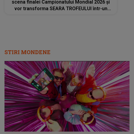
scena finalei Campionatului Mondial 2026 și
vor transforma SEARA TROFEULUI într-un
show de neuitat: "Ceremonia de închidere va
încheia..."
STIRI MONDENE