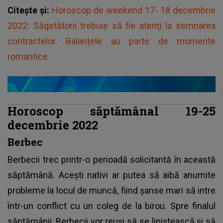
Citește și:
Horoscop de weekend 17- 18 decembrie
2022: Săgetătorii trebuie să fie atenți la semnarea
contractelor. Balanțele au parte de momente
romantice
Horoscop săptămânal 19-25
decembrie 2022
Berbec
Berbecii trec printr-o perioadă solicitantă în această
săptămână. Acești nativi ar putea să aibă anumite
probleme la locul de muncă, fiind șanse mari să intre
într-un conflict cu un coleg de la birou. Spre finalul
săptămânii, Berbecii vor reuși să se liniștească și să