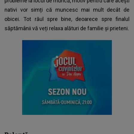
probleme la locul de muncă, motiv pentru care acești
nativi vor simți că muncesc mai mult decât de
obicei. Tot răul spre bine, deoarece spre finalul
săptămânii vă veți relaxa alături de familie și prieteni.