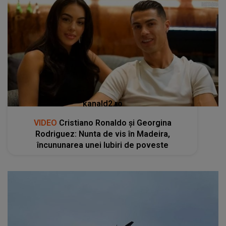
kanald2.ro
VIDEO
Cristiano Ronaldo și Georgina
Rodriguez: Nunta de vis în Madeira,
încununarea unei Iubiri de poveste