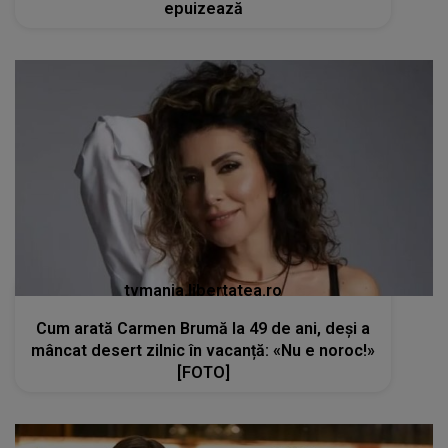
epuizează
tvmania.libertatea.ro
Cum arată Carmen Brumă la 49 de ani, deși a
mâncat desert zilnic în vacanță: «Nu e noroc!»
[FOTO]