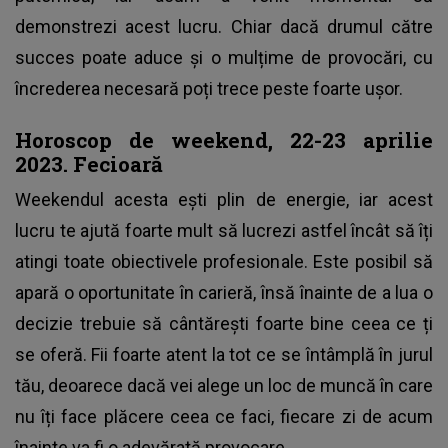
demonstrezi acest lucru. Chiar dacă drumul către
succes poate aduce și o mulțime de provocări, cu
încrederea necesară poți trece peste foarte ușor.
Horoscop de weekend, 22-23 aprilie
2023. Fecioară
Weekendul acesta ești plin de energie, iar acest
lucru te ajută foarte mult să lucrezi astfel încât să îți
atingi toate obiectivele profesionale. Este posibil să
apară o oportunitate în carieră, însă înainte de a lua o
decizie trebuie să cântărești foarte bine ceea ce ți
se oferă. Fii foarte atent la tot ce se întâmplă în jurul
tău, deoarece dacă vei alege un loc de muncă în care
nu îți face plăcere ceea ce faci, fiecare zi de acum
înainte va fi o adevărată provocare.