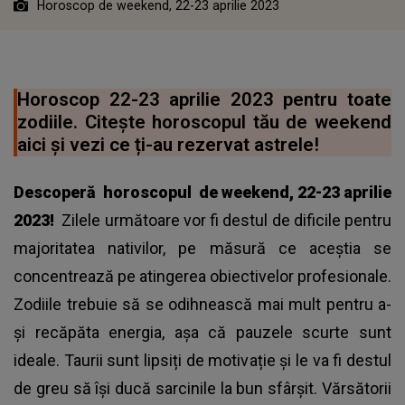
Horoscop de weekend, 22-23 aprilie 2023
Horoscop 22-23 aprilie 2023 pentru toate
zodiile. Citește horoscopul tău de weekend
aici și vezi ce ți-au rezervat astrele!
Descoperă
horoscopul
de weekend, 22-23 aprilie
2023!
Zilele următoare vor fi destul de dificile pentru
majoritatea nativilor, pe măsură ce aceștia se
concentrează pe atingerea obiectivelor profesionale.
Zodiile trebuie să se odihnească mai mult pentru a-
și recăpăta energia, așa că pauzele scurte sunt
ideale. Taurii sunt lipsiți de motivație și le va fi destul
de greu să își ducă sarcinile la bun sfârșit. Vărsătorii