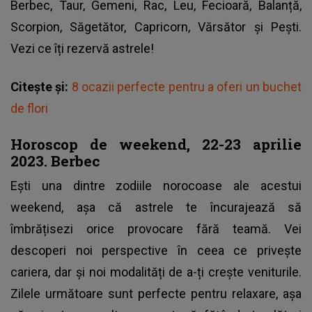
Berbec, Taur, Gemeni, Rac, Leu, Fecioară, Balanță,
Scorpion, Săgetător, Capricorn, Vărsător și Pești.
Vezi ce îți rezervă astrele!
Citește și:
8 ocazii perfecte pentru a oferi un buchet
de flori
Horoscop de weekend, 22-23 aprilie
2023. Berbec
Ești una dintre zodiile norocoase ale acestui
weekend, așa că astrele te încurajează să
îmbrățisezi orice provocare fără teamă. Vei
descoperi noi perspective în ceea ce privește
cariera, dar și noi modalități de a-ți crește veniturile.
Zilele următoare sunt perfecte pentru relaxare, așa