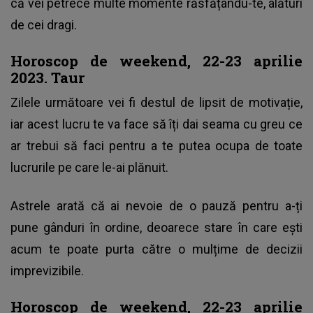
că vei petrece multe momente răsfățându-te, alături
de cei dragi.
Horoscop de weekend, 22-23 aprilie
2023. Taur
Zilele următoare vei fi destul de lipsit de motivație,
iar acest lucru te va face să îți dai seama cu greu ce
ar trebui să faci pentru a te putea ocupa de toate
lucrurile pe care le-ai plănuit.
Astrele arată că ai nevoie de o pauză pentru a-ți
pune gânduri în ordine, deoarece stare în care ești
acum te poate purta către o mulțime de decizii
imprevizibile.
Horoscop de weekend, 22-23 aprilie