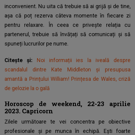
inconvenient. Nu uita că trebuie să ai grijă și de tine,
așa că poț rezerva câteva momente în fiecare zi
pentru relaxare. În ceea ce privește relația cu
partenerul, trebuie să învățați să comunicați și să
spuneți lucrurilor pe nume.
Citește și:
Noi informații ies la iveală despre
scandalul dintre Kate Middleton și presupusa
amantă a Prințului William! Prințesa de Wales, criză
de gelozie la o gală
Horoscop de weekend, 22-23 aprilie
2023. Capricorn
Zilele următoare te vei concentra pe obiective
profesionale și pe munca în echipă. Ești foarte