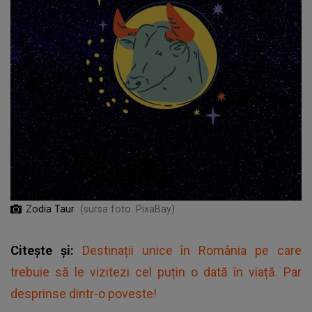
Zodia Taur
(sursa foto: PixaBay)
Citește și:
Destinații unice în România pe care
trebuie să le vizitezi cel puțin o dată în viață. Par
desprinse dintr-o poveste!