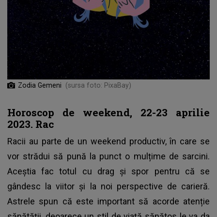
Zodia Gemeni
(sursa foto: PixaBay)
Horoscop de weekend, 22-23 aprilie
2023. Rac
Racii au parte de un weekend productiv, în care se
vor strădui să pună la punct o mulțime de sarcini.
Aceștia fac totul cu drag și spor pentru că se
gândesc la viitor și la noi perspective de carieră.
Astrele spun că este important să acorde atenție
sănătății, deoarece un stil de viață sănătos le va da