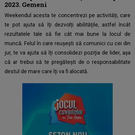
2023. Gemeni
Weekendul acesta te concentrezi pe activități, care
te pot ajuta să îți dezvolți abilitățile, astfel încât
rezultatele tale să fie cât mai bune la locul de
muncă. Felul în care reușești să comunici cu cei din
jur, te va ajuta să îți consolidezi poziția de lider, așa
că ar trebui să te pregătești de o responsabilitate
destul de mare care îți va fi alocată.