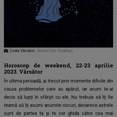
Zodia Vărsător
(sursa foto: PixaBay)
Horoscop de weekend, 22-23 aprilie
2023. Vărsător
În ultima perioadă, ai trecut prin momente dificile din
cauza problemelor care au apărut, iar acum te-ai
decis să lupți în sfârșit cu ele. Nu trebuie să îți fie
teamă să îți asumi anumite riscuri, deoarece astrele
sunt de partea ta și te vor ghida către cea mai