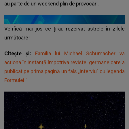
au parte de un weekend plin de provocări.
Verifică mai jos ce ți-au rezervat astrele în zilele
următoare!
Citește și:
Familia lui Michael Schumacher va
acționa în instanță împotriva revistei germane care a
publicat pe prima pagină un fals „interviu” cu legenda
Formulei 1