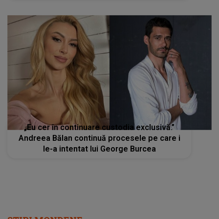
„Eu cer în continuare custodia exclusivă.”
Andreea Bălan continuă procesele pe care i
le-a intentat lui George Burcea
STIRI MONDENE