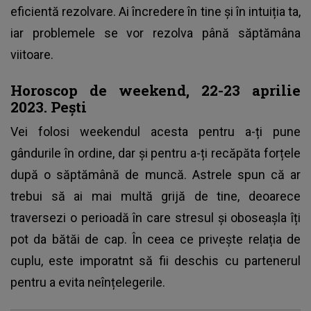
eficientă rezolvare. Ai încredere în tine și în intuiția ta,
iar problemele se vor rezolva până săptămâna
viitoare.
Horoscop de weekend, 22-23 aprilie
2023. Pești
Vei folosi weekendul acesta pentru a-ți pune
gândurile în ordine, dar și pentru a-ți recăpăta forțele
după o săptămână de muncă. Astrele spun că ar
trebui să ai mai multă grijă de tine, deoarece
traversezi o perioadă în care stresul și oboseașla îți
pot da bătăi de cap. În ceea ce privește relația de
cuplu, este imporatnt să fii deschis cu partenerul
pentru a evita neînțelegerile.