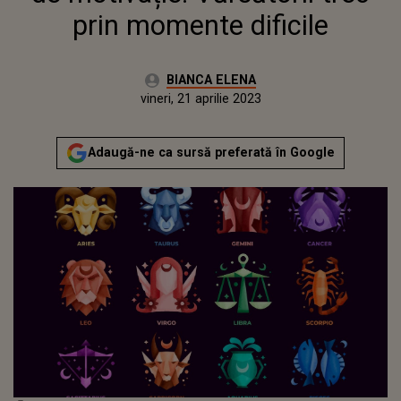
prin momente dificile
Autor:
BIANCA ELENA
Publicat:
vineri, 21 aprilie 2023
Adaugă-ne ca sursă preferată în Google