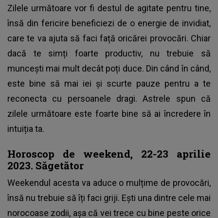
Zilele următoare vor fi destul de agitate pentru tine,
însă din fericire beneficiezi de o energie de invidiat,
care te va ajuta să faci față oricărei provocări. Chiar
dacă te simți foarte productiv, nu trebuie să
muncești mai mult decât poți duce. Din când în când,
este bine să mai iei și scurte pauze pentru a te
reconecta cu persoanele dragi. Astrele spun că
zilele următoare este foarte bine să ai încredere în
intuiția ta.
Horoscop de weekend, 22-23 aprilie
2023. Săgetător
Weekendul acesta va aduce o mulțime de provocări,
însă nu trebuie să îți faci griji. Ești una dintre cele mai
norocoase zodii, așa că vei trece cu bine peste orice