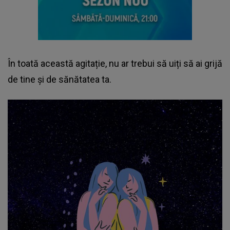
În toată această agitație, nu ar trebui să uiți să ai grijă
de tine și de sănătatea ta.