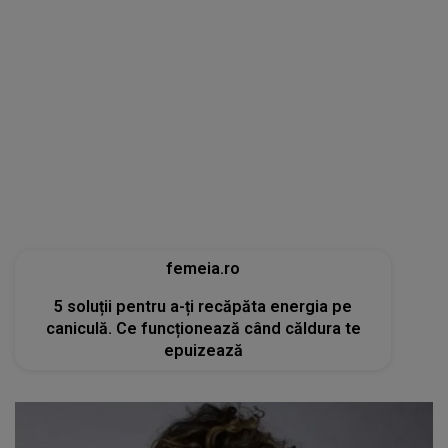
femeia.ro
5 soluții pentru a-ți recăpăta energia pe
caniculă. Ce funcționează când căldura te
epuizează