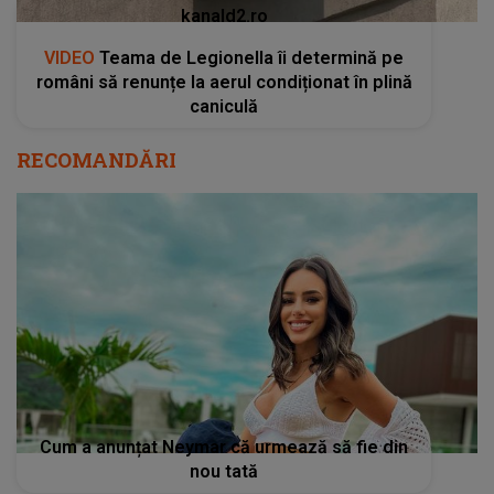
Cum a anunțat Neymar că urmează să fie din
nou tată