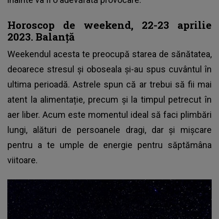
Horoscop de weekend, 22-23 aprilie
2023. Balanță
Weekendul acesta te preocupă starea de sănătatea,
deoarece stresul și oboseala și-au spus cuvântul în
ultima perioadă. Astrele spun că ar trebui să fii mai
atent la alimentație, precum și la timpul petrecut în
aer liber. Acum este momentul ideal să faci plimbări
lungi, alături de persoanele dragi, dar și mișcare
pentru a te umple de energie pentru săptămâna
viitoare.