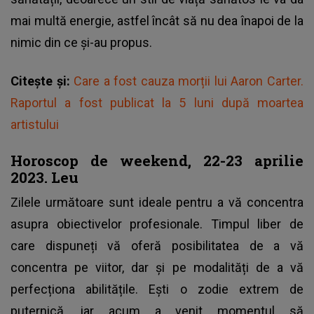
mai multă energie, astfel încât să nu dea înapoi de la
nimic din ce și-au propus.
Citește și:
Care a fost cauza morții lui Aaron Carter.
Raportul a fost publicat la 5 luni după moartea
artistului
Horoscop de weekend, 22-23 aprilie
2023. Leu
Zilele următoare sunt ideale pentru a vă concentra
asupra obiectivelor profesionale. Timpul liber de
care dispuneți vă oferă posibilitatea de a vă
concentra pe viitor, dar și pe modalități de a vă
perfecționa abilitățile. Ești o zodie extrem de
puternică, iar acum a venit momentul să