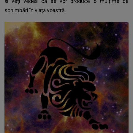
și veți vedea că se vor produce o mulțime de
schimbări în viața voastră.