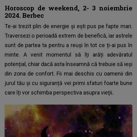
Horoscop de weekend, 2- 3 noiembrie
2024. Berbec
Te-ai trezit plin de energie și ești pus pe fapte mari.
Traversezi o perioadă extrem de benefică, iar astrele
sunt de partea ta pentru a reuși în tot ce ți-ai pus în
minte. A venit momentul să îți arăți adevăratul
potențial, chiar dacă asta înseamnă că trebuie să ieși
din zona de confort. Fii mai deschis cu oamenii din
jurul tău și cu siguranță vei primi sfaturi foarte bune
care îți vor schimba perspectiva asupra vieții.