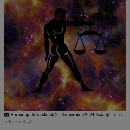
Horoscop de weekend, 2 - 3 noiembrie 2024. Balanță
(sursa
foto: PixaBay)