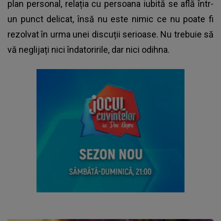
plan personal, relația cu persoana iubită se află într-
un punct delicat, însă nu este nimic ce nu poate fi
rezolvat în urma unei discuții serioase. Nu trebuie să
vă neglijați nici îndatoririle, dar nici odihna.