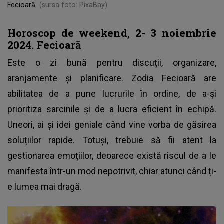
Fecioară
(sursa foto: PixaBay)
Horoscop de weekend, 2- 3 noiembrie
2024. Fecioară
Este o zi bună pentru discuții, organizare,
aranjamente și planificare. Zodia Fecioară are
abilitatea de a pune lucrurile în ordine, de a-și
prioritiza sarcinile și de a lucra eficient în echipă.
Uneori, ai și idei geniale când vine vorba de găsirea
soluțiilor rapide. Totuși, trebuie să fii atent la
gestionarea emoțiilor, deoarece există riscul de a le
manifesta într-un mod nepotrivit, chiar atunci când ți-
e lumea mai dragă.