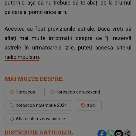
puternic, așa că nu trebuie să te abați de la drumul
pe care ai pornit orice ar fi.
Acestea au fost previziunile astrale. Dacă vreți să
aflați mai multe informații despre ce îți rezervă
astrele în următoarele zile, puteți accesa site-ul
radioimpuls.ro
.
MAI MULTE DESPRE:
Horoscop
Horoscop de weekend
horoscop noiembrie 2024
zodii
Afla ce iti rezerva astrele
DISTRIBUIE ARTICOLUL