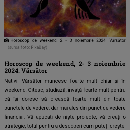
Horoscop de weekend, 2 - 3 noiembrie 2024. Vărsător
(sursa foto: PixaBay)
Horoscop de weekend, 2- 3 noiembrie
2024. Vărsător
Nativii Vărsător muncesc foarte mult chiar și în
weekend. Citesc, studiază, învață foarte mult pentru
că își doresc să crească foarte mult din toate
punctele de vedere, dar mai ales din punct de vedere
financiar. Vă apucați de niște proiecte, vă creați o
strategie, totul pentru a descoperi cum puteți crește.