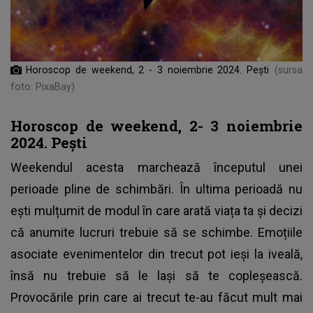
Horoscop de weekend, 2 - 3 noiembrie 2024. Pești
(sursa
foto: PixaBay)
Horoscop de weekend, 2- 3 noiembrie
2024. Pești
Weekendul acesta marchează începutul unei
perioade pline de schimbări. În ultima perioadă nu
ești mulțumit de modul în care arată viața ta și decizi
că anumite lucruri trebuie să se schimbe. Emoțiile
asociate evenimentelor din trecut pot ieși la iveală,
însă nu trebuie să le lași să te copleșească.
Provocările prin care ai trecut te-au făcut mult mai