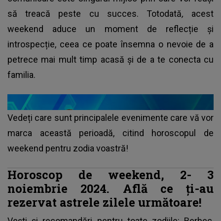
să treacă peste cu succes. Totodată
,
acest
weekend aduce un moment de reflecție și
introspecție, ceea ce poate însemna o nevoie de a
petrece mai mult timp acasă și de a te conecta cu
familia.
Vedeți care sunt principalele evenimente care vă vor
marca această perioadă, citind horoscopul de
weekend pentru zodia voastră!
Horoscop de weekend, 2- 3
noiembrie 2024. Află ce ți-au
rezervat astrele zilele următoare!
Vești și recomandări pentru toate
zodiile
: Berbec,