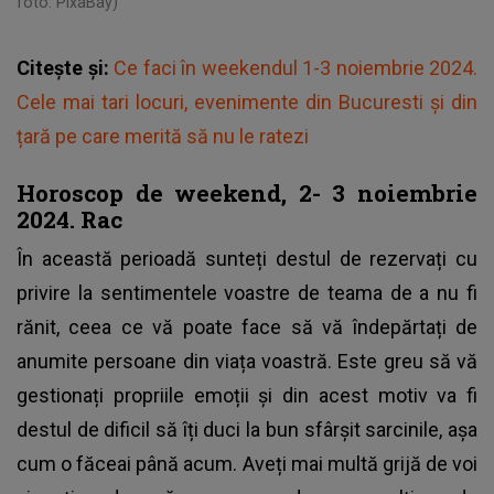
foto: PixaBay)
Citește și:
Ce faci în weekendul 1-3 noiembrie 2024.
Cele mai tari locuri, evenimente din Bucuresti și din
țară pe care merită să nu le ratezi
Horoscop de weekend, 2- 3 noiembrie
2024. Rac
În această perioadă sunteți destul de rezervați cu
privire la sentimentele voastre de teama de a nu fi
rănit, ceea ce vă poate face să vă îndepărtați de
anumite persoane din viața voastră. Este greu să vă
gestionați propriile emoții și din acest motiv va fi
destul de dificil să îți duci la bun sfârșit sarcinile, așa
cum o făceai până acum. Aveți mai multă grijă de voi