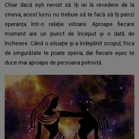
Chiar dacă ești nevoit să îți iei la revedere de la
cineva, acest lucru nu trebuie să te facă să îți pierzi
speranța într-o relație viitoare. Aproape fiecare
moment are un punct de început și o dată de
încheiere. Când o situație și-a îndeplinit scopul, frica
de singurătate te poate speria, dar fiecare eșec te
duce mai aproape de persoana potrivită.