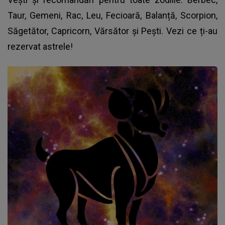
Taur, Gemeni, Rac, Leu, Fecioară, Balanță, Scorpion,
Săgetător, Capricorn, Vărsător și Pești. Vezi ce ți-au
rezervat astrele!