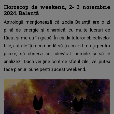
Horoscop de weekend, 2- 3 noiembrie
2024. Balanță
Astrologii menționează că zodia
Balanță
are o zi
plină de energie și dinamică, cu multe lucruri de
făcut și mereu în grabă. În ciuda tuturor obiectivelor
tale, astrele îți recomandă să-ți acorzi timp și pentru
pauze, să observi cu adevărat lucrurile și să le
analizezi. Dacă vei ține cont de sfatul zilei, vei putea
face planuri bune pentru acest weekend.