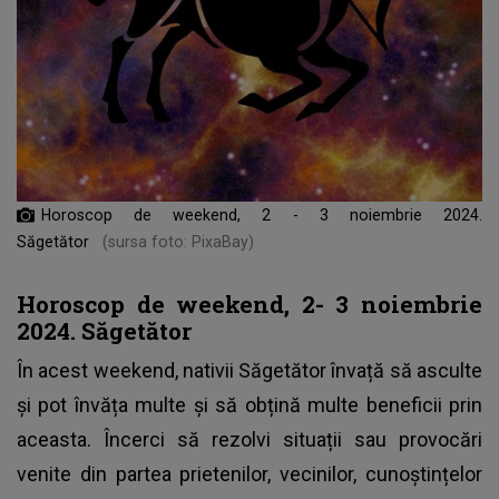
Horoscop de weekend, 2 - 3 noiembrie 2024.
Săgetător
(sursa foto: PixaBay)
Horoscop de weekend, 2- 3 noiembrie
2024. Săgetător
În acest weekend, nativii Săgetător învață să asculte
și pot învăța multe și să obțină multe beneficii prin
aceasta. Încerci să rezolvi situații sau provocări
venite din partea prietenilor, vecinilor, cunoștințelor