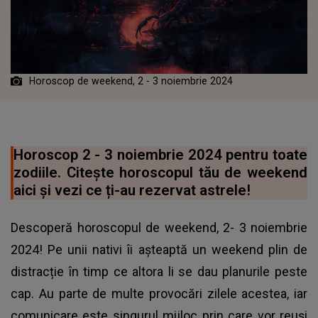
Horoscop de weekend, 2 - 3 noiembrie 2024
Horoscop 2 - 3 noiembrie 2024 pentru toate
zodiile. Citește horoscopul tău de weekend
aici și vezi ce ți-au rezervat astrele!
Descoperă horoscopul de weekend, 2- 3 noiembrie
2024! Pe unii nativi îi așteaptă un weekend plin de
distracție în timp ce altora li se dau planurile peste
cap. Au parte de multe provocări zilele acestea, iar
comunicare este singurul mijloc prin care vor reuși