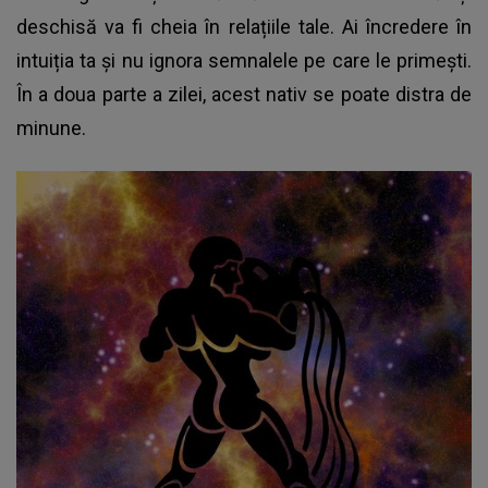
deschisă va fi cheia în relațiile tale. Ai încredere în
intuiția ta și nu ignora semnalele pe care le primești.
În a doua parte a zilei, acest nativ se poate distra de
minune.