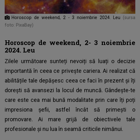
Horoscop de weekend, 2 - 3 noiembrie 2024. Leu
(sursa
foto: PixaBay)
Horoscop de weekend, 2- 3 noiembrie
2024. Leu
Zilele următoare sunteți nevoiți să luați o decizie
importantă în ceea ce privește cariera. Ai realizat că
abilitățile tale depășesc ceea ce faci în prezent și îți
dorești să avansezi la locul de muncă. Gândește-te
care este cea mai bună modalitate prin care îți poți
impresiona șefii, astfel încât să primești o
promovare. Ai mare grijă de obiectivele tale
profesionale și nu lua în seamă criticile nimănui.